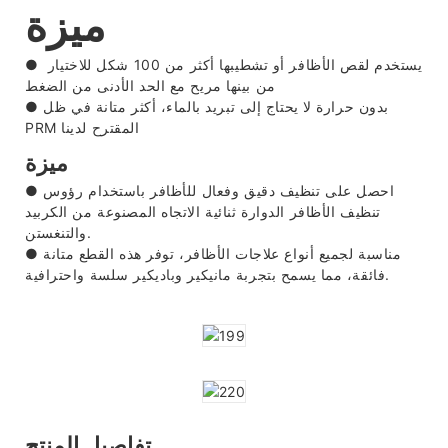
ميزة
يستخدم لقص الأظافر أو تشطيبها أكثر من 100 شكل للاختيار
●
من بينها مريح مع الحد الأدنى من الضغط
بدون حرارة لا يحتاج إلى تبريد بالماء، أكثر متانة في ظل
●
PRM المقترح لدينا
ميزة
احصل على تنظيف دقيق وفعال للأظافر باستخدام رؤوس
●
تنظيف الأظافر الدوارة ثنائية الاتجاه المصنوعة من الكربيد
والتنغستن.
مناسبة لجميع أنواع علاجات الأظافر، توفر هذه القطع متانة
●
فائقة، مما يسمح بتجربة مانيكير وباديكير سلسة واحترافية.
تفاصيل المنتج