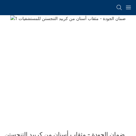
ضمان الجودة - مثقاب أسنان من كربيد التنجستن