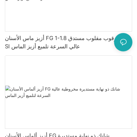
أزيز ماس الأسنان FG 1-1.8 مم عرقوب مقلوب مستدق
SI عالي السرعة تلميع أزيز الماس
أزيز ألماس الأسنان FG شانك ذو نهاية مستديرة