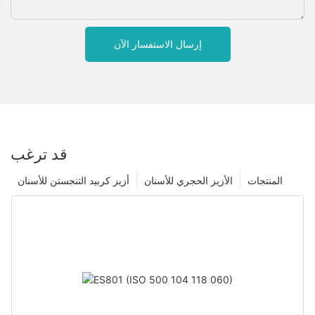
إرسال الاستفسار الآن
قد ترغب
المنتجات
الأزيز الحجري للأسنان
أزيز كربيد التنجستن للأسنان