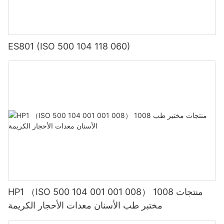
ES801 (ISO 500 104 118 060)
HP1 （ISO 500 104 001 001 008） 1008 منتجات
مختبر طب الأسنان معدات الأحجار الكريمة