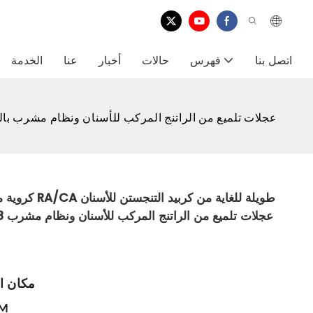
اتصل بنا
فهرس
حالات
أخبار
عنا
الخدمة
 018
مكان ا
M