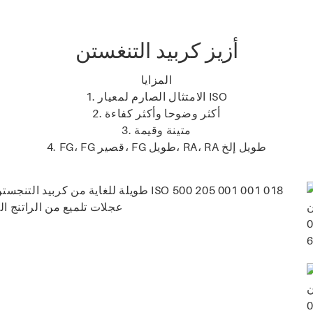
أزيز كربيد التنغستن
المزايا
1. الامتثال الصارم لمعيار ISO
2. أكثر وضوحا وأكثر كفاءة
3. متينة وقيمة
4. FG، FG قصير، FG طويل، RA، RA طويل إلخ