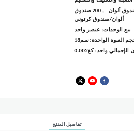
التعبئة والتغليف والتسليم
,
200 صندوق
ألوان/صندوق كرتوني
بيع الوحدات:
عنصر واحد
جم العبوة الواحدة:
ن الإجمالي واحد:
كغ0.002
تفاصيل المنتج