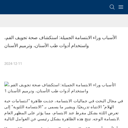
الأسباب وراء الابتسامة الجميلة: استكشاف صحة تجويف الفم، 
واستخدام أدوات طب الأسنان، وترميم الأسنان
2024-12-11
في مجال البحث في جماليات الابتسامة، جذبت ظاهرة "ابتسامات حبة
الهلام" الانتباه تدريجيًا. ويشير ما يسمى بـ "الابتسامة اللثوية" إلى
تعرض اللثة بشكل مفرط عند الابتسام، مما يؤثر على المظهر العام
لابتسامة الوجه. تنتج هذه الظاهرة بشكل رئيسي عن العوامل التالية.