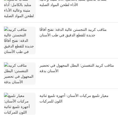
الأداء لطحن المواد الصلبة
مثاقب كربيد التنجستن عالية الدقة: تفتح آفاقًا
جديدة للقطع الدقيق في طب الأسنان
مثاقب كربيد التنغستن: البطل المجهول في تحضير
الأسنان بدقة
معيار تلميع مركبات الأسنان: أجهزة تلميع ثنائية
اللون للمركبات