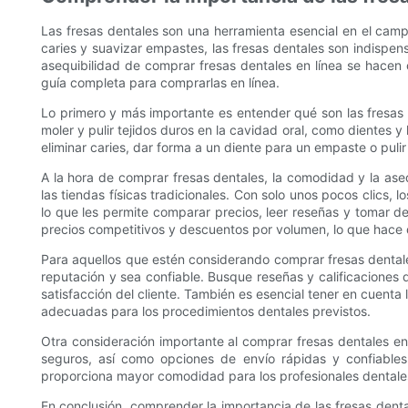
Las fresas dentales son una herramienta esencial en el camp
caries y suavizar empastes, las fresas dentales son indispen
asequibilidad de comprar fresas dentales en línea se hacen 
guía completa para comprarlas en línea.
Lo primero y más importante es entender qué son las fresas d
moler y pulir tejidos duros en la cavidad oral, como dientes
eliminar caries, dar forma a un diente para un empaste o pulir
A la hora de comprar fresas dentales, la comodidad y la aseq
las tiendas físicas tradicionales. Con solo unos pocos clics
lo que les permite comparar precios, leer reseñas y tomar d
precios competitivos y descuentos por volumen, lo que hace 
Para aquellos que estén considerando comprar fresas dentales
reputación y sea confiable. Busque reseñas y calificaciones 
satisfacción del cliente. También es esencial tener en cuenta
adecuadas para los procedimientos dentales previstos.
Otra consideración importante al comprar fresas dentales en
seguros, así como opciones de envío rápidas y confiables
proporciona mayor comodidad para los profesionales dentale
En conclusión, comprender la importancia de las fresas dent