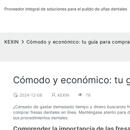
Proveedor integral de soluciones para el pulido de uñas dentales
KEXIN
Cómodo y económico: tu guía para comprar 
Cómodo y económico: tu gu
2024-12-08
KEXIN
79
¿Cansado de gastar demasiado tiempo y dinero buscando fres
comprar fresas dentales en línea. Manténgase atento para d
sus procedimientos dentales.
Comprender la importancia de las fres