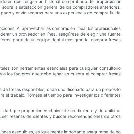
veedores que tengan un historial comprobado de proporcionar
a sobre la satisfacción general de los compradores anteriores.
e pago y envío seguras para una experiencia de compra fluida
pciones. Al aprovechar las compras en línea, los profesionales
derar un proveedor en línea, asegúrese de elegir una fuente
o forme parte de un equipo dental más grande, comprar fresas
ales son herramientas esenciales para cualquier consultorio
mos los factores que debe tener en cuenta al comprar fresas
tes de fresas disponibles, cada uno diseñado para un propósito
ra el trabajo. Tómese el tiempo para investigar los diferentes
alidad que proporcionen el nivel de rendimiento y durabilidad
 Leer reseñas de clientes y buscar recomendaciones de otros
pciones asequibles, es igualmente importante asegurarse de no