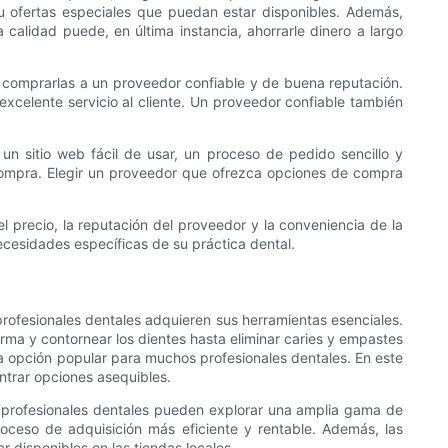
u ofertas especiales que puedan estar disponibles. Además,
a calidad puede, en última instancia, ahorrarle dinero a largo
te comprarlas a un proveedor confiable y de buena reputación.
excelente servicio al cliente. Un proveedor confiable también
un sitio web fácil de usar, un proceso de pedido sencillo y
compra. Elegir un proveedor que ofrezca opciones de compra
 el precio, la reputación del proveedor y la conveniencia de la
ecesidades específicas de su práctica dental.
profesionales dentales adquieren sus herramientas esenciales.
orma y contornear los dientes hasta eliminar caries y empastes
na opción popular para muchos profesionales dentales. En este
ntrar opciones asequibles.
os profesionales dentales pueden explorar una amplia gama de
roceso de adquisición más eficiente y rentable. Además, las
 disponibles en las tiendas locales.