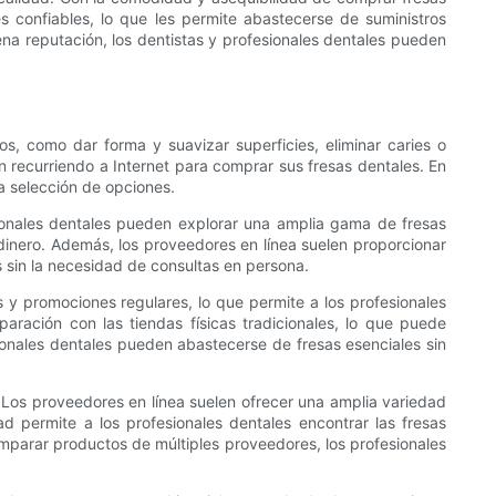
 confiables, lo que les permite abastecerse de suministros
ena reputación, los dentistas y profesionales dentales pueden
os, como dar forma y suavizar superficies, eliminar caries o
n recurriendo a Internet para comprar sus fresas dentales. En
ia selección de opciones.
sionales dentales pueden explorar una amplia gama de fresas
dinero. Además, los proveedores en línea suelen proporcionar
 sin la necesidad de consultas en persona.
 y promociones regulares, lo que permite a los profesionales
ración con las tiendas físicas tradicionales, lo que puede
sionales dentales pueden abastecerse de fresas esenciales sin
 Los proveedores en línea suelen ofrecer una amplia variedad
d permite a los profesionales dentales encontrar las fresas
mparar productos de múltiples proveedores, los profesionales