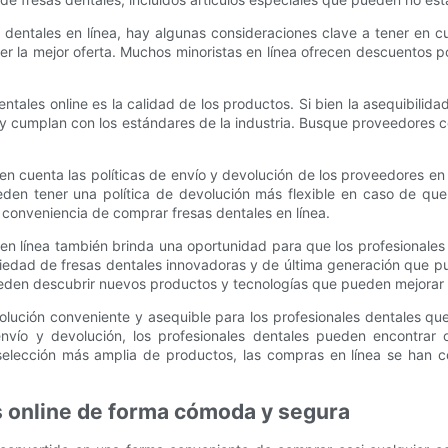
 dentales en línea, hay algunas consideraciones clave a tener en c
r la mejor oferta. Muchos minoristas en línea ofrecen descuentos p
ntales online es la calidad de los productos. Si bien la asequibilida
 cumplan con los estándares de la industria. Busque proveedores con
en cuenta las políticas de envío y devolución de los proveedores en 
den tener una política de devolución más flexible en caso de que 
 conveniencia de comprar fresas dentales en línea.
s en línea también brinda una oportunidad para que los profesionale
iedad de fresas dentales innovadoras y de última generación que pued
pueden descubrir nuevos productos y tecnologías que pueden mejorar s
olución conveniente y asequible para los profesionales dentales qu
e envío y devolución, los profesionales dentales pueden encontra
selección más amplia de productos, las compras en línea se han 
s online de forma cómoda y segura