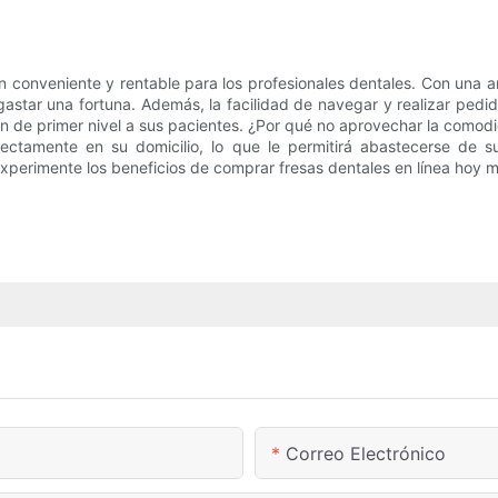
ón conveniente y rentable para los profesionales dentales. Con una 
gastar una fortuna. Además, la facilidad de navegar y realizar pedid
n de primer nivel a sus pacientes. ¿Por qué no aprovechar la comodi
rectamente en su domicilio, lo que le permitirá abastecerse de s
xperimente los beneficios de comprar fresas dentales en línea hoy 
Correo Electrónico