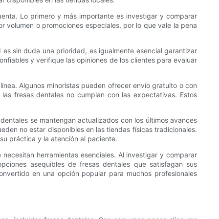
uenta. Lo primero y más importante es investigar y comparar
or volumen o promociones especiales, por lo que vale la pena
d es sin duda una prioridad, es igualmente esencial garantizar
fiables y verifique las opiniones de los clientes para evaluar
línea. Algunos minoristas pueden ofrecer envío gratuito o con
las fresas dentales no cumplan con las expectativas. Estos
s dentales se mantengan actualizados con los últimos avances
en no estar disponibles en las tiendas físicas tradicionales.
u práctica y la atención al paciente.
e necesitan herramientas esenciales. Al investigar y comparar
r opciones asequibles de fresas dentales que satisfagan sus
convertido en una opción popular para muchos profesionales