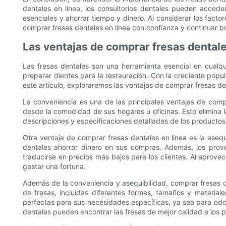
dentales en línea, los consultorios dentales pueden acced
esenciales y ahorrar tiempo y dinero. Al considerar los fact
comprar fresas dentales en línea con confianza y continuar b
Las ventajas de comprar fresas dentale
Las fresas dentales son una herramienta esencial en cualqui
preparar dientes para la restauración. Con la creciente popu
este artículo, exploraremos las ventajas de comprar fresas den
La conveniencia es una de las principales ventajas de comp
desde la comodidad de sus hogares u oficinas. Esto elimina 
descripciones y especificaciones detalladas de los productos
Otra ventaja de comprar fresas dentales en línea es la aseq
dentales ahorrar dinero en sus compras. Además, los prove
traducirse en precios más bajos para los clientes. Al aprove
gastar una fortuna.
Además de la conveniencia y asequibilidad, comprar fresas d
de fresas, incluidas diferentes formas, tamaños y material
perfectas para sus necesidades específicas, ya sea para odo
dentales pueden encontrar las fresas de mejor calidad a los 