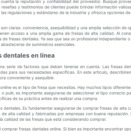
n cuenta la reputación y confiabilidad del proveedor. Busque pro
er reseñas y testimonios de clientes puede brindar información valios
as regulaciones y estándares de la industria y ofrezca opciones d
 son claras: conveniencia, asequibilidad y una amplia selección de o
ienen acceso a una amplia gama de fresas de alta calidad. Al consi
 de fresas dentales. Ya sea que sea un profesional independiente 
a abastecerse de suministros esenciales.
s dentales en línea
na serie de factores que deben tenerse en cuenta. Las fresas dent
as para sus necesidades específicas. En este artículo, describire
pra conveniente y asequible.
 online es el tipo de fresa que necesitas. Hay muchos tipos diferen
 o pulir, es importante asegurarse de seleccionar el tipo correcto pa
íficas de su práctica antes de realizar una compra.
sas dentales. Es fundamental asegurarse de comprar fresas de alta c
 de alta calidad y fabricadas por empresas con buena reputación.
la calidad de las fresas que está considerando comprar.
al comprar fresas dentales online. Si bien es importante encontrar o