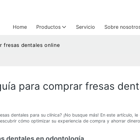
Home
Productos
Servicio
Sobre nosotro
fresas dentales online
ía para comprar fresas dent
as dentales para su clínica? ¡No busque más! En este artículo, l
escubrir cómo optimizar su experiencia de compra y ahorrar dinero
as dentales en odontología