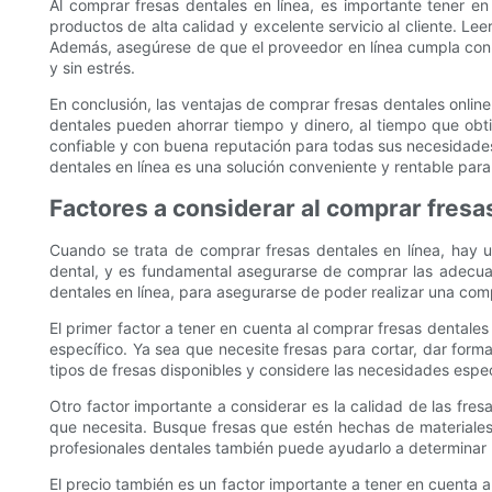
Al comprar fresas dentales en línea, es importante tener e
productos de alta calidad y excelente servicio al cliente. Le
Además, asegúrese de que el proveedor en línea cumpla con l
y sin estrés.
En conclusión, las ventajas de comprar fresas dentales online
dentales pueden ahorrar tiempo y dinero, al tiempo que obt
confiable y con buena reputación para todas sus necesidades
dentales en línea es una solución conveniente y rentable par
Factores a considerar al comprar fresa
Cuando se trata de comprar fresas dentales en línea, hay u
dental, y es fundamental asegurarse de comprar las adecuad
dentales en línea, para asegurarse de poder realizar una com
El primer factor a tener en cuenta al comprar fresas dentales
específico. Ya sea que necesite fresas para cortar, dar forma
tipos de fresas disponibles y considere las necesidades espec
Otro factor importante a considerar es la calidad de las fre
que necesita. Busque fresas que estén hechas de materiales
profesionales dentales también puede ayudarlo a determinar 
El precio también es un factor importante a tener en cuenta 