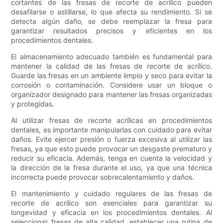
cortantes de las fresas de recorte de acrílico pueden
desafilarse o astillarse, lo que afecta su rendimiento. Si se
detecta algún daño, se debe reemplazar la fresa para
garantizar resultados precisos y eficientes en los
procedimientos dentales.
El almacenamiento adecuado también es fundamental para
mantener la calidad de las fresas de recorte de acrílico.
Guarde las fresas en un ambiente limpio y seco para evitar la
corrosión o contaminación. Considere usar un bloque o
organizador designado para mantener las fresas organizadas
y protegidas.
Al utilizar fresas de recorte acrílicas en procedimientos
dentales, es importante manipularlas con cuidado para evitar
daños. Evite ejercer presión o fuerza excesiva al utilizar las
fresas, ya que esto puede provocar un desgaste prematuro y
reducir su eficacia. Además, tenga en cuenta la velocidad y
la dirección de la fresa durante el uso, ya que una técnica
incorrecta puede provocar sobrecalentamiento y daños.
El mantenimiento y cuidado regulares de las fresas de
recorte de acrílico son esenciales para garantizar su
longevidad y eficacia en los procedimientos dentales. Al
seleccionar fresas de alta calidad, establecer una rutina de