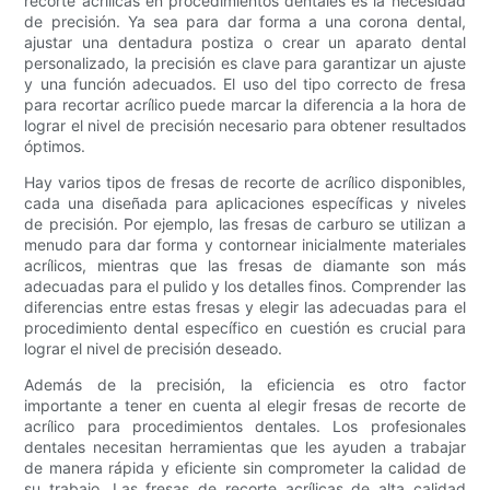
recorte acrílicas en procedimientos dentales es la necesidad
de precisión. Ya sea para dar forma a una corona dental,
ajustar una dentadura postiza o crear un aparato dental
personalizado, la precisión es clave para garantizar un ajuste
y una función adecuados. El uso del tipo correcto de fresa
para recortar acrílico puede marcar la diferencia a la hora de
lograr el nivel de precisión necesario para obtener resultados
óptimos.
Hay varios tipos de fresas de recorte de acrílico disponibles,
cada una diseñada para aplicaciones específicas y niveles
de precisión. Por ejemplo, las fresas de carburo se utilizan a
menudo para dar forma y contornear inicialmente materiales
acrílicos, mientras que las fresas de diamante son más
adecuadas para el pulido y los detalles finos. Comprender las
diferencias entre estas fresas y elegir las adecuadas para el
procedimiento dental específico en cuestión es crucial para
lograr el nivel de precisión deseado.
Además de la precisión, la eficiencia es otro factor
importante a tener en cuenta al elegir fresas de recorte de
acrílico para procedimientos dentales. Los profesionales
dentales necesitan herramientas que les ayuden a trabajar
de manera rápida y eficiente sin comprometer la calidad de
su trabajo. Las fresas de recorte acrílicas de alta calidad