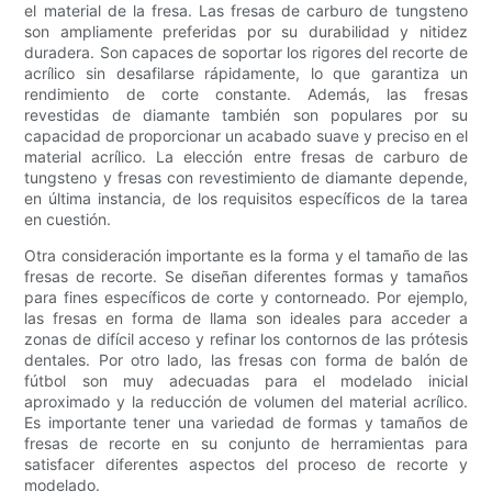
el material de la fresa. Las fresas de carburo de tungsteno
son ampliamente preferidas por su durabilidad y nitidez
duradera. Son capaces de soportar los rigores del recorte de
acrílico sin desafilarse rápidamente, lo que garantiza un
rendimiento de corte constante. Además, las fresas
revestidas de diamante también son populares por su
capacidad de proporcionar un acabado suave y preciso en el
material acrílico. La elección entre fresas de carburo de
tungsteno y fresas con revestimiento de diamante depende,
en última instancia, de los requisitos específicos de la tarea
en cuestión.
Otra consideración importante es la forma y el tamaño de las
fresas de recorte. Se diseñan diferentes formas y tamaños
para fines específicos de corte y contorneado. Por ejemplo,
las fresas en forma de llama son ideales para acceder a
zonas de difícil acceso y refinar los contornos de las prótesis
dentales. Por otro lado, las fresas con forma de balón de
fútbol son muy adecuadas para el modelado inicial
aproximado y la reducción de volumen del material acrílico.
Es importante tener una variedad de formas y tamaños de
fresas de recorte en su conjunto de herramientas para
satisfacer diferentes aspectos del proceso de recorte y
modelado.