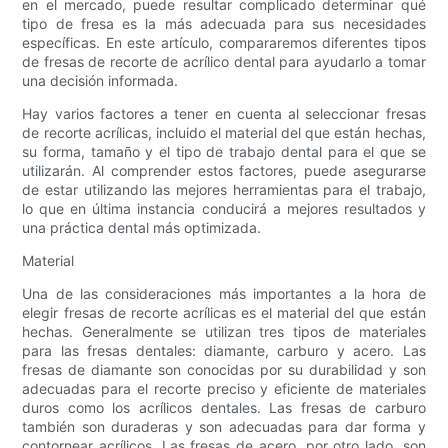
en el mercado, puede resultar complicado determinar qué
tipo de fresa es la más adecuada para sus necesidades
específicas. En este artículo, compararemos diferentes tipos
de fresas de recorte de acrílico dental para ayudarlo a tomar
una decisión informada.
Hay varios factores a tener en cuenta al seleccionar fresas
de recorte acrílicas, incluido el material del que están hechas,
su forma, tamaño y el tipo de trabajo dental para el que se
utilizarán. Al comprender estos factores, puede asegurarse
de estar utilizando las mejores herramientas para el trabajo,
lo que en última instancia conducirá a mejores resultados y
una práctica dental más optimizada.
Material
Una de las consideraciones más importantes a la hora de
elegir fresas de recorte acrílicas es el material del que están
hechas. Generalmente se utilizan tres tipos de materiales
para las fresas dentales: diamante, carburo y acero. Las
fresas de diamante son conocidas por su durabilidad y son
adecuadas para el recorte preciso y eficiente de materiales
duros como los acrílicos dentales. Las fresas de carburo
también son duraderas y son adecuadas para dar forma y
contornear acrílicos. Las fresas de acero, por otro lado, son