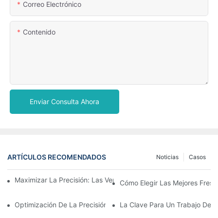
Correo Electrónico
Contenido
Enviar Consulta Ahora
ARTÍCULOS RECOMENDADOS
Noticias
Casos
Maximizar La Precisión: Las Ventajas De Usar Fresas De Zirconi
Cómo Elegir Las Mejores Fresa
Optimización De La Precisión Y La Eficiencia Con Fresas CAD 
La Clave Para Un Trabajo Den