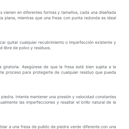
esas vienen en diferentes formas y tamaños, cada una diseñada
unta plana, mientras que una fresa con punta redonda es ideal
icar quitar cualquier recubrimiento o imperfección existente y
é libre de polvo y residuos.
 giratoria. Asegúrese de que la fresa esté bien sujeta a la
ste proceso para protegerte de cualquier residuo que pueda
 la piedra. Intente mantener una presión y velocidad constantes
almente las imperfecciones y resaltar el brillo natural de la
mbiar a una fresa de pulido de piedra verde diferente con una