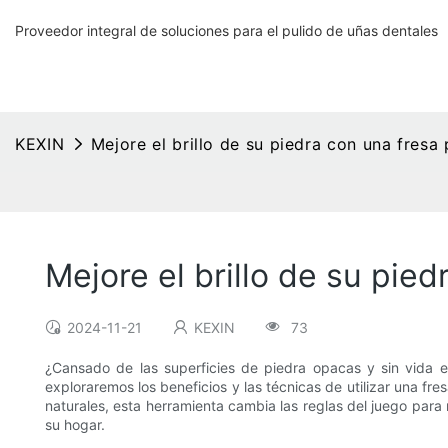
Proveedor integral de soluciones para el pulido de uñas dentales
KEXIN
Mejore el brillo de su piedra con una fresa
Mejore el brillo de su pie
2024-11-21
KEXIN
73
¿Cansado de las superficies de piedra opacas y sin vida en 
exploraremos los beneficios y las técnicas de utilizar una fre
naturales, esta herramienta cambia las reglas del juego para r
su hogar.