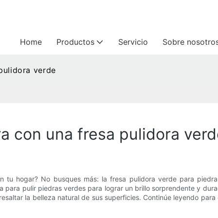
Home
Productos
Servicio
Sobre nosotro
 pulidora verde
dra con una fresa pulidora ver
tu hogar? No busques más: la fresa pulidora verde para piedra rea
sa para pulir piedras verdes para lograr un brillo sorprendente y du
esaltar la belleza natural de sus superficies. Continúe leyendo para 