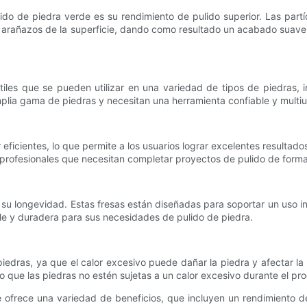
lido de piedra verde es su rendimiento de pulido superior. Las partí
 arañazos de la superficie, dando como resultado un acabado suave 
tiles que se pueden utilizar en una variedad de tipos de piedras, i
plia gama de piedras y necesitan una herramienta confiable y multius
r eficientes, lo que permite a los usuarios lograr excelentes result
s profesionales que necesitan completar proyectos de pulido de forma 
s su longevidad. Estas fresas están diseñadas para soportar un uso in
le y duradera para sus necesidades de pulido de piedra.
edras, ya que el calor excesivo puede dañar la piedra y afectar la 
 que las piedras no estén sujetas a un calor excesivo durante el pr
 ofrece una variedad de beneficios, que incluyen un rendimiento de 