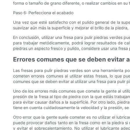
forma o tamaño de grano diferente, o realizar cambios en su 
Paso 6: Perfecciona el acabado
Una vez que esté satisfecho con el pulido general de la supe
suavizar aún más la superficie y mejorar el brillo de la pied
En conclusión, utilizar una fresa para pulir piedras verdes pu
para trabajar metódicamente, podrá lograr resultados de cal
piedras un aspecto fresco y pulido, considere usar una fresa 
Errores comunes que se deben evitar al
Las fresas para pulir piedras verdes son una herramienta pop
cometen errores comunes al utilizar estas fresas, lo que pue
comunes que se deben evitar al utilizar una fresa para pulir 
Uno de los errores más comunes que comete la gente al utiliza
presión de la fresa al tipo de piedra con la que estás traba
para evitar causar daños a la superficie. Por otro lado, pied
tiene en cuenta cuidadosamente la velocidad y la presión, se 
Otro error que la gente suele cometer es no utilizar el lubrica
puede provocar daños tanto en la fresa como en la piedra si 
y evitar el sobrecalentamiento. No utilizar el lubricante a