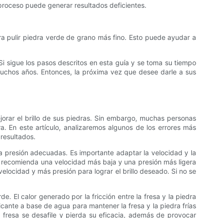
 proceso puede generar resultados deficientes.
ara pulir piedra verde de grano más fino. Esto puede ayudar a
. Si sigue los pasos descritos en esta guía y se toma su tiempo
 muchos años. Entonces, la próxima vez que desee darle a sus
ejorar el brillo de sus piedras. Sin embargo, muchas personas
ra. En este artículo, analizaremos algunos de los errores más
 resultados.
 la presión adecuadas. Es importante adaptar la velocidad y la
se recomienda una velocidad más baja y una presión más ligera
elocidad y más presión para lograr el brillo deseado. Si no se
de. El calor generado por la fricción entre la fresa y la piedra
cante a base de agua para mantener la fresa y la piedra frías
a fresa se desafile y pierda su eficacia, además de provocar