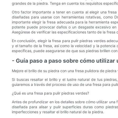
grandes de la piedra. Tenga en cuenta los requisitos específi
Otro factor importante a tener en cuenta al elegir una fresa 
diseñadas para usarse con herramientas rotativas, como D
importante elegir la fresa adecuada para la herramienta espe
potente puede provocar daños o un desgaste excesivo en la
Asegúrese de verificar las especificaciones tanto de la fres
En conclusión, elegir la fresa para pulir piedras verdes adec
y el tamaño de la fresa, así como la velocidad y la potencia
específicas, puede asegurarse de que sus piedras brillen con u
- Guía paso a paso sobre cómo utilizar 
Mejore el brillo de su piedra con una fresa pulidora de piedra
Si buscas resaltar el brillo y el lustre natural de tus pied
guiaremos a través del proceso de uso de una fresa para pulir
¿Qué es una fresa para pulir piedras verdes?
Antes de profundizar en los detalles sobre cómo utilizar una
diseñada para alisar y pulir superficies duras como piedra
imperfecciones y resaltar el brillo natural de la piedra.