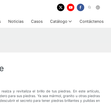
s
Noticias
Casos
Catálogo
Contáctenos
de
lza y revitaliza el brillo de tus piedras. En este artículo,
radero para sus piedras. Ya sea mármol, granito u otras piedras
descubrir el secreto para tener piedras brillantes y pulidas en