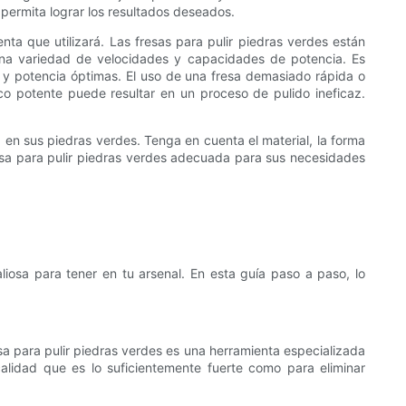
 permita lograr los resultados deseados.
enta que utilizará. Las fresas para pulir piedras verdes están
una variedad de velocidades y capacidades de potencia. Es
ad y potencia óptimas. El uso de una fresa demasiado rápida o
o potente puede resultar en un proceso de pulido ineficaz.
d en sus piedras verdes. Tenga en cuenta el material, la forma
fresa para pulir piedras verdes adecuada para sus necesidades
aliosa para tener en tu arsenal. En esta guía paso a paso, lo
sa para pulir piedras verdes es una herramienta especializada
calidad que es lo suficientemente fuerte como para eliminar