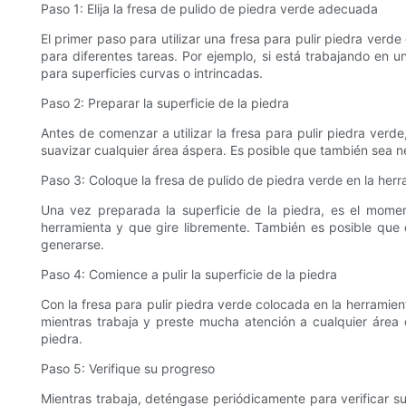
Paso 1: Elija la fresa de pulido de piedra verde adecuada
El primer paso para utilizar una fresa para pulir piedra ver
para diferentes tareas. Por ejemplo, si está trabajando en u
para superficies curvas o intrincadas.
Paso 2: Preparar la superficie de la piedra
Antes de comenzar a utilizar la fresa para pulir piedra verde
suavizar cualquier área áspera. Es posible que también sea ne
Paso 3: Coloque la fresa de pulido de piedra verde en la herr
Una vez preparada la superficie de la piedra, es el moment
herramienta y que gire libremente. También es posible que
generarse.
Paso 4: Comience a pulir la superficie de la piedra
Con la fresa para pulir piedra verde colocada en la herramient
mientras trabaja y preste mucha atención a cualquier área qu
piedra.
Paso 5: Verifique su progreso
Mientras trabaja, deténgase periódicamente para verificar su