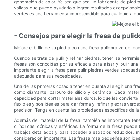
generación de calor. Ya sea que sea un fabricante de piedras
valiosa que puede ayudarlo a lograr resultados excepcionale
verdes es una herramienta imprescindible para cualquiera que 
- Consejos para elegir la fresa de puli
Mejore el brillo de su piedra con una fresa pulidora verde: co
Cuando se trata de pulir y refinar piedras, tener las herrami
fresas son conocidas por su eficacia para alisar y pulir una 
importante elegir la fresa para pulir piedras verdes adecuada
adecuada para sus necesidades.
Una de las primeras cosas a tener en cuenta al elegir una fres
como diamante, carburo de silicio y cerámica. Cada materi
capacidad para cortar materiales duros, lo que las convierte 
flexibles y son ideales para dar forma y refinar piedras verd
precisión. Tenga en cuenta las propiedades específicas de la 
Además del material de la fresa, también es importante tene
cilíndricas, cónicas y esféricas. La forma de la fresa puede 
trabajos detallados y para acceder a espacios reducidos, mi
consideración importante. Las fresas más pequeñas son ideal