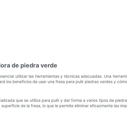
dora de piedra verde
es esencial utilizar las herramientas y técnicas adecuadas. Una herra
rará los beneficios de usar una fresa para pulir piedras verdes y cómo
lizada que se utiliza para pulir y dar forma a varios tipos de piedras
superficie de la fresa, lo que le permite eliminar eficazmente las im