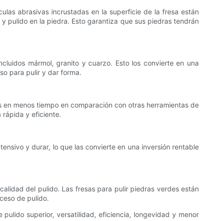
culas abrasivas incrustadas en la superficie de la fresa están
y pulido en la piedra. Esto garantiza que sus piedras tendrán
ncluidos mármol, granito y cuarzo. Esto los convierte en una
o para pulir y dar forma.
ados en menos tiempo en comparación con otras herramientas de
rápida y eficiente.
tensivo y durar, lo que las convierte en una inversión rentable
calidad del pulido. Las fresas para pulir piedras verdes están
oceso de pulido.
pulido superior, versatilidad, eficiencia, longevidad y menor