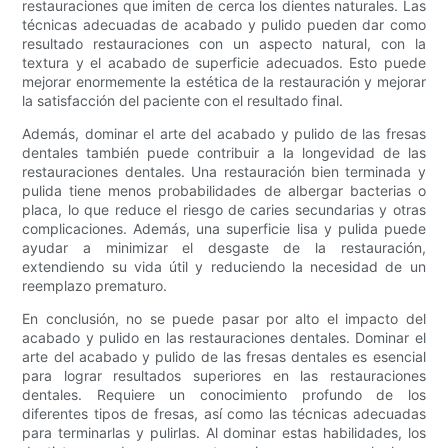
restauraciones que imiten de cerca los dientes naturales. Las
técnicas adecuadas de acabado y pulido pueden dar como
resultado restauraciones con un aspecto natural, con la
textura y el acabado de superficie adecuados. Esto puede
mejorar enormemente la estética de la restauración y mejorar
la satisfacción del paciente con el resultado final.
Además, dominar el arte del acabado y pulido de las fresas
dentales también puede contribuir a la longevidad de las
restauraciones dentales. Una restauración bien terminada y
pulida tiene menos probabilidades de albergar bacterias o
placa, lo que reduce el riesgo de caries secundarias y otras
complicaciones. Además, una superficie lisa y pulida puede
ayudar a minimizar el desgaste de la restauración,
extendiendo su vida útil y reduciendo la necesidad de un
reemplazo prematuro.
En conclusión, no se puede pasar por alto el impacto del
acabado y pulido en las restauraciones dentales. Dominar el
arte del acabado y pulido de las fresas dentales es esencial
para lograr resultados superiores en las restauraciones
dentales. Requiere un conocimiento profundo de los
diferentes tipos de fresas, así como las técnicas adecuadas
para terminarlas y pulirlas. Al dominar estas habilidades, los