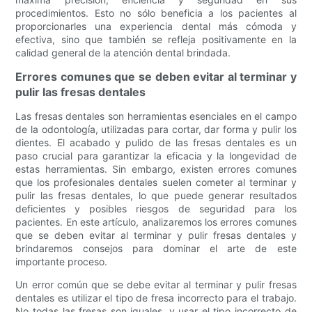
procedimientos. Esto no sólo beneficia a los pacientes al
proporcionarles una experiencia dental más cómoda y
efectiva, sino que también se refleja positivamente en la
calidad general de la atención dental brindada.
Errores comunes que se deben evitar al terminar y
pulir las fresas dentales
Las fresas dentales son herramientas esenciales en el campo
de la odontología, utilizadas para cortar, dar forma y pulir los
dientes. El acabado y pulido de las fresas dentales es un
paso crucial para garantizar la eficacia y la longevidad de
estas herramientas. Sin embargo, existen errores comunes
que los profesionales dentales suelen cometer al terminar y
pulir las fresas dentales, lo que puede generar resultados
deficientes y posibles riesgos de seguridad para los
pacientes. En este artículo, analizaremos los errores comunes
que se deben evitar al terminar y pulir fresas dentales y
brindaremos consejos para dominar el arte de este
importante proceso.
Un error común que se debe evitar al terminar y pulir fresas
dentales es utilizar el tipo de fresa incorrecto para el trabajo.
No todas las fresas son iguales, y usar el tipo incorrecto de