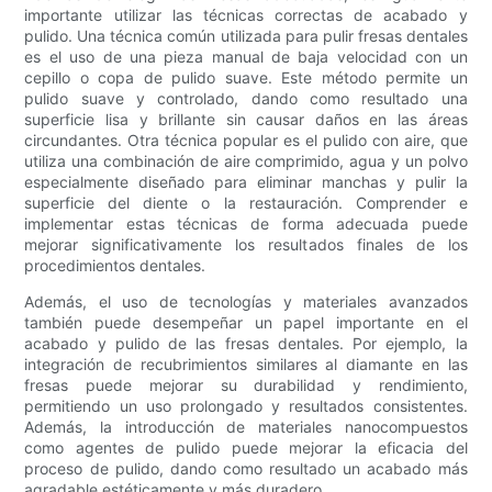
importante utilizar las técnicas correctas de acabado y
pulido. Una técnica común utilizada para pulir fresas dentales
es el uso de una pieza manual de baja velocidad con un
cepillo o copa de pulido suave. Este método permite un
pulido suave y controlado, dando como resultado una
superficie lisa y brillante sin causar daños en las áreas
circundantes. Otra técnica popular es el pulido con aire, que
utiliza una combinación de aire comprimido, agua y un polvo
especialmente diseñado para eliminar manchas y pulir la
superficie del diente o la restauración. Comprender e
implementar estas técnicas de forma adecuada puede
mejorar significativamente los resultados finales de los
procedimientos dentales.
Además, el uso de tecnologías y materiales avanzados
también puede desempeñar un papel importante en el
acabado y pulido de las fresas dentales. Por ejemplo, la
integración de recubrimientos similares al diamante en las
fresas puede mejorar su durabilidad y rendimiento,
permitiendo un uso prolongado y resultados consistentes.
Además, la introducción de materiales nanocompuestos
como agentes de pulido puede mejorar la eficacia del
proceso de pulido, dando como resultado un acabado más
agradable estéticamente y más duradero.