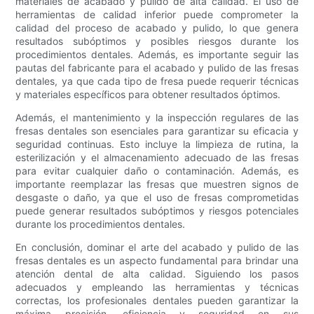
materiales de acabado y pulido de alta calidad. El uso de
herramientas de calidad inferior puede comprometer la
calidad del proceso de acabado y pulido, lo que genera
resultados subóptimos y posibles riesgos durante los
procedimientos dentales. Además, es importante seguir las
pautas del fabricante para el acabado y pulido de las fresas
dentales, ya que cada tipo de fresa puede requerir técnicas
y materiales específicos para obtener resultados óptimos.
Además, el mantenimiento y la inspección regulares de las
fresas dentales son esenciales para garantizar su eficacia y
seguridad continuas. Esto incluye la limpieza de rutina, la
esterilización y el almacenamiento adecuado de las fresas
para evitar cualquier daño o contaminación. Además, es
importante reemplazar las fresas que muestren signos de
desgaste o daño, ya que el uso de fresas comprometidas
puede generar resultados subóptimos y riesgos potenciales
durante los procedimientos dentales.
En conclusión, dominar el arte del acabado y pulido de las
fresas dentales es un aspecto fundamental para brindar una
atención dental de alta calidad. Siguiendo los pasos
adecuados y empleando las herramientas y técnicas
correctas, los profesionales dentales pueden garantizar la
máxima precisión, eficiencia y seguridad en sus