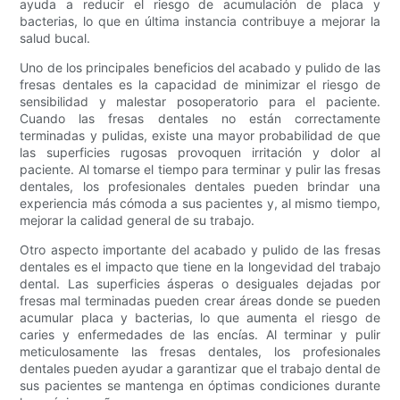
ayuda a reducir el riesgo de acumulación de placa y
bacterias, lo que en última instancia contribuye a mejorar la
salud bucal.
Uno de los principales beneficios del acabado y pulido de las
fresas dentales es la capacidad de minimizar el riesgo de
sensibilidad y malestar posoperatorio para el paciente.
Cuando las fresas dentales no están correctamente
terminadas y pulidas, existe una mayor probabilidad de que
las superficies rugosas provoquen irritación y dolor al
paciente. Al tomarse el tiempo para terminar y pulir las fresas
dentales, los profesionales dentales pueden brindar una
experiencia más cómoda a sus pacientes y, al mismo tiempo,
mejorar la calidad general de su trabajo.
Otro aspecto importante del acabado y pulido de las fresas
dentales es el impacto que tiene en la longevidad del trabajo
dental. Las superficies ásperas o desiguales dejadas por
fresas mal terminadas pueden crear áreas donde se pueden
acumular placa y bacterias, lo que aumenta el riesgo de
caries y enfermedades de las encías. Al terminar y pulir
meticulosamente las fresas dentales, los profesionales
dentales pueden ayudar a garantizar que el trabajo dental de
sus pacientes se mantenga en óptimas condiciones durante