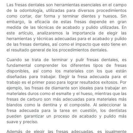
Las fresas dentales son herramientas esenciales en el campo
de la odontología, utilizadas para diversos procedimientos
como cortar, dar forma y terminar dientes y huesos. Sin
embargo, la eficacia de estas fresas depende en gran
medida de las técnicas de acabado y pulido utilizadas. En
este artículo, analizaremos la importancia de elegir las
herramientas y técnicas adecuadas para el acabado y pulido
de las fresas dentales, así como el impacto que esto tiene en
el resultado general de los procedimientos dentales.
Cuando se trata de terminar y pulir fresas dentales, es
fundamental comprender los diferentes tipos de fresas
disponibles, así como los materiales con los que están
diseñadas para trabajar. Elegir la fresa adecuada para el
trabajo es el primer paso para lograr resultados exitosos. Por
ejemplo, las fresas de diamante son ideales para trabajar en
materiales duros como el esmalte y el hueso, mientras que las
fresas de carburo son más adecuadas para materiales más
blandos como la dentina y el composite. Al seleccionar la
fresa adecuada para la tarea en cuestión, los dentistas
pueden garantizar un proceso de acabado y pulido más
suave y preciso.
Además de elegir las fresas adecuadas, es igualmente