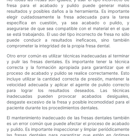
fresa para el acabado y pulido puede generar malos
resultados y posibles daños a la herramienta. Es importante
elegir cuidadosamente la fresa adecuada para la tarea
específica en cuestión, ya sea acabado o pulido, y
asegurarse de que sea compatible con el material en el que
se está trabajando. El uso del tipo incorrecto de fresa no sólo
puede conducir a resultados ineficaces, sino también
comprometer la integridad de la propia fresa dental.
Otro error común es utilizar técnicas inadecuadas al terminar
y pulir las fresas dentales. Es importante tener la técnica
correcta y la formación apropiada para garantizar que el
proceso de acabado y pulido se realice correctamente. Esto
incluye utilizar la cantidad correcta de presión, mantener la
velocidad adecuada y aplicar el agente de pulido correcto
para lograr los resultados deseados. Las técnicas
inadecuadas pueden provocar acabados desiguales,
desgaste excesivo de la fresa y posible incomodidad para el
paciente durante los procedimientos dentales.
El mantenimiento inadecuado de las fresas dentales también
es un error común que puede afectar el proceso de acabado
y pulido. Es importante inspeccionar y limpiar periódicamente
las fresas dentales para garantizar que estén en óptimas