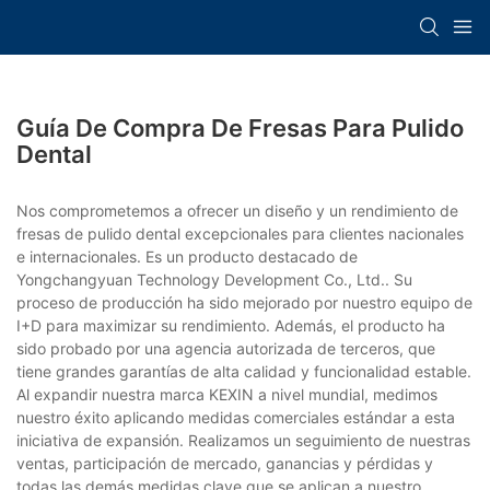
Guía De Compra De Fresas Para Pulido
Dental
Nos comprometemos a ofrecer un diseño y un rendimiento de
fresas de pulido dental excepcionales para clientes nacionales
e internacionales. Es un producto destacado de
Yongchangyuan Technology Development Co., Ltd.. Su
proceso de producción ha sido mejorado por nuestro equipo de
I+D para maximizar su rendimiento. Además, el producto ha
sido probado por una agencia autorizada de terceros, que
tiene grandes garantías de alta calidad y funcionalidad estable.
Al expandir nuestra marca KEXIN a nivel mundial, medimos
nuestro éxito aplicando medidas comerciales estándar a esta
iniciativa de expansión. Realizamos un seguimiento de nuestras
ventas, participación de mercado, ganancias y pérdidas y
todas las demás medidas clave que se aplican a nuestro