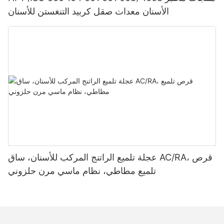
الأسنان معدات صقل كربيد التنغستن للأسنان
عجلة تلميع الراتنج المركب للأسنان، ساق AC/RA، قرص
تلميع مطاطي، نظام ماسي مرن حلزوني