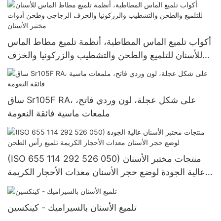
أكواب تلميع الماس المطاطية، أنظمة تلميع مطاط الماس
للأسنان للتلميع والطحن والتشطيب والزركونيا والخزف
الزجاجي وطحن أدوات مختبر الأسنان
ساق Sr105F RA، على شكل عجلة، لون وردي فاتح،
ملمعات ماسية فائقة النعومة
(ISO 655 114 292 526 050) منتجات مختبر الأسنان
عالية الجودة لوضع حجر الأسنان معدات الأحجار الكريمة
تلميع رأس الطحن
تلميع الأسنان بالسيراميك - كينكسين