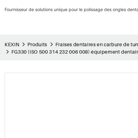
Fournisseur de solutions unique pour le polissage des ongles denta
KEXIN
Produits
Fraises dentaires en carbure de tu
FG330 (ISO 500 314 232 006 008) équipement dentaire 