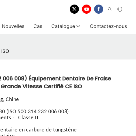
Nouvelles
Cas
Catalogue
Contactez-nous
 ISO
2 006 008) Équipement Dentaire De Fraise
Grande Vitesse Certifié CE ISO
, Chine
0 (ISO 500 314 232 006 008)
uments
:
Classe II
dentaire en carbure de tungstène