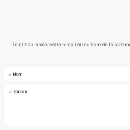
Il suffit de laisser votre e-mail ou numéro de téléph
Nom
Teneur