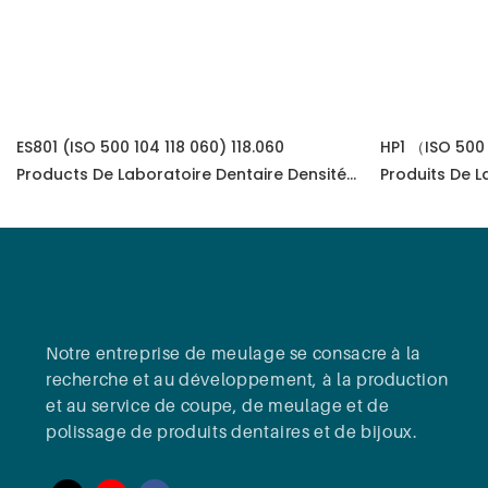
ES801 (ISO 500 104 118 060) 118.060
HP1 （ISO 500 
Products De Laboratoire Dentaire Densité
Produits De L
En Carbure De Tungstène
Notre entreprise de meulage se consacre à la
recherche et au développement, à la production
et au service de coupe, de meulage et de
polissage de produits dentaires et de bijoux.