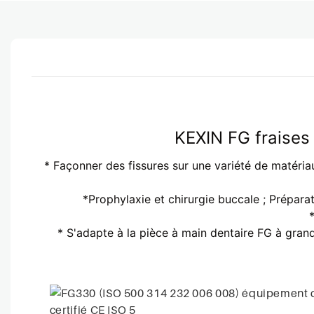
KEXIN FG fraises
* Façonner des fissures sur une variété de matériaux
*Prophylaxie et chirurgie buccale ; Prépara
* S'adapte à la pièce à main dentaire FG à grand