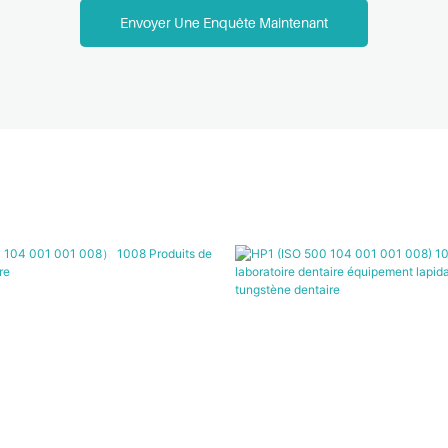
Envoyer Une Enquête Maintenant