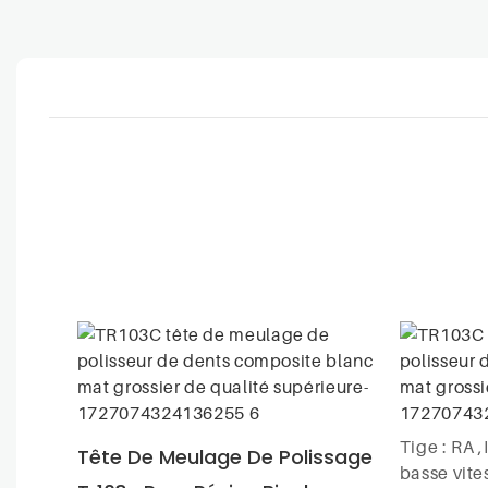
Tige : RA 
Tête De Meulage De Polissage
basse vite