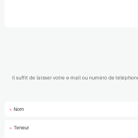
Il suffit de laisser votre e-mail ou numéro de téléph
Nom
Teneur