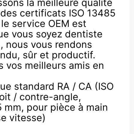
sons la meilleure qualité
des certificats ISO 13485
 le service OEM est
ue vous soyez dentiste
n, nous vous rendons
ndu, sûr et productif.
vos meilleurs amis en
eue standard RA / CA (ISO
oit / contre-angle,
5 mm, pour pièce à main
e vitesse)