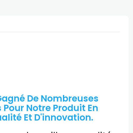
Gagné De Nombreuses
s Pour Notre Produit En
lité Et D'innovation.