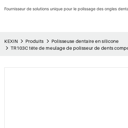
Fournisseur de solutions unique pour le polissage des ongles denta
KEXIN
Produits
Polisseuse dentaire en silicone
TR103C tête de meulage de polisseur de dents compo