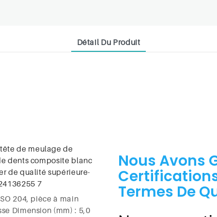
Détail Du Produit
Nous Avons 
Certification
Termes De Qua
,ISO 204, pièce à main
sse Dimension (mm) : 5,0