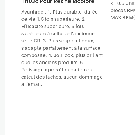
Tr103c Pour Résine Bicolore
x 10,5 Uni
pièces RPM
Avantage : 1. Plus durable, durée
MAX RPM(m
de vie 1,5 fois supérieure. 2.
Efficacité supérieure, 5 fois
supérieure à celle de l'ancienne
série CR. 3. Plus souple et doux,
s'adapte parfaitement à la surface
composite. 4. Joli look, plus brillant
que les anciens produits. 5.
Polissage après élimination du
calcul des taches, aucun dommage
à l'émail.