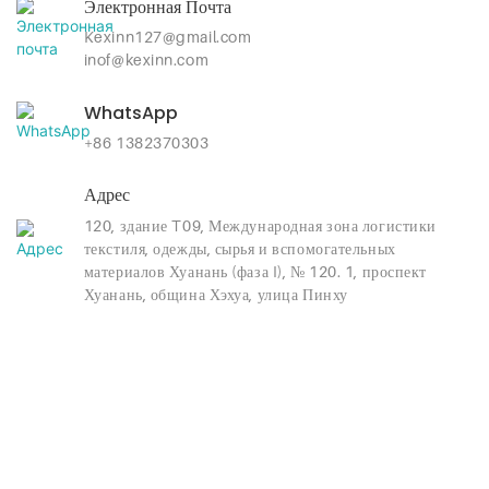
Электронная Почта
Kexinn127@gmail.com
inof@kexinn.com
WhatsApp
+86 1382370303
Адрес
120, здание T09, Международная зона логистики
текстиля, одежды, сырья и вспомогательных
материалов Хуанань (фаза I), № 120. 1, проспект
Хуанань, община Хэхуа, улица Пинху