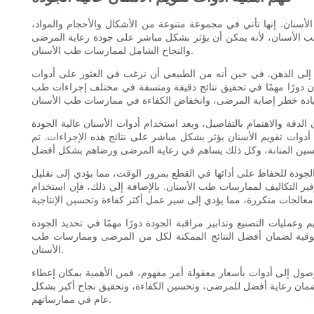
لأسنان. إنها تأتي في مجموعة متنوعة من الأشكال والأحجام والمواد،
 الأسنان، لأنه يمكن أن يؤثر بشكل مباشر على جودة رعاية المرضى
والنجاح الشامل لممارسات طب الأسنان.
ادر إلى الذهن. في حين أنه من الطبيعي أن نرغب في العثور على أدوات
سنان دورًا مهمًا في تحقيق نتائج دقيقة ومتسقة في مختلف إجراءات طب
لدقة والاهتمام بالتفاصيل، ويعد استخدام أدوات الأسنان عالية الجودة
ء أدوات تقويم الأسنان يؤثر بشكل مباشر على نتائج هذه الإجراءات. تم
الجودة للحفاظ على أدائها في القطع بمرور الوقت، مما يؤدي إلى تقليل
توفير التكاليف لممارسات طب الأسنان. بالإضافة إلى ذلك، فإن استخدام
عمليات التصنيع وتدابير مراقبة الجودة دورًا مهمًا في تحديد الجودة
لموثوقية لضمان أفضل النتائج الممكنة لكل من المرضى وممارسات طب
الأسنان.
ول إلى أدوات بأسعار معقولة أمر مفهوم، فمن الأهمية بمكان إعطاء
ان ضمان رعاية أفضل للمرضى، وتحسين الكفاءة، وتحقيق نجاح أكبر بشكل
عام في ممارساتهم.