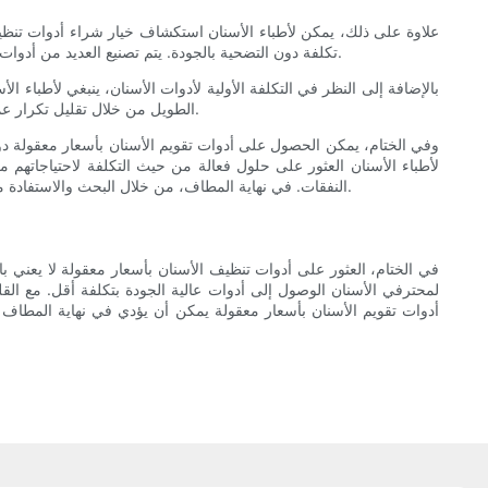
علاوة على ذلك، يمكن لأطباء الأسنان استكشاف خيار شراء أدوات تنظيف الأ
تكلفة دون التضحية بالجودة. يتم تصنيع العديد من أدوات الأسنان العامة لتلبية معايير ومواصفات الصناعة، مما يجعلها خيارًا موثوقًا به لممارسات طب الأسنان التي تبحث عن أدوات بأسعار معقولة وعالية الأداء.
بالإضافة إلى النظر في التكلفة الأولية لأدوات الأسنان، ينبغي لأطباء ال
الطويل من خلال تقليل تكرار عمليات شراء الاستبدال. لذلك، من المهم تقييم المواد والتصميم وجودة تصنيع أدوات الأسنان للتأكد من أنها قادرة على تحمل قسوة إجراءات طب الأسنان.
وفي الختام، يمكن الحصول على أدوات تقويم الأسنان بأسعار معقولة دون
لأطباء الأسنان العثور على حلول فعالة من حيث التكلفة لاحتياجاتهم 
النفقات. في نهاية المطاف، من خلال البحث والاستفادة من الخيارات الفعالة من حيث التكلفة، يمكن لممارسات طب الأسنان الوصول إلى الأدوات التي تحتاجها لتقديم رعاية أسنان استثنائية دون الإضرار بالبنك.
في الختام، العثور على أدوات تنظيف الأسنان بأسعار معقولة لا يعني 
لمحترفي الأسنان الوصول إلى أدوات عالية الجودة بتكلفة أقل. مع ال
أدوات تقويم الأسنان بأسعار معقولة يمكن أن يؤدي في نهاية المطاف