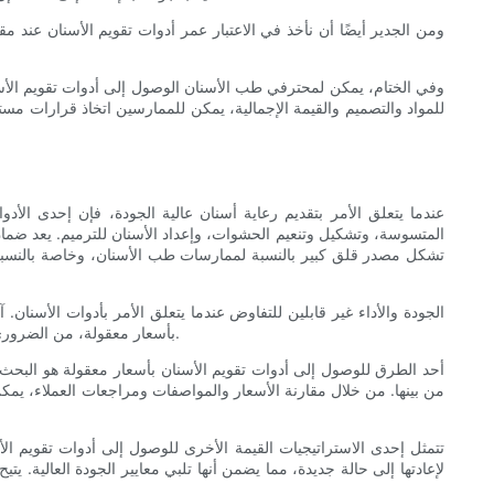
ومن الجدير أيضًا أن نأخذ في الاعتبار عمر أدوات تقويم الأسنان عند م
وفي الختام، يمكن لمحترفي طب الأسنان الوصول إلى أدوات تقويم الأسنا
للمواد والتصميم والقيمة الإجمالية، يمكن للممارسين اتخاذ قرارات مس
عندما يتعلق الأمر بتقديم رعاية أسنان عالية الجودة، فإن إحدى الأ
المتسوسة، وتشكيل وتنعيم الحشوات، وإعداد الأسنان للترميم. يعد ضمان 
تشكل مصدر قلق كبير بالنسبة لممارسات طب الأسنان، وخاصة بالنسبة ل
الجودة والأداء غير قابلين للتفاوض عندما يتعلق الأمر بأدوات الأسن
بأسعار معقولة، من الضروري إعطاء الأولوية لجودة الأدوات وطول عمرها. لحسن الحظ، هناك طرق للحصول على أدوات تنظيف الأسنان عالية الجودة مقابل جزء بسيط من التكلفة.
أحد الطرق للوصول إلى أدوات تقويم الأسنان بأسعار معقولة هو البحث 
من بينها. من خلال مقارنة الأسعار والمواصفات ومراجعات العملاء، يمكن 
تتمثل إحدى الاستراتيجيات القيمة الأخرى للوصول إلى أدوات تقويم ال
لإعادتها إلى حالة جديدة، مما يضمن أنها تلبي معايير الجودة العالية. ي