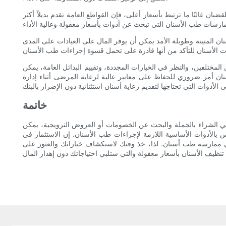
ان غالبًا ما ترتبط بأسعار أعلى، فإن القواطع العامة تقدم بديلاً أكثر
أسنان المتينة وطويلة الأمد يمكن أن يوفر المال على العيادات على المدى
مختلفين، والنظر في الخيارات المجددة، وتقييم البدائل العامة، يمكن
نان أمر ضروري للحفاظ على معايير عالية لرعاية المرضى أثناء إدارة
خاتمة
 في الشراء بالجملة والبحث عن الخصومات أو العروض الترويجية، يمكن
بالأدوات الأساسية اللازمة لإجراءات طب الأسنان. إن الاستثمار في
أي ممارسة طب أسنان. لذا، خذ وقتك لاستكشاف خياراتك والعثور على