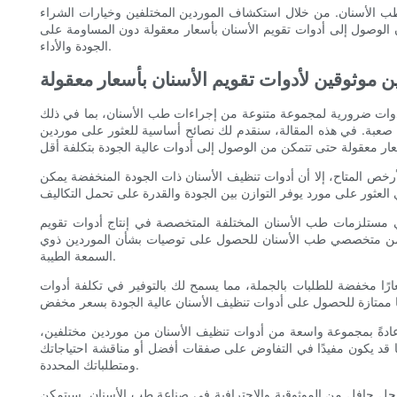
 طب الأسنان. من خلال استكشاف الموردين المختلفين وخيارات الشراء
 الوصول إلى أدوات تقويم الأسنان بأسعار معقولة دون المساومة على
الجودة والأداء.
ن موثوقين لأدوات تقويم الأسنان بأسعار معقولة
لأدوات ضرورية لمجموعة متنوعة من إجراءات طب الأسنان، بما في ذلك
 صعبة. في هذه المقالة، سنقدم لك نصائح أساسية للعثور على موردين
أرخص المتاح، إلا أن أدوات تنظيف الأسنان ذات الجودة المنخفضة يمكن
 مستلزمات طب الأسنان المختلفة المتخصصة في إنتاج أدوات تقويم
ائك من متخصصي طب الأسنان للحصول على توصيات بشأن الموردين ذوي
السمعة الطيبة.
رًا مخفضة للطلبات بالجملة، مما يسمح لك بالتوفير في تكلفة أدوات
عادةً بمجموعة واسعة من أدوات تنظيف الأسنان من موردين مختلفين،
ما قد يكون مفيدًا في التفاوض على صفقات أفضل أو مناقشة احتياجاتك
ومتطلباتك المحددة.
 سجل حافل من الموثوقية والاحترافية في صناعة طب الأسنان. سيتمكن