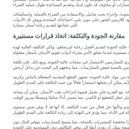
 للجودة، وإجراء بحث شامل، والاستفادة من الشراء بالجملة، واستكشاف
 اللازمين للعثور على مورد يلبي احتياجاتك المحددة ويوفر لك الأدوات
التي تحتاجها لتقديم رعاية أسنان ممتازة.
مقارنة الجودة والتكلفة: اتخاذ قرارات مستنيرة
عالية الجودة لتقديم أفضل رعاية لمرضاهم، ولكن التكلفة العالية لهذه
ي للممارسين الاستثمار في منتجات عالية الجودة. ومع ذلك، فإن تكلفة
من مواد عالية الجودة. تشتهر القطع المعدنية المغطاة بالماس وكربيد
لكفاءة، مع القدرة على تحمل قسوة إجراءات طب الأسنان. يمكن أن يساعد
بدو وكأنها حل فعال من حيث التكلفة، إلا أنها قد لا توفر نفس مستوى
ا مخفضة للمشتريات بالجملة، مما يسمح للممارسات بتوفير المال دون