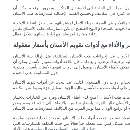
طول، مما يقلل الحاجة إلى الاستبدال المتكرر. وبمرور الوقت، يمكن أن
التفكير في القيمة طويلة الأجل لمشترياتهم. من خلال إعطاء الأولوية
ية الجودة. باستخدام النهج الصحيح، يمكن لممارسات طب الأسنان تقديم
رعاية ممتازة لمرضاها مع إدارة نفقاتهم بشكل فعال.
والأداء مع أدوات تقويم الأسنان بأسعار معقولة
الأدوات في إجراءات طب الأسنان المختلفة، مثل إزالة بنية الأسنان
لية لرعاية المرضى. ومع ذلك، فإن تكلفة أدوات تقويم الأسنان يمكن أن
كن لأطباء الأسنان الوصول إلى أدوات تقويم الأسنان بأسعار معقولة
دون المساومة على الجودة.
تخدام أدوات دون المستوى. لذلك، عند البحث عن أدوات تقويم الأسنان
ات طب الأسنان، أصبح لدى أطباء الأسنان وفرة من الخيارات للاختيار
الأسنان عالية الجودة بأسعار تنافسية. بالإضافة إلى ذلك، قد يقدم بعض
لمعاد تصنيعها. تخضع أدوات طب الأسنان المجددة لعملية تجديد صارمة
خفضة بشكل كبير، مما يجعله حلاً فعالاً من حيث التكلفة للممارسات التي
تتطلع إلى توفير النفقات دون المساومة على الأداء.