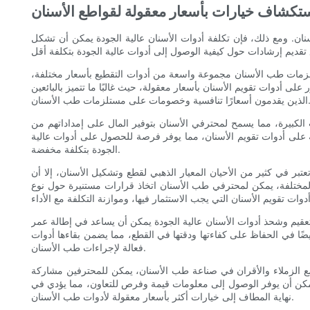
تكشاف خيارات بأسعار معقولة لقواطع الأسنان
ن. ومع ذلك، فإن تكلفة أدوات الأسنان عالية الجودة يمكن أن تشكل
تلزمات طب الأسنان مجموعة واسعة من أدوات التقطيع بأسعار مختلفة،
على أدوات تقويم الأسنان بأسعار معقولة، حيث غالبًا ما تتميز بالبائعين
ارًا تنافسية وخصومات على مستلزمات طب الأسنان.
لكبيرة، مما يسمح لمحترفي الأسنان بتوفير المال على إمداداتهم من
ة على أدوات تقويم الأسنان، مما يوفر فرصة للحصول على أدوات عالية
الجودة بتكلفة مخفضة.
تبر في كثير من الأحيان المعيار الذهبي لقطع وتشكيل الأسنان، إلا أن
المختلفة، يمكن لمحترفي طب الأسنان اتخاذ قرارات مستنيرة حول نوع
تعقيم وشحذ أدوات الأسنان عالية الجودة يمكن أن يساعد في إطالة عمر
 أيضًا في الحفاظ على كفاءتها ودقتها في القطع، مما يضمن بقاءها أدوات
فعالة لإجراءات طب الأسنان.
مع الزملاء والأقران في صناعة طب الأسنان، يمكن للمحترفين مشاركة
يمكن أن يوفر الوصول إلى معلومات قيمة وفرص للتعاون، مما يؤدي في
نهاية المطاف إلى خيارات أكثر بأسعار معقولة لأدوات طب الأسنان.