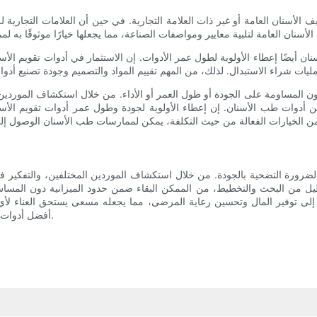
سنان العامة أو غير ذات العلامة التجارية. في حين أن العلامات التجارية للقضب
أسنان أيضًا إعطاء الأولوية لطول عمر الأدوات. إن الاستثمار في أدوات تقويم ال
 المساومة على الجودة أو طول العمر أو الأداء. من خلال استكشاف الموردين ال
من أدوات طب الأسنان. إن إعطاء الأولوية لجودة وطول عمر أدوات تقويم الأس
بالضرورة التضحية بالجودة. من خلال استكشاف الموردين المختلفين، والتفكير
قليل من البحث والتخطيط، من الممكن البقاء ضمن حدود الميزانية دون المساس 
 إلى توفير المال وتحسين رعاية المرضى، مما يجعله مسعى يستحق العناء ل
أفضل أدوات تنظيف الأسنان بأسعار معقولة والتي ستلبي احتياجاتك دون إهدار المال.