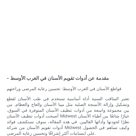
- مقدمة عن أدوات تقويم الأسنان في الغرب الأوسط
قواطع الأسنان في الغرب الأوسط: تحسين رعاية المرضى وراحتهم
تعتبر المثاقب السنية أداة أساسية تستخدم في طب الأسنان لقطع
وتشكيل وإزالة الأنسجة الصلبة مثل مينا الأسنان والعاج والعظام. من
بين مجموعة واسعة من أدوات تنظيف الأسنان المتوفرة في السوق،
أصبحت أدوات تنظيف الأسنان Midwest خيارًا شائعًا بين أطباء الأسنان
نظرًا لجودتها وأدائها العاليين. في هذه المقالة، سوف نستكشف فوائد
أدوات تقويم الأسنان من شركة Midwest وكيف تساهم في الحصول
على ابتسامات أكثر إشراقًا وتحسين رعاية المرضى.