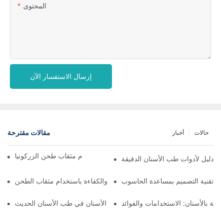
المحتوى
إرسال الاستفسار الآن
مقالات مقترحة
حالات
أخبار
تعظيم الدقة: فوائد استخدام مثقاب طحن الزركونيا
 دليل لأدوات طب الأسنان الدقيقة
تحسين الدقة والكفاءة باستخدام مثقاب الطحن CAD CAM
اية بالأسنان: الاستخدامات والفوائد
استكشاف فوائد مثقاب طحن الأسنان في طب الأسنان الحديث