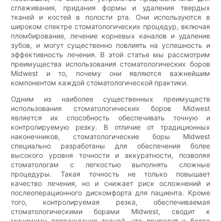
сглаживания, придания формы и удаления твердых
тканей и костей в полости рта. Они используются в
широком спектре стоматологических процедур, включая
пломбирование, лечение корневых каналов и удаление
зубов, и могут существенно повлиять на успешность и
эффективность лечения. В этой статье мы рассмотрим
преимущества использования стоматологических боров
Midwest и то, почему они являются важнейшим
компонентом каждой стоматологической практики.
Одним из наиболее существенных преимуществ
использования стоматологических боров Midwest
является их способность обеспечивать точную и
контролируемую резку. В отличие от традиционных
наконечников, стоматологические боры Midwest
специально разработаны для обеспечения более
высокого уровня точности и аккуратности, позволяя
стоматологам с легкостью выполнять сложные
процедуры. Такая точность не только повышает
качество лечения, но и снижает риск осложнений и
послеоперационного дискомфорта для пациента. Кроме
того, контролируемая резка, обеспечиваемая
стоматологическими борами Midwest, сводит к
минимуму повреждение тканей, что приводит к более