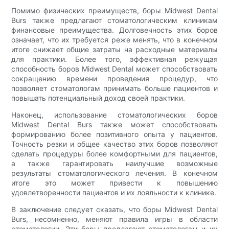
Помимо физических преимуществ, боры Midwest Dental
Burs также предлагают стоматологическим клиникам
финансовые преимущества. Долговечность этих боров
означает, что их требуется реже менять, что в конечном
итоге снижает общие затраты на расходные материалы
для практики. Более того, эффективная режущая
способность боров Midwest Dental может способствовать
сокращению времени проведения процедур, что
позволяет стоматологам принимать больше пациентов и
повышать потенциальный доход своей практики.
Наконец, использование стоматологических боров
Midwest Dental Burs также может способствовать
формированию более позитивного опыта у пациентов.
Точность резки и общее качество этих боров позволяют
сделать процедуры более комфортными для пациентов,
а также гарантировать наилучшие возможные
результаты стоматологического лечения. В конечном
итоге это может привести к повышению
удовлетворенности пациентов и их лояльности к клинике.
В заключение следует сказать, что боры Midwest Dental
Burs, несомненно, меняют правила игры в области
стоматологии. Эти боры предлагают стоматологам и их