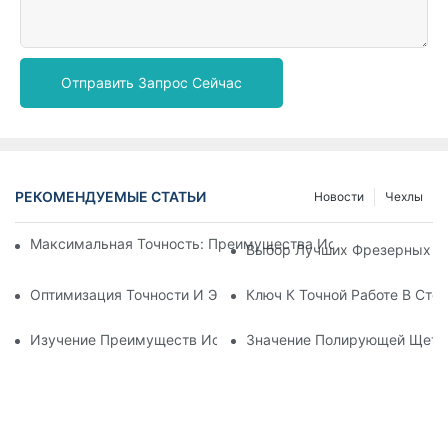
Отправить Запрос Сейчас
РЕКОМЕНДУЕМЫЕ СТАТЬИ
Новости
Чехлы
Максимальная Точность: Преимущества Использования Ц
Выбор Лучших Фрезерных Бо
Оптимизация Точности И Эффективности С Помощью Фрез
Ключ К Точной Работе В Ст
Изучение Преимуществ Использования Стоматологических
Значение Полирующей Щетки