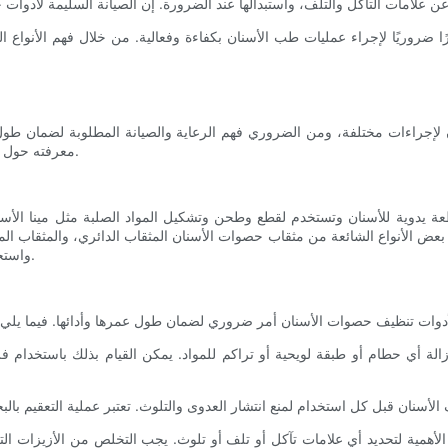
ًا ضروريًا لإجراء عمليات طب الأسنان بكفاءة وفعالية. من خلال فهم الأنواع ال
إجراءات مختلفة، ومن الضروري فهم الرعاية والصيانة المطلوبة لضمان طول 
معرفته حول مثقاب حصوات الأسنان، مع التركيز بشكل خاص على العناية به وصيانته.
ة يدوية للأسنان وتستخدم لقطع وطحن وتشكيل المواد الصلبة مثل مينا الأسن
بعض الأنواع الشائعة من مثقاب حصوات الأسنان المثقاب الدائري، والمثقاب المخ
واستخداماتها أمر بالغ الأهمية لكل من أطباء الأسنان ومساعدي أطباء الأسنان.