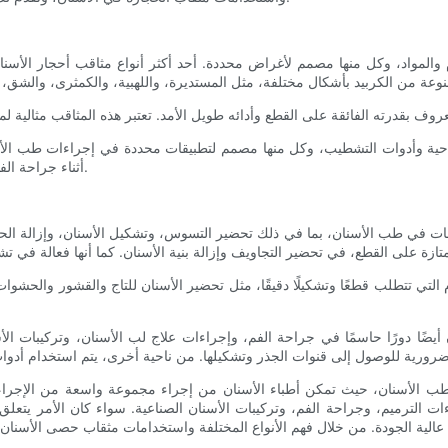
لمواد، وكل منها مصمم لأغراض محددة. أحد أكثر أنواع مثاقب أحجار الأسنان ش
احية وأدوات التشطيب، وكل منها مصمم لتطبيقات محددة في إجراءات طب الأسن
أثناء جراحة الفم، في حين يتم استخدام القواطع النهائية لتنعيم وتلميع ترميمات الأسنان.
 في طب الأسنان، بما في ذلك تحضير التسوس، وتشكيل الأسنان، وإزالة الحشوات
تي تتطلب قطعًا وتشكيلًا دقيقًا، مثل تحضير الأسنان للتاج والقشور والحشوات.
يضًا دورًا حاسمًا في جراحة الفم، وإجراءات علاج لب الأسنان، وتركيبات الأسن
طب الأسنان، حيث تمكن أطباء الأسنان من إجراء مجموعة واسعة من الإجراءات
ت الترميم، وجراحة الفم، وتركيبات الأسنان الصناعية. سواء كان الأمر يتعلق