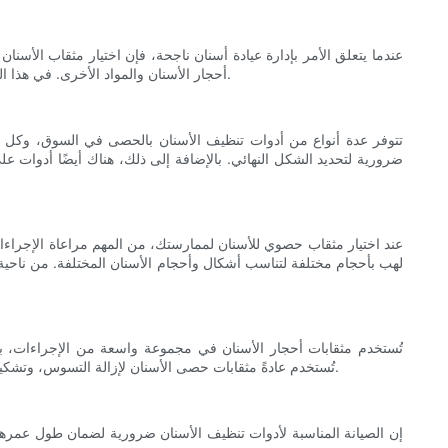
عندما يتعلق الأمر بإدارة عيادة أسنان ناجحة، فإن اختيار مثقاب الأسنا
أحجار الأسنان والمواد الأخرى. في هذا الدليل الأساسي لمثاقب حصى الأسنان، سنستكشف كل ما تحتاج إلى معرفته حول هذه الأدوات الأساسية، من أنواعها المختلفة إلى استخداماتها وصيانتها.
تتوفر عدة أنواع من أدوات تنظيف الأسنان بالحصى في السوق، وكل م
ضرورية لتحديد الشكل النهائي. بالإضافة إلى ذلك، هناك أيضًا أدوات 
عند اختيار مثقاب حصوي للأسنان لممارستك، من المهم مراعاة الإجراء
لهب بأحجام مختلفة لتناسب أشكال وأحجام الأسنان المختلفة. من ناحية
تُستخدم مثقابات أحجار الأسنان في مجموعة واسعة من الإجراءات، بدء
تُستخدم عادةً مثقابات حصى الأسنان لإزالة التسوس، وتشكيل العظام، والوصول إلى قنوات الجذر. إن فهم الاستخدامات المختلفة لأدوات تقويم الأسنان أمر بالغ الأهمية لإجراء عمليات طب الأسنان بكفاءة وفعالية.
إن الصيانة المناسبة لأدوات تنظيف الأسنان ضرورية لضمان طول عمرها وأ