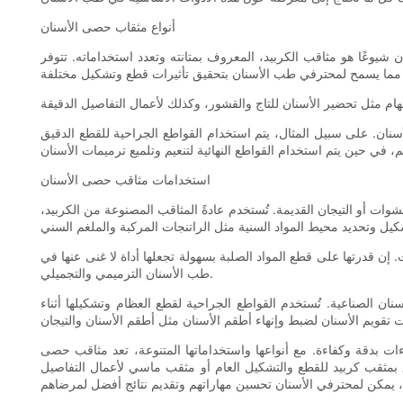
أنواع مثقاب حصى الأسنان
يوعًا هو مثاقب الكربيد، المعروف بمتانته وتعدد استخداماته. تتوفر
ان. على سبيل المثال، يتم استخدام القواطع الجراحية للقطع الدقيق
استخدامات مثاقب حصى الأسنان
 أو التيجان القديمة. تُستخدم عادةً المثاقب المصنوعة من الكربيد،
 إن قدرتها على قطع المواد الصلبة بسهولة تجعلها أداة لا غنى عنها في
طب الأسنان الترميمي والتجميلي.
ان الصناعية. تُستخدم القواطع الجراحية لقطع العظام وتشكيلها أثناء
 بدقة وكفاءة. مع أنواعها واستخداماتها المتنوعة، تعد مثاقب حصى
 بمثقب كربيد للقطع والتشكيل العام أو مثقب ماسي لأعمال التفاصيل