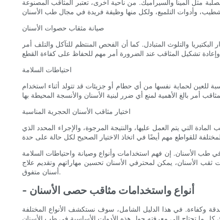
بة مثل المينا والسيراميك. من ناحية أخرى، تعتبر المثاقب المصنوعة
صيانة مثقاب حصوات الأسنان
البكتيريا والتلوث المتبادل. كما أن الفحص المنتظم للتآكل والتلف أمر
احتياطات السلامة
بة للعين لحماية نفسها من أي حطام أو جزيئات قد تتولد أثناء استخدام
اختيار مثاقب الأسنان الحجرية المناسبة
 المادة التي يتم العمل عليها، والنتيجة المرجوة، والإجراء المحدد الذي
 في طب الأسنان. إن فهم استخدامات وأنواع وصيانة واحتياطات السلامة
ت ثقب الأسنان، يمكن لمحترفي الأسنان تحسين مهاراتهم وتقديم علاج
أسنان متفوق.
- أنواع واستخدامات مثاقب حصى الأسنان
بدقة وكفاءة. في هذا الدليل الشامل، سوف نستكشف الأنواع المختلفة