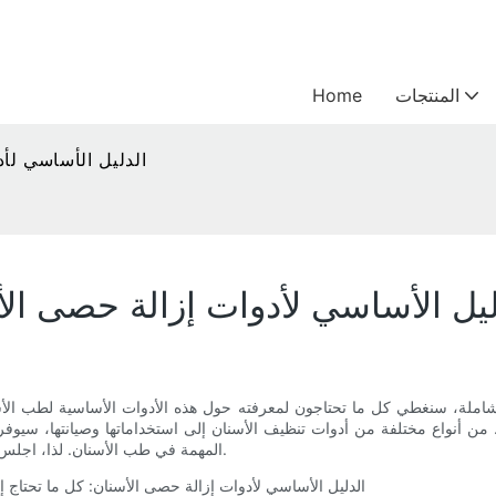
المنتجات
Home
الدليل الأساسي لأد
ليل الأساسي لأدوات إزالة حصى الأ
ة الشاملة، سنغطي كل ما تحتاجون لمعرفته حول هذه الأدوات الأساسية لطب
 من أنواع مختلفة من أدوات تنظيف الأسنان إلى استخداماتها وصيانتها، سيوفر ل
المهمة في طب الأسنان. لذا، اجلس واسترخِ واستعد للغوص في عالم أدوات تنظيف الأسنان الحجرية الرائع.