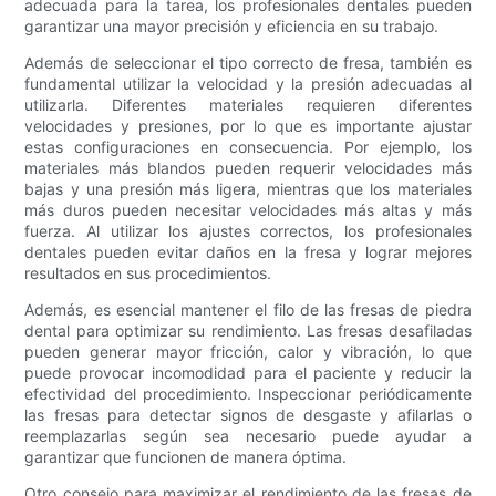
adecuada para la tarea, los profesionales dentales pueden
garantizar una mayor precisión y eficiencia en su trabajo.
Además de seleccionar el tipo correcto de fresa, también es
fundamental utilizar la velocidad y la presión adecuadas al
utilizarla. Diferentes materiales requieren diferentes
velocidades y presiones, por lo que es importante ajustar
estas configuraciones en consecuencia. Por ejemplo, los
materiales más blandos pueden requerir velocidades más
bajas y una presión más ligera, mientras que los materiales
más duros pueden necesitar velocidades más altas y más
fuerza. Al utilizar los ajustes correctos, los profesionales
dentales pueden evitar daños en la fresa y lograr mejores
resultados en sus procedimientos.
Además, es esencial mantener el filo de las fresas de piedra
dental para optimizar su rendimiento. Las fresas desafiladas
pueden generar mayor fricción, calor y vibración, lo que
puede provocar incomodidad para el paciente y reducir la
efectividad del procedimiento. Inspeccionar periódicamente
las fresas para detectar signos de desgaste y afilarlas o
reemplazarlas según sea necesario puede ayudar a
garantizar que funcionen de manera óptima.
Otro consejo para maximizar el rendimiento de las fresas de