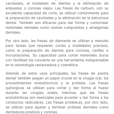
cavidades, el modelado de dientes y la eliminación de
empastes o coronas viejos. Las fresas de carburo, con su
excelente capacidad de corte, se utilizan comúnmente para
la preparación de cavidades y la eliminación de la estructura
dental. También son eficaces para dar forma y contornear
materiales dentales como resinas compuestas y amalgamas
dentales.
Por otro lado, las fresas de diamante se utilizan a menudo
para tareas que requieren cortes y modelados precisos,
como la preparación de dientes para coronas, carillas e
incrustaciones. Su capacidad para cortar materiales duros
con facilidad los convierte en una herramienta indispensable
en la odontología restauradora y cosmética.
Además de estos usos principales, las fresas de piedra
dental también juegan un papel crucial en la cirugía oral, los
procedimientos endodóncicos y la prótesis. Las fresas
quirúrgicas se utilizan para cortar y dar forma al hueso
durante las cirugías orales, mientras que las fresas
endodónticas son esenciales para acceder y dar forma a los
conductos radiculares. Las fresas protésicas, por otro lado,
se utilizan para ajustar y terminar prótesis dentales como
dentaduras postizas y coronas.