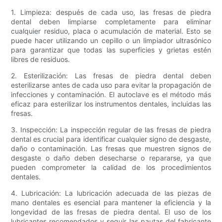
1. Limpieza: después de cada uso, las fresas de piedra
dental deben limpiarse completamente para eliminar
cualquier residuo, placa o acumulación de material. Esto se
puede hacer utilizando un cepillo o un limpiador ultrasónico
para garantizar que todas las superficies y grietas estén
libres de residuos.
2. Esterilización: Las fresas de piedra dental deben
esterilizarse antes de cada uso para evitar la propagación de
infecciones y contaminación. El autoclave es el método más
eficaz para esterilizar los instrumentos dentales, incluidas las
fresas.
3. Inspección: La inspección regular de las fresas de piedra
dental es crucial para identificar cualquier signo de desgaste,
daño o contaminación. Las fresas que muestren signos de
desgaste o daño deben desecharse o repararse, ya que
pueden comprometer la calidad de los procedimientos
dentales.
4. Lubricación: La lubricación adecuada de las piezas de
mano dentales es esencial para mantener la eficiencia y la
longevidad de las fresas de piedra dental. El uso de los
lubricantes recomendados y seguir las pautas del fabricante