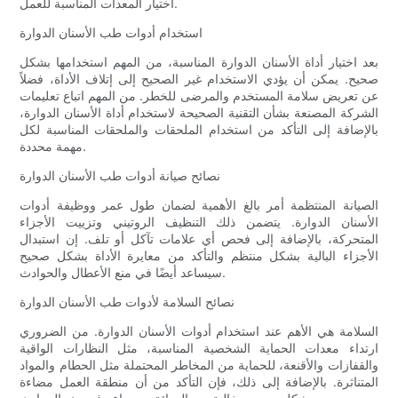
اختيار المعدات المناسبة للعمل.
استخدام أدوات طب الأسنان الدوارة
بعد اختيار أداة الأسنان الدوارة المناسبة، من المهم استخدامها بشكل
صحيح. يمكن أن يؤدي الاستخدام غير الصحيح إلى إتلاف الأداة، فضلاً
عن تعريض سلامة المستخدم والمرضى للخطر. من المهم اتباع تعليمات
الشركة المصنعة بشأن التقنية الصحيحة لاستخدام أداة الأسنان الدوارة،
بالإضافة إلى التأكد من استخدام الملحقات والملحقات المناسبة لكل
مهمة محددة.
نصائح صيانة أدوات طب الأسنان الدوارة
الصيانة المنتظمة أمر بالغ الأهمية لضمان طول عمر ووظيفة أدوات
الأسنان الدوارة. يتضمن ذلك التنظيف الروتيني وتزييت الأجزاء
المتحركة، بالإضافة إلى فحص أي علامات تآكل أو تلف. إن استبدال
الأجزاء البالية بشكل منتظم والتأكد من معايرة الأداة بشكل صحيح
سيساعد أيضًا في منع الأعطال والحوادث.
نصائح السلامة لأدوات طب الأسنان الدوارة
السلامة هي الأهم عند استخدام أدوات الأسنان الدوارة. من الضروري
ارتداء معدات الحماية الشخصية المناسبة، مثل النظارات الواقية
والقفازات والأقنعة، للحماية من المخاطر المحتملة مثل الحطام والمواد
المتناثرة. بالإضافة إلى ذلك، فإن التأكد من أن منطقة العمل مضاءة