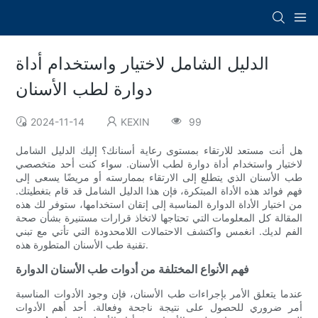
الدليل الشامل لاختيار واستخدام أداة
دوارة لطب الأسنان
2024-11-14
KEXIN
99
هل أنت مستعد للارتقاء بمستوى رعاية أسنانك؟ إليك الدليل الشامل
لاختيار واستخدام أداة دوارة لطب الأسنان. سواء كنت أحد متخصصي
طب الأسنان الذي يتطلع إلى الارتقاء بممارسته أو مريضًا يسعى إلى
فهم فوائد هذه الأداة المبتكرة، فإن هذا الدليل الشامل قد قام بتغطيتك.
من اختيار الأداة الدوارة المناسبة إلى إتقان استخدامها، ستوفر لك هذه
المقالة كل المعلومات التي تحتاجها لاتخاذ قرارات مستنيرة بشأن صحة
الفم لديك. انغمس واكتشف الاحتمالات اللامحدودة التي تأتي مع تبني
تقنية طب الأسنان المتطورة هذه.
فهم الأنواع المختلفة من أدوات طب الأسنان الدوارة
عندما يتعلق الأمر بإجراءات طب الأسنان، فإن وجود الأدوات المناسبة
أمر ضروري للحصول على نتيجة ناجحة وفعالة. أحد أهم الأدوات