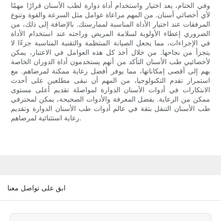
وفي الختام، يعد اختيار واستخدام أداة دوارة لطب الأسنان قرارًا مهمًا
لأي أخصائي أسنان. من المهم مراعاة عوامل مثل السرعة والقوة وتنوع
المرفقات عند اختيار الأداة المناسبة لممارستك. بالإضافة إلى ذلك، من
الضروري إعطاء الأولوية لسلامة المريض وراحته عند استخدام الأداة
في الإجراءات، مما يجعل الصيانة المنتظمة والتقنية المناسبة جزءًا لا
يتجزأ من نجاحها. من خلال أخذ كل هذه العوامل في الاعتبار، يمكن
لأخصائيي طب الأسنان التأكد من أنهم يستخدمون أداة الدوران الخاصة
بهم إلى أقصى إمكاناتها، مما يوفر أفضل رعاية ممكنة لمرضاهم. مع
استمرار تقدم التكنولوجيا، من المهم أن نبقى مطلعين على أحدث
الابتكارات في أدوات الأسنان الدوارة لمواصلة تقديم أعلى مستوى
ممكن من الرعاية. بفضل المعرفة والأدوات الصحيحة، يمكن لمحترفي
طب الأسنان التنقل بثقة في عالم أدوات طب الأسنان الدوارة وتقديم
رعاية استثنائية لمرضاهم.
ابق على تواصل معنا