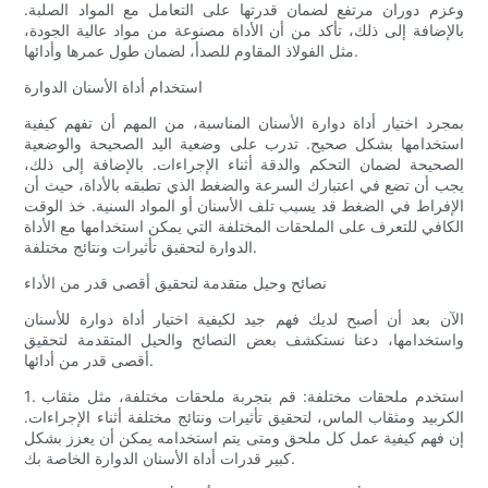
وعزم دوران مرتفع لضمان قدرتها على التعامل مع المواد الصلبة.
بالإضافة إلى ذلك، تأكد من أن الأداة مصنوعة من مواد عالية الجودة،
مثل الفولاذ المقاوم للصدأ، لضمان طول عمرها وأدائها.
استخدام أداة الأسنان الدوارة
بمجرد اختيار أداة دوارة الأسنان المناسبة، من المهم أن تفهم كيفية
استخدامها بشكل صحيح. تدرب على وضعية اليد الصحيحة والوضعية
الصحيحة لضمان التحكم والدقة أثناء الإجراءات. بالإضافة إلى ذلك،
يجب أن تضع في اعتبارك السرعة والضغط الذي تطبقه بالأداة، حيث أن
الإفراط في الضغط قد يسبب تلف الأسنان أو المواد السنية. خذ الوقت
الكافي للتعرف على الملحقات المختلفة التي يمكن استخدامها مع الأداة
الدوارة لتحقيق تأثيرات ونتائج مختلفة.
نصائح وحيل متقدمة لتحقيق أقصى قدر من الأداء
الآن بعد أن أصبح لديك فهم جيد لكيفية اختيار أداة دوارة للأسنان
واستخدامها، دعنا نستكشف بعض النصائح والحيل المتقدمة لتحقيق
أقصى قدر من أدائها.
1. استخدم ملحقات مختلفة: قم بتجربة ملحقات مختلفة، مثل مثقاب
الكربيد ومثقاب الماس، لتحقيق تأثيرات ونتائج مختلفة أثناء الإجراءات.
إن فهم كيفية عمل كل ملحق ومتى يتم استخدامه يمكن أن يعزز بشكل
كبير قدرات أداة الأسنان الدوارة الخاصة بك.