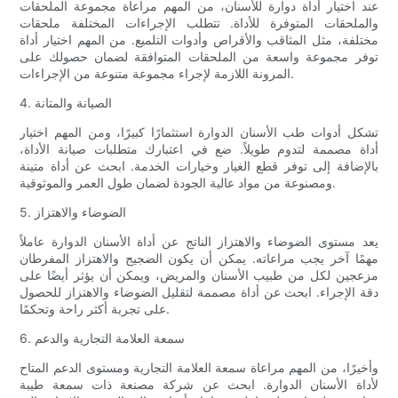
عند اختيار أداة دوارة للأسنان، من المهم مراعاة مجموعة الملحقات
والملحقات المتوفرة للأداة. تتطلب الإجراءات المختلفة ملحقات
مختلفة، مثل المثاقب والأقراص وأدوات التلميع. من المهم اختيار أداة
توفر مجموعة واسعة من الملحقات المتوافقة لضمان حصولك على
المرونة اللازمة لإجراء مجموعة متنوعة من الإجراءات.
4. الصيانة والمتانة
تشكل أدوات طب الأسنان الدوارة استثمارًا كبيرًا، ومن المهم اختيار
أداة مصممة لتدوم طويلاً. ضع في اعتبارك متطلبات صيانة الأداة،
بالإضافة إلى توفر قطع الغيار وخيارات الخدمة. ابحث عن أداة متينة
ومصنوعة من مواد عالية الجودة لضمان طول العمر والموثوقية.
5. الضوضاء والاهتزاز
يعد مستوى الضوضاء والاهتزاز الناتج عن أداة الأسنان الدوارة عاملاً
مهمًا آخر يجب مراعاته. يمكن أن يكون الضجيج والاهتزاز المفرطان
مزعجين لكل من طبيب الأسنان والمريض، ويمكن أن يؤثر أيضًا على
دقة الإجراء. ابحث عن أداة مصممة لتقليل الضوضاء والاهتزاز للحصول
على تجربة أكثر راحة وتحكمًا.
6. سمعة العلامة التجارية والدعم
وأخيرًا، من المهم مراعاة سمعة العلامة التجارية ومستوى الدعم المتاح
لأداة الأسنان الدوارة. ابحث عن شركة مصنعة ذات سمعة طيبة