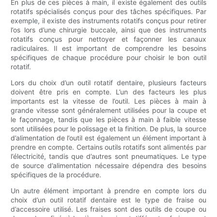
En plus de ces pièces à main, il existe également des outils
rotatifs spécialisés conçus pour des tâches spécifiques. Par
exemple, il existe des instruments rotatifs conçus pour retirer
l’os lors d’une chirurgie buccale, ainsi que des instruments
rotatifs conçus pour nettoyer et façonner les canaux
radiculaires. Il est important de comprendre les besoins
spécifiques de chaque procédure pour choisir le bon outil
rotatif.
Lors du choix d’un outil rotatif dentaire, plusieurs facteurs
doivent être pris en compte. L’un des facteurs les plus
importants est la vitesse de l’outil. Les pièces à main à
grande vitesse sont généralement utilisées pour la coupe et
le façonnage, tandis que les pièces à main à faible vitesse
sont utilisées pour le polissage et la finition. De plus, la source
d’alimentation de l’outil est également un élément important à
prendre en compte. Certains outils rotatifs sont alimentés par
l’électricité, tandis que d’autres sont pneumatiques. Le type
de source d’alimentation nécessaire dépendra des besoins
spécifiques de la procédure.
Un autre élément important à prendre en compte lors du
choix d’un outil rotatif dentaire est le type de fraise ou
d’accessoire utilisé. Les fraises sont des outils de coupe ou