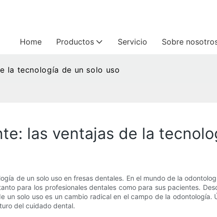
Home
Productos
Servicio
Sobre nosotro
e la tecnología de un solo uso
e: las ventajas de la tecnolo
ología de un solo uso en fresas dentales. En el mundo de la odontolo
s tanto para los profesionales dentales como para sus pacientes. De
 un solo uso es un cambio radical en el campo de la odontología. 
turo del cuidado dental.