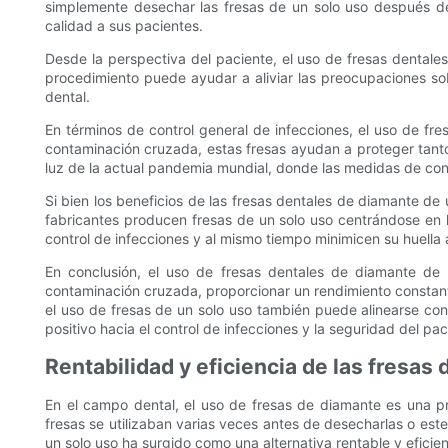
simplemente desechar las fresas de un solo uso después de 
calidad a sus pacientes.
Desde la perspectiva del paciente, el uso de fresas dentales
procedimiento puede ayudar a aliviar las preocupaciones so
dental.
En términos de control general de infecciones, el uso de fr
contaminación cruzada, estas fresas ayudan a proteger tanto
luz de la actual pandemia mundial, donde las medidas de con
Si bien los beneficios de las fresas dentales de diamante d
fabricantes producen fresas de un solo uso centrándose en la
control de infecciones y al mismo tiempo minimicen su huella 
En conclusión, el uso de fresas dentales de diamante de un
contaminación cruzada, proporcionar un rendimiento constante
el uso de fresas de un solo uso también puede alinearse con
positivo hacia el control de infecciones y la seguridad del pac
Rentabilidad y eficiencia de las fresas
En el campo dental, el uso de fresas de diamante es una p
fresas se utilizaban varias veces antes de desecharlas o este
un solo uso ha surgido como una alternativa rentable y eficien