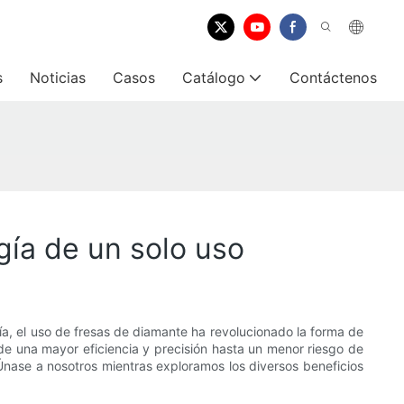
s
Noticias
Casos
Catálogo
Contáctenos
gía de un solo uso
gía, el uso de fresas de diamante ha revolucionado la forma de
sde una mayor eficiencia y precisión hasta un menor riesgo de
Únase a nosotros mientras exploramos los diversos beneficios