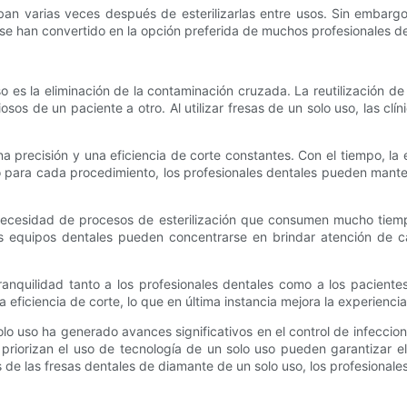
ban varias veces después de esterilizarlas entre usos. Sin embargo
 se han convertido en la opción preferida de muchos profesionales de
so es la eliminación de la contaminación cruzada. La reutilización de
os de un paciente a otro. Al utilizar fresas de un solo uso, las cl
 precisión y una eficiencia de corte constantes. Con el tiempo, la 
o para cada procedimiento, los profesionales dentales pueden manten
ecesidad de procesos de esterilización que consumen mucho tiempo, 
los equipos dentales pueden concentrarse en brindar atención de c
ranquilidad tanto a los profesionales dentales como a los paciente
eficiencia de corte, lo que en última instancia mejora la experiencia
 uso ha generado avances significativos en el control de infecciones, 
 priorizan el uso de tecnología de un solo uso pueden garantizar e
s de las fresas dentales de diamante de un solo uso, los profesiona