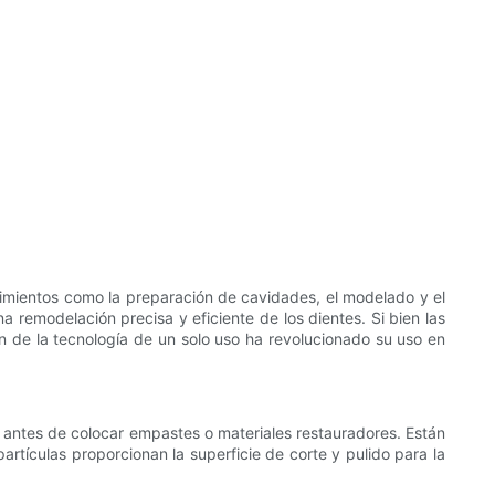
dimientos como la preparación de cavidades, el modelado y el
 remodelación precisa y eficiente de los dientes. Si bien las
n de la tecnología de un solo uso ha revolucionado su uso en
te antes de colocar empastes o materiales restauradores. Están
tículas proporcionan la superficie de corte y pulido para la