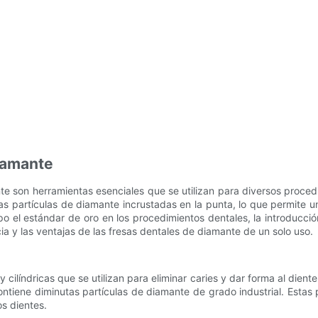
diamante
nte son herramientas esenciales que se utilizan para diversos proce
s partículas de diamante incrustadas en la punta, lo que permite una
el estándar de oro en los procedimientos dentales, la introducció
ia y las ventajas de las fresas dentales de diamante de un solo uso.
ilíndricas que se utilizan para eliminar caries y dar forma al dien
ene diminutas partículas de diamante de grado industrial. Estas par
os dientes.