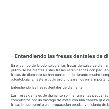
- Entendiendo las fresas dentales de 
En el campo de la odontología, las fresas dentales de diama
pulido de los dientes. Estas fresas están hechas con pequeña
fresas de diamante se han considerado durante mucho tiempo 
odontología. En este artículo profundizaremos en la importanc
Entendiendo las fresas dentales de diamante
Las fresas dentales de diamante son herramientas pequeñas y c
compuestos por un vástago de metal con una cabeza que conti
fresa, lo que permite una preparación precisa y eficiente de l