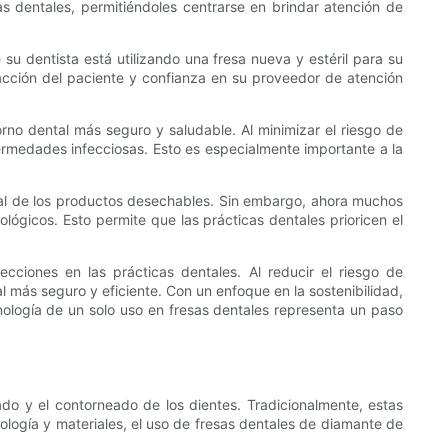
s dentales, permitiéndoles centrarse en brindar atención de
su dentista está utilizando una fresa nueva y estéril para su
acción del paciente y confianza en su proveedor de atención
rno dental más seguro y saludable. Al minimizar el riesgo de
ermedades infecciosas. Esto es especialmente importante a la
ntal de los productos desechables. Sin embargo, ahora muchos
lógicos. Esto permite que las prácticas dentales prioricen el
ecciones en las prácticas dentales. Al reducir el riesgo de
 más seguro y eficiente. Con un enfoque en la sostenibilidad,
nología de un solo uso en fresas dentales representa un paso
o y el contorneado de los dientes. Tradicionalmente, estas
nología y materiales, el uso de fresas dentales de diamante de