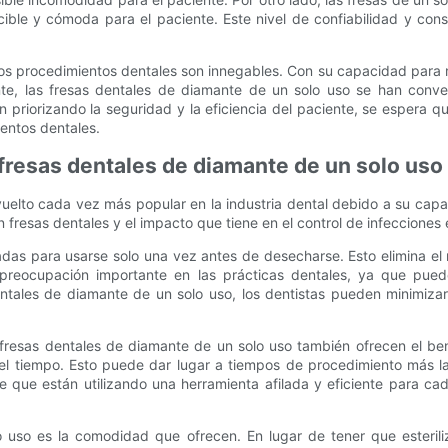
ble y cómoda para el paciente. Este nivel de confiabilidad y consis
en los procedimientos dentales son innegables. Con su capacidad para
ante, las fresas dentales de diamante de un solo uso se han conve
 priorizando la seguridad y la eficiencia del paciente, se espera q
entos dentales.
fresas dentales de diamante de un solo uso
uelto cada vez más popular en la industria dental debido a su capaci
 fresas dentales y el impacto que tiene en el control de infecciones 
das para usarse solo una vez antes de desecharse. Esto elimina el
a preocupación importante en las prácticas dentales, ya que pue
entales de diamante de un solo uso, los dentistas pueden minimiza
fresas dentales de diamante de un solo uso también ofrecen el bene
el tiempo. Esto puede dar lugar a tiempos de procedimiento más l
e que están utilizando una herramienta afilada y eficiente para c
 uso es la comodidad que ofrecen. En lugar de tener que esteriliza