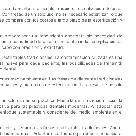
as de diamante tradicionales requieren esterilización después
on fresas de un solo uso, no es necesario esterilizar, lo que
se compara con los costos a largo plazo de la esterilización y
ra proporcionar un rendimiento constante sin necesidad de
recen la comodidad de un uso inmediato sin las complicaciones
 cabo con precisión y exactitud.
 reutilizables tradicionales. La contaminación cruzada es una
esa nueva para cada paciente, las posibilidades de transmitir
o dental.
ciones medioambientales. Las fresas de diamante tradicionales
balajes y materiales de esterilización. Las fresas de un solo
 solo uso en su práctica. Más allá de la inversión inicial, la
activa para las prácticas dentales modernas. Al adoptar esta
un enfoque sustentable y consciente del medio ambiente en el
iente y segura a las fresas reutilizables tradicionales. Con el
tales modernas. Adoptar esta tecnología no solo beneficia al