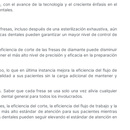
, con el avance de la tecnología y el creciente énfasis en el
ntales.
 fresas, incluso después de una esterilización exhaustiva, aún
ínicas dentales pueden garantizar un mayor nivel de control de
eficiencia de corte de las fresas de diamante puede disminuir
er el más alto nivel de precisión y eficacia en la preparación
lo que en última instancia mejora la eficiencia del flujo de
alidad a sus pacientes sin la carga adicional de mantener y
s. Saber que cada fresa se usa solo una vez alivia cualquier
 dental general para todos los involucrados.
la eficiencia del corte, la eficiencia del flujo de trabajo y la
l más alto estándar de atención para sus pacientes mientras
les dentales pueden seguir elevando el estándar de atención en