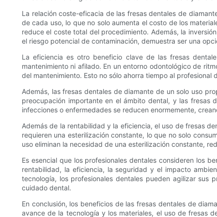
La relación coste-eficacia de las fresas dentales de diamant
de cada uso, lo que no solo aumenta el costo de los material
reduce el coste total del procedimiento. Además, la inversión
el riesgo potencial de contaminación, demuestra ser una opci
La eficiencia es otro beneficio clave de las fresas dent
mantenimiento ni afilado. En un entorno odontológico de ritm
del mantenimiento. Esto no sólo ahorra tiempo al profesional 
Además, las fresas dentales de diamante de un solo uso propo
preocupación importante en el ámbito dental, y las fresas de
infecciones o enfermedades se reducen enormemente, creando
Además de la rentabilidad y la eficiencia, el uso de fresas 
requieren una esterilización constante, lo que no solo consu
uso eliminan la necesidad de una esterilización constante, red
Es esencial que los profesionales dentales consideren los ben
rentabilidad, la eficiencia, la seguridad y el impacto ambi
tecnología, los profesionales dentales pueden agilizar sus 
cuidado dental.
En conclusión, los beneficios de las fresas dentales de diaman
avance de la tecnología y los materiales, el uso de fresas 