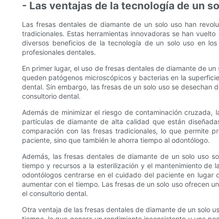
- Las ventajas de la tecnología de un s
Las fresas dentales de diamante de un solo uso han revoluc
tradicionales. Estas herramientas innovadoras se han vuelto
diversos beneficios de la tecnología de un solo uso en l
profesionales dentales.
En primer lugar, el uso de fresas dentales de diamante de un s
queden patógenos microscópicos y bacterias en la superficie 
dental. Sin embargo, las fresas de un solo uso se desechan d
consultorio dental.
Además de minimizar el riesgo de contaminación cruzada, la
partículas de diamante de alta calidad que están diseñada
comparación con las fresas tradicionales, lo que permite p
paciente, sino que también le ahorra tiempo al odontólogo.
Además, las fresas dentales de diamante de un solo uso son
tiempo y recursos a la esterilización y el mantenimiento de la
odontólogos centrarse en el cuidado del paciente en lugar d
aumentar con el tiempo. Las fresas de un solo uso ofrecen un
el consultorio dental.
Otra ventaja de las fresas dentales de diamante de un solo us
tiempo, lo que genera un rendimiento inconsistente y una pos