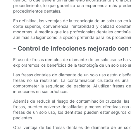
procedimiento, lo que garantiza una experiencia más predeci
procedimientos dentales.
En definitiva, las ventajas de la tecnología de un solo uso 
corte superior, conveniencia, rentabilidad y calidad const
modernas. A medida que los profesionales dentales continúan
aún más su lugar como la opción preferida para los procedimi
- Control de infecciones mejorado con 
El uso de fresas dentales de diamante de un solo uso se ha v
exploraremos los beneficios de la tecnología de un solo uso en
Las fresas dentales de diamante de un solo uso están diseña
fresas no se reutilizan. La contaminación cruzada es un
comprometer la seguridad del paciente. Al utilizar fresas d
infecciones en sus prácticas.
Además de reducir el riesgo de contaminación cruzada, las 
fresas, pueden volverse desafiladas y menos efectivas con 
fresas de un solo uso, los dentistas pueden estar seguros d
pacientes.
Otra ventaja de las fresas dentales de diamante de un solo