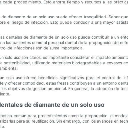
cada procedimiento. Esto ahorra tiempo y recursos a las práctica
 de diamante de un solo uso puede ofrecer tranquilidad. Saber que 
bre el riesgo de infección. Esto puede conducir a una mayor satisf
esas dentales de diamante de un solo uso puede contribuir a un ento
 a los pacientes como al personal dental de la propagación de enf
trol de infecciones son de suma importancia.
e un solo uso son claros, es importante considerar el impacto ambie
 sostenibilidad, utilizando materiales biodegradables y envases eco
ambiental.
 solo uso ofrece beneficios significativos para el control de inf
 y ofrecer comodidad, estas fresas contribuyen a un entorno dental
 los objetivos de gestión ambiental. En general, la adopción de tec
iente.
 dentales de diamante de un solo uso
ráctica común para procedimientos como la preparación, el modelad
rilizarlas para su reutilización. Sin embargo, con los avances en tec
te.