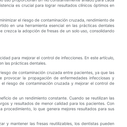
tencia es crucial para lograr resultados clínicos óptimos en
 minimizar el riesgo de contaminación cruzada, rendimiento de
rtido en una herramienta esencial en las prácticas dentales
ue crezca la adopción de fresas de un solo uso, consolidando
dad para mejorar el control de infecciones. En este artículo,
en las prácticas dentales.
 riesgo de contaminación cruzada entre pacientes, ya que las
de provocar la propagación de enfermedades infecciosas y
r el riesgo de contaminación cruzada y mejorar el control de
ficio de un rendimiento constante. Cuando se reutilizan las
argos y resultados de menor calidad para los pacientes. Con
ada procedimiento, lo que genera mejores resultados para sus
r y mantener las fresas reutilizables, los dentistas pueden