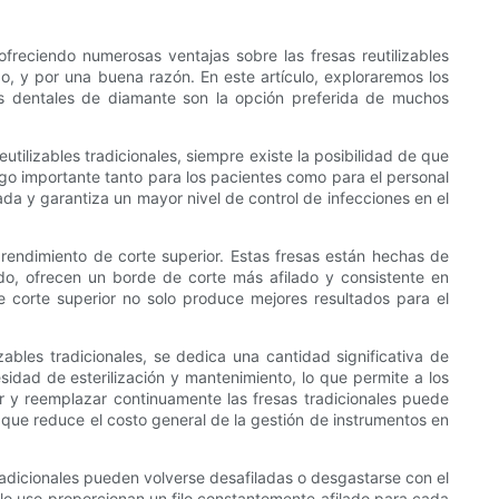
freciendo numerosas ventajas sobre las fresas reutilizables
o, y por una buena razón. En este artículo, exploraremos los
as dentales de diamante son la opción preferida de muchos
utilizables tradicionales, siempre existe la posibilidad de que
sgo importante tanto para los pacientes como para el personal
da y garantiza un mayor nivel de control de infecciones en el
rendimiento de corte superior. Estas fresas están hechas de
do, ofrecen un borde de corte más afilado y consistente en
e corte superior no solo produce mejores resultados para el
bles tradicionales, se dedica una cantidad significativa de
cesidad de esterilización y mantenimiento, lo que permite a los
ar y reemplazar continuamente las fresas tradicionales puede
 que reduce el costo general de la gestión de instrumentos en
tradicionales pueden volverse desafiladas o desgastarse con el
olo uso proporcionan un filo constantemente afilado para cada