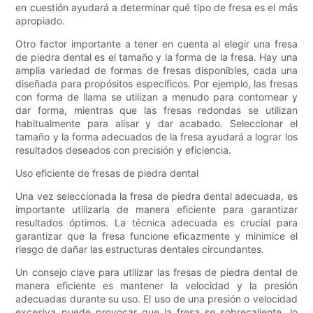
en cuestión ayudará a determinar qué tipo de fresa es el más
apropiado.
Otro factor importante a tener en cuenta al elegir una fresa
de piedra dental es el tamaño y la forma de la fresa. Hay una
amplia variedad de formas de fresas disponibles, cada una
diseñada para propósitos específicos. Por ejemplo, las fresas
con forma de llama se utilizan a menudo para contornear y
dar forma, mientras que las fresas redondas se utilizan
habitualmente para alisar y dar acabado. Seleccionar el
tamaño y la forma adecuados de la fresa ayudará a lograr los
resultados deseados con precisión y eficiencia.
Uso eficiente de fresas de piedra dental
Una vez seleccionada la fresa de piedra dental adecuada, es
importante utilizarla de manera eficiente para garantizar
resultados óptimos. La técnica adecuada es crucial para
garantizar que la fresa funcione eficazmente y minimice el
riesgo de dañar las estructuras dentales circundantes.
Un consejo clave para utilizar las fresas de piedra dental de
manera eficiente es mantener la velocidad y la presión
adecuadas durante su uso. El uso de una presión o velocidad
excesiva puede provocar que la fresa se sobrecaliente, lo