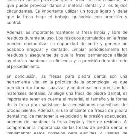
que puede provocar daños al material dental y a los tejidos
circundantes. Es importante utilizar un toque ligero y dejar
que la fresa haga el trabajo, guiándola con precisión y
control.
Además, es importante mantener la fresa limpia y libre de
residuos durante su uso. Los residuos acumulados en la fresa
pueden obstaculizar su capacidad de corte y generar un
acabado irregular y dentado. Limpiar periódicamente los
residuos y asegurarse de que la fresa permanezca afilada
ayudará a mantener la eficiencia y la precisión durante todo
el procedimiento.
En conclusión, las fresas para piedra dental son una
herramienta vital en la práctica de la odontología, ya que
permiten dar forma, suavizar y contornear con precisión los
materiales dentales. Al elegir una fresa de piedra dental, es
importante tener en cuenta el material, el tamaño y la forma
de la fresa para satisfacer las necesidades específicas del
procedimiento. Además, el uso eficiente de fresas de piedra
dental implica mantener la velocidad y la presión adecuadas,
además de mantener la fresa limpia y libre de residuos. Al
comprender la importancia de las fresas de piedra dental e
implementar estos consejos para elegirlas y usarlas de