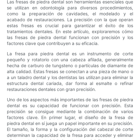
Las fresas de piedra dental son herramientas esenciales que
se utilizan en odontología para diversos procedimientos,
como la preparación de cavidades, el modelado y el
acabado de restauraciones. La precisión con la que operan
estas fresas es crucial para garantizar el éxito de los
tratamientos dentales. En este artículo, exploraremos cómo
las fresas de piedra dental funcionan con precisión y los
factores clave que contribuyen a su eficacia.
La fresa para piedra dental es un instrumento de corte
pequeño y rotatorio con una cabeza afilada, generalmente
hecha de carburo de tungsteno o partículas de diamante de
alta calidad. Estas fresas se conectan a una pieza de mano o
a un taladro dental y los dentistas las utilizan para eliminar la
estructura dental cariada, dar forma al esmalte o refinar
restauraciones dentales con gran precisión.
Uno de los aspectos más importantes de las fresas de piedra
dental es su capacidad de funcionar con precisión. Esta
precisión se consigue mediante la combinación de varios
factores clave. En primer lugar, el diseño de la fresa de
piedra dental en sí juega un papel importante en su precisión.
El tamaño, la forma y la configuración del cabezal de corte
determinan la capacidad de la fresa para acceder y eliminar