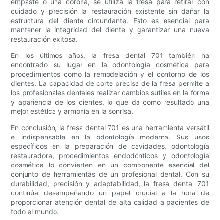
empaste o una corona, se utiliza la fresa para retirar con
cuidado y precisión la restauración existente sin dañar la
estructura del diente circundante. Esto es esencial para
mantener la integridad del diente y garantizar una nueva
restauración exitosa.
En los últimos años, la fresa dental 701 también ha
encontrado su lugar en la odontología cosmética para
procedimientos como la remodelación y el contorno de los
dientes. La capacidad de corte precisa de la fresa permite a
los profesionales dentales realizar cambios sutiles en la forma
y apariencia de los dientes, lo que da como resultado una
mejor estética y armonía en la sonrisa.
En conclusión, la fresa dental 701 es una herramienta versátil
e indispensable en la odontología moderna. Sus usos
específicos en la preparación de cavidades, odontología
restauradora, procedimientos endodónticos y odontología
cosmética lo convierten en un componente esencial del
conjunto de herramientas de un profesional dental. Con su
durabilidad, precisión y adaptabilidad, la fresa dental 701
continúa desempeñando un papel crucial a la hora de
proporcionar atención dental de alta calidad a pacientes de
todo el mundo.