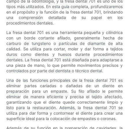
campo de la odontología, y la fresa dental 701 es uno de los
tipos más utilizados. En esta guía completa, profundizaremos
en el propósito y la función de la fresa dental 701, brindando
una comprensión detallada de su papel en los
procedimientos dentales.
La fresa dental 701 es una herramienta pequeña y cilíndrica
con un borde cortante afilado, generalmente hecha de
carburo de tungsteno o partículas de diamante de alta
calidad. Se utiliza para cortar, moler y dar forma a tejidos
duros como dientes y huesos durante procedimientos
dentales. La fresa dental 701 está diseñada para adaptarse a
una pieza de mano, lo que permite movimientos precisos y
controlados por parte del dentista o técnico dental.
Una de las funciones principales de la fresa dental 701 es
eliminar partes cariadas o dañadas de un diente en
preparación para un empaste. Su filo afilado le permite
eliminar de manera eficiente y precisa el tejido afectado,
garantizando que el diente quede correctamente limpio y
listo para la restauración. Además, la fresa dental 701 se
utiliza para dar forma y contornear el diente para crear una
superficie ideal para la colocación de empastes o coronas.
Además de su función en la preparación de cavidades, la