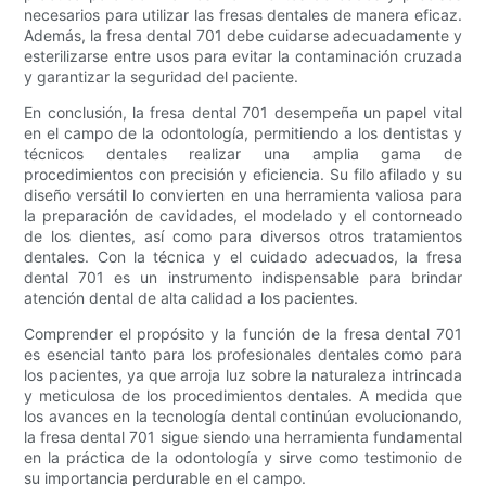
necesarios para utilizar las fresas dentales de manera eficaz.
Además, la fresa dental 701 debe cuidarse adecuadamente y
esterilizarse entre usos para evitar la contaminación cruzada
y garantizar la seguridad del paciente.
En conclusión, la fresa dental 701 desempeña un papel vital
en el campo de la odontología, permitiendo a los dentistas y
técnicos dentales realizar una amplia gama de
procedimientos con precisión y eficiencia. Su filo afilado y su
diseño versátil lo convierten en una herramienta valiosa para
la preparación de cavidades, el modelado y el contorneado
de los dientes, así como para diversos otros tratamientos
dentales. Con la técnica y el cuidado adecuados, la fresa
dental 701 es un instrumento indispensable para brindar
atención dental de alta calidad a los pacientes.
Comprender el propósito y la función de la fresa dental 701
es esencial tanto para los profesionales dentales como para
los pacientes, ya que arroja luz sobre la naturaleza intrincada
y meticulosa de los procedimientos dentales. A medida que
los avances en la tecnología dental continúan evolucionando,
la fresa dental 701 sigue siendo una herramienta fundamental
en la práctica de la odontología y sirve como testimonio de
su importancia perdurable en el campo.