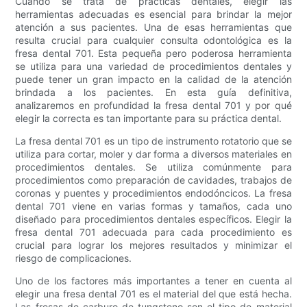
Cuando se trata de prácticas dentales, elegir las
herramientas adecuadas es esencial para brindar la mejor
atención a sus pacientes. Una de esas herramientas que
resulta crucial para cualquier consulta odontológica es la
fresa dental 701. Esta pequeña pero poderosa herramienta
se utiliza para una variedad de procedimientos dentales y
puede tener un gran impacto en la calidad de la atención
brindada a los pacientes. En esta guía definitiva,
analizaremos en profundidad la fresa dental 701 y por qué
elegir la correcta es tan importante para su práctica dental.
La fresa dental 701 es un tipo de instrumento rotatorio que se
utiliza para cortar, moler y dar forma a diversos materiales en
procedimientos dentales. Se utiliza comúnmente para
procedimientos como preparación de cavidades, trabajos de
coronas y puentes y procedimientos endodóncicos. La fresa
dental 701 viene en varias formas y tamaños, cada uno
diseñado para procedimientos dentales específicos. Elegir la
fresa dental 701 adecuada para cada procedimiento es
crucial para lograr los mejores resultados y minimizar el
riesgo de complicaciones.
Uno de los factores más importantes a tener en cuenta al
elegir una fresa dental 701 es el material del que está hecha.
Las fresas de carburo de tungsteno son el tipo de material