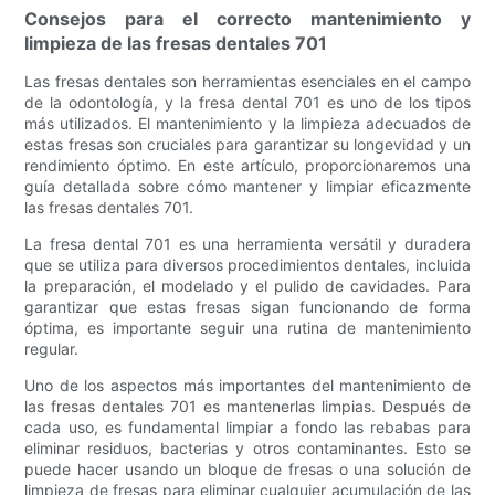
Consejos para el correcto mantenimiento y
limpieza de las fresas dentales 701
Las fresas dentales son herramientas esenciales en el campo
de la odontología, y la fresa dental 701 es uno de los tipos
más utilizados. El mantenimiento y la limpieza adecuados de
estas fresas son cruciales para garantizar su longevidad y un
rendimiento óptimo. En este artículo, proporcionaremos una
guía detallada sobre cómo mantener y limpiar eficazmente
las fresas dentales 701.
La fresa dental 701 es una herramienta versátil y duradera
que se utiliza para diversos procedimientos dentales, incluida
la preparación, el modelado y el pulido de cavidades. Para
garantizar que estas fresas sigan funcionando de forma
óptima, es importante seguir una rutina de mantenimiento
regular.
Uno de los aspectos más importantes del mantenimiento de
las fresas dentales 701 es mantenerlas limpias. Después de
cada uso, es fundamental limpiar a fondo las rebabas para
eliminar residuos, bacterias y otros contaminantes. Esto se
puede hacer usando un bloque de fresas o una solución de
limpieza de fresas para eliminar cualquier acumulación de las