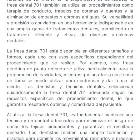
fresa dental 701 también se utiliza en procedimientos como
terapia de conducto, trabajos de coronas y puentes y la
eliminación de empastes o coronas antiguas. Su versatilidad
y precisión lo convierten en una herramienta indispensable en
una amplia gama de tratamientos dentales, permitiendo un
tratamiento eficiente y eficaz de diversos problemas
dentales.
La fresa dental 701 está disponible en diferentes tamaños y
formas, cada uno con usos específicos dependiendo del
procedimiento que se realice. Por ejemplo, una fresa
cilíndrica de punta redonda se utiliza habitualmente para la
preparación de cavidades, mientras que una fresa con forma
de llama se puede utilizar para contornear y dar forma al
diente. Los dentistas y técnicos dentales seleccionan
cuidadosamente la fresa dental 701 adecuada según los
requisitos específicos del procedimiento dental, lo que
garantiza resultados óptimos y comodidad del paciente.
Al utilizar la fresa dental 701, es fundamental mantener una
técnica y un control adecuados para minimizar el riesgo de
dañar los tejidos circundantes y garantizar el resultado
deseado. Los dentistas reciben una amplia formación y
práctica para dominar los movimientos delicados y precisos