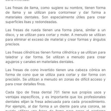
Las fresas de llama, como sugiere su nombre, tienen forma
de llama y se utilizan para contornear y dar forma a
materiales dentales. Son especialmente útiles para crear
superficies lisas y redondeadas.
Las fresas de rueda tienen una forma plana, similar a un
disco, y se utilizan para cortar y moler. A menudo se utilizan
para eliminar el exceso de material y crear formas y ángulos
precisos.
Las fresas cilíndricas tienen forma cilíndrica y se utilizan para
taladrar y dar forma. Se utilizan a menudo para crear
agujeros y canales en materiales dentales.
Las fresas de cono invertido tienen una cabeza cónica en
forma de cono que se utiliza para cortar y dar forma con
precisión. Se utilizan a menudo en zonas de difícil acceso y
para crear detalles finos.
Cada tipo de fresa dental 701 tiene sus propios usos y
ventajas específicos, y es importante que los profesionales
dentales elijan la fresa adecuada para cada procedimiento.
Por ejemplo, al dar forma a un diente para una corona, se
puede utilizar una fresa de llama para crear el contorno