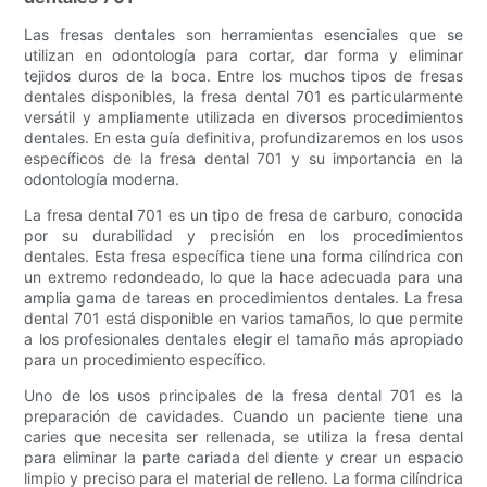
Las fresas dentales son herramientas esenciales que se
utilizan en odontología para cortar, dar forma y eliminar
tejidos duros de la boca. Entre los muchos tipos de fresas
dentales disponibles, la fresa dental 701 es particularmente
versátil y ampliamente utilizada en diversos procedimientos
dentales. En esta guía definitiva, profundizaremos en los usos
específicos de la fresa dental 701 y su importancia en la
odontología moderna.
La fresa dental 701 es un tipo de fresa de carburo, conocida
por su durabilidad y precisión en los procedimientos
dentales. Esta fresa específica tiene una forma cilíndrica con
un extremo redondeado, lo que la hace adecuada para una
amplia gama de tareas en procedimientos dentales. La fresa
dental 701 está disponible en varios tamaños, lo que permite
a los profesionales dentales elegir el tamaño más apropiado
para un procedimiento específico.
Uno de los usos principales de la fresa dental 701 es la
preparación de cavidades. Cuando un paciente tiene una
caries que necesita ser rellenada, se utiliza la fresa dental
para eliminar la parte cariada del diente y crear un espacio
limpio y preciso para el material de relleno. La forma cilíndrica