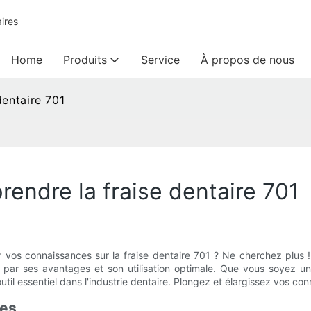
ires
Home
Produits
Service
À propos de nous
dentaire 701
endre la fraise dentaire 701
r vos connaissances sur la fraise dentaire 701 ? Ne cherchez plus 
t par ses avantages et son utilisation optimale. Que vous soyez un
il essentiel dans l'industrie dentaire. Plongez et élargissez vos conn
res