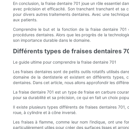
En conclusion, la fraise dentaire 701 joue un rôle essentiel 
avec précision et efficacité. Son tranchant tranchant et sa 
pour divers autres traitements dentaires. Avec une technique 
aux patients.
Comprendre le but et la fonction de la fraise dentaire 701 
procédures dentaires. Alors que les progrès de la technologie
son importance durable dans le domaine.
Différents types de fraises dentaires 7
Le guide ultime pour comprendre la fraise dentaire 701
Les fraises dentaires sont de petits outils rotatifs utilisés da
domaine de la dentisterie et existent en différents types, 
dentaires. Dans cet article, nous allons approfondir les différe
La fraise dentaire 701 est un type de fraise en carbure coura
pour sa durabilité et sa précision, ce qui en fait un choix popu
Il existe plusieurs types différents de fraises dentaires 70
roue, à cylindre et à cône inversé.
Les fraises à flamme, comme leur nom l'indique, ont une for
particulièrement utiles pour créer des surfaces lisses et arron