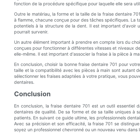
fonction de la procédure spécifique pour laquelle elle sera utili
Outre le matériau, la forme et la taille de la fraise dentaire
à flamme, chacune conçue pour des tâches spécifiques. La taill
potentiels à la structure de la dent. Il est important d'avoir
pourrait survenir.
Un autre élément important à prendre en compte lors du choix d
conçues pour fonctionner à différentes vitesses et niveaux de
elle-même. Il est important d'associer la fraise à la pièce à 
En conclusion, choisir la bonne fraise dentaire 701 pour votre 
taille et la compatibilité avec les pièces à main sont autan
sélectionner les fraises adaptées à votre pratique, vous pouve
dentaires.
Conclusion
En conclusion, la fraise dentaire 701 est un outil essentiel 
dentaires de qualité. De sa forme et de sa taille uniques à 
patients. En suivant ce guide ultime, les professionnels dent
Avec sa précision et son efficacité, la fraise 701 se distin
soyez un professionnel chevronné ou un nouveau venu dans le d