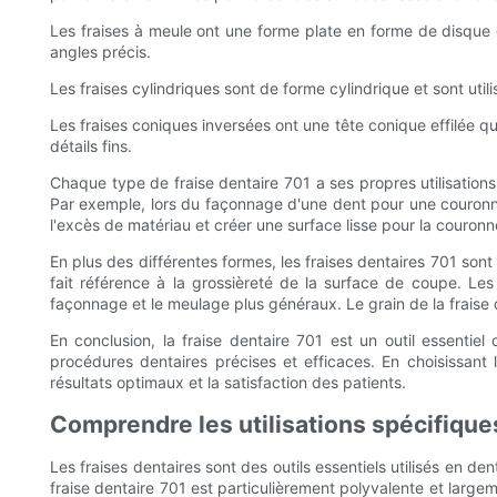
Les fraises à meule ont une forme plate en forme de disque et
angles précis.
Les fraises cylindriques sont de forme cylindrique et sont uti
Les fraises coniques inversées ont une tête conique effilée qui
détails fins.
Chaque type de fraise dentaire 701 a ses propres utilisations
Par exemple, lors du façonnage d'une dent pour une couronne, 
l'excès de matériau et créer une surface lisse pour la couronn
En plus des différentes formes, les fraises dentaires 701 sont é
fait référence à la grossièreté de la surface de coupe. Les f
façonnage et le meulage plus généraux. Le grain de la fraise 
En conclusion, la fraise dentaire 701 est un outil essentie
procédures dentaires précises et efficaces. En choisissant l
résultats optimaux et la satisfaction des patients.
Comprendre les utilisations spécifique
Les fraises dentaires sont des outils essentiels utilisés en de
fraise dentaire 701 est particulièrement polyvalente et largem