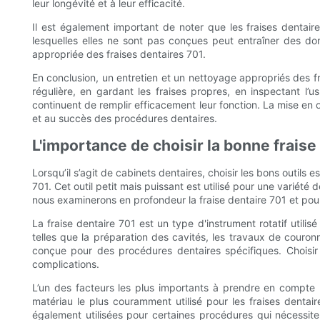
leur longévité et à leur efficacité.
Il est également important de noter que les fraises dentaire
lesquelles elles ne sont pas conçues peut entraîner des domm
appropriée des fraises dentaires 701.
En conclusion, un entretien et un nettoyage appropriés des fr
régulière, en gardant les fraises propres, en inspectant l’
continuent de remplir efficacement leur fonction. La mise en 
et au succès des procédures dentaires.
L'importance de choisir la bonne fraise
Lorsqu’il s’agit de cabinets dentaires, choisir les bons outils e
701. Cet outil petit mais puissant est utilisé pour une variét
nous examinerons en profondeur la fraise dentaire 701 et pour
La fraise dentaire 701 est un type d'instrument rotatif util
telles que la préparation des cavités, les travaux de couron
conçue pour des procédures dentaires spécifiques. Choisir 
complications.
L’un des facteurs les plus importants à prendre en compte l
matériau le plus couramment utilisé pour les fraises dentai
également utilisées pour certaines procédures qui nécessite