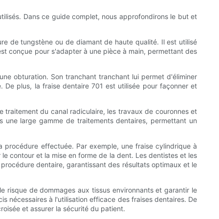
s utilisés. Dans ce guide complet, nous approfondirons le but et
re de tungstène ou de diamant de haute qualité. Il est utilisé
01 est conçue pour s'adapter à une pièce à main, permettant des
une obturation. Son tranchant tranchant lui permet d'éliminer
 De plus, la fraise dentaire 701 est utilisée pour façonner et
le traitement du canal radiculaire, les travaux de couronnes et
ans une large gamme de traitements dentaires, permettant un
 la procédure effectuée. Par exemple, une fraise cylindrique à
le contour et la mise en forme de la dent. Les dentistes et les
 procédure dentaire, garantissant des résultats optimaux et le
er le risque de dommages aux tissus environnants et garantir le
 nécessaires à l'utilisation efficace des fraises dentaires. De
roisée et assurer la sécurité du patient.