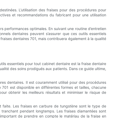
destinées. L’utilisation des fraises pour des procédures pour
rectives et recommandations du fabricant pour une utilisation
urs performances optimales. En suivant une routine d’entretien
onnels dentaires peuvent s’assurer que ces outils essentiels
fraises dentaires 701, mais contribuera également à la qualité
utils essentiels pour tout cabinet dentaire est la fraise dentaire
qualité des soins prodigués aux patients. Dans ce guide ultime,
ures dentaires. Il est couramment utilisé pour des procédures
 701 est disponible en différentes formes et tailles, chacune
r obtenir les meilleurs résultats et minimiser le risque de
t faite. Les fraises en carbure de tungstène sont le type de
eur tranchant pendant longtemps. Les fraises diamantées sont
t important de prendre en compte le matériau de la fraise en