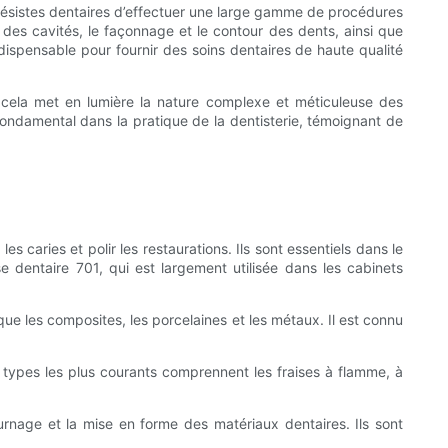
othésistes dentaires d’effectuer une large gamme de procédures
 des cavités, le façonnage et le contour des dents, ainsi que
ndispensable pour fournir des soins dentaires de haute qualité
ar cela met en lumière la nature complexe et méticuleuse des
 fondamental dans la pratique de la dentisterie, témoignant de
es caries et polir les restaurations. Ils sont essentiels dans le
e dentaire 701, qui est largement utilisée dans les cabinets
ue les composites, les porcelaines et les métaux. Il est connu
s types les plus courants comprennent les fraises à flamme, à
urnage et la mise en forme des matériaux dentaires. Ils sont