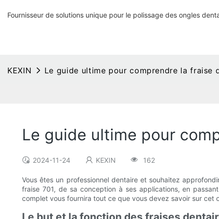
Fournisseur de solutions unique pour le polissage des ongles denta
KEXIN
Le guide ultime pour comprendre la fraise 
Le guide ultime pour compr
2024-11-24
KEXIN
162
Vous êtes un professionnel dentaire et souhaitez approfondi
fraise 701, de sa conception à ses applications, en passan
complet vous fournira tout ce que vous devez savoir sur cet out
Le but et la fonction des fraises dentai