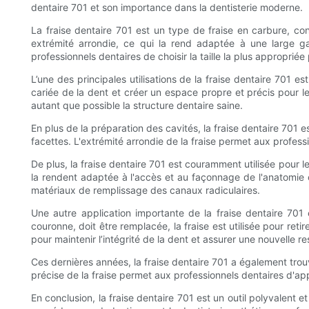
dentaire 701 et son importance dans la dentisterie moderne.
La fraise dentaire 701 est un type de fraise en carbure, co
extrémité arrondie, ce qui la rend adaptée à une large ga
professionnels dentaires de choisir la taille la plus approprié
L’une des principales utilisations de la fraise dentaire 701 est
cariée de la dent et créer un espace propre et précis pour le
autant que possible la structure dentaire saine.
En plus de la préparation des cavités, la fraise dentaire 701 e
facettes. L'extrémité arrondie de la fraise permet aux professi
De plus, la fraise dentaire 701 est couramment utilisée pour 
la rendent adaptée à l'accès et au façonnage de l'anatomie
matériaux de remplissage des canaux radiculaires.
Une autre application importante de la fraise dentaire 701 
couronne, doit être remplacée, la fraise est utilisée pour re
pour maintenir l’intégrité de la dent et assurer une nouvelle re
Ces dernières années, la fraise dentaire 701 a également tro
précise de la fraise permet aux professionnels dentaires d'app
En conclusion, la fraise dentaire 701 est un outil polyvalent e