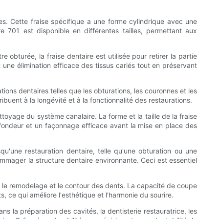
es. Cette fraise spécifique a une forme cylindrique avec une
 701 est disponible en différentes tailles, permettant aux
e obturée, la fraise dentaire est utilisée pour retirer la partie
 une élimination efficace des tissus cariés tout en préservant
tions dentaires telles que les obturations, les couronnes et les
buent à la longévité et à la fonctionnalité des restaurations.
oyage du système canalaire. La forme et la taille de la fraise
fondeur et un façonnage efficace avant la mise en place des
qu'une restauration dentaire, telle qu'une obturation ou une
ommager la structure dentaire environnante. Ceci est essentiel
e le remodelage et le contour des dents. La capacité de coupe
, ce qui améliore l'esthétique et l'harmonie du sourire.
ns la préparation des cavités, la dentisterie restauratrice, les