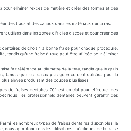
és pour éliminer l’excès de matière et créer des formes et des
 créer des trous et des canaux dans les matériaux dentaires.
ent utilisés dans les zones difficiles d’accès et pour créer des
ls dentaires de choisir la bonne fraise pour chaque procédure.
, tandis qu'une fraise à roue peut être utilisée pour éliminer
fraise fait référence au diamètre de la tête, tandis que le grain
és, tandis que les fraises plus grandes sont utilisées pour le
 plus élevés produisant des coupes plus lisses.
ypes de fraises dentaires 701 est crucial pour effectuer des
spécifique, les professionnels dentaires peuvent garantir des
e. Parmi les nombreux types de fraises dentaires disponibles, la
, nous approfondirons les utilisations spécifiques de la fraise