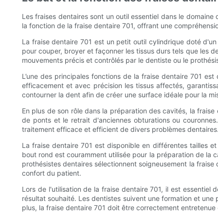
Les fraises dentaires sont un outil essentiel dans le domaine d
la fonction de la fraise dentaire 701, offrant une compréhensi
La fraise dentaire 701 est un petit outil cylindrique doté d'
pour couper, broyer et façonner les tissus durs tels que les d
mouvements précis et contrôlés par le dentiste ou le prothésis
L’une des principales fonctions de la fraise dentaire 701 es
efficacement et avec précision les tissus affectés, garantiss
contourner la dent afin de créer une surface idéale pour la m
En plus de son rôle dans la préparation des cavités, la fraise
de ponts et le retrait d'anciennes obturations ou couronne
traitement efficace et efficient de divers problèmes dentaires
La fraise dentaire 701 est disponible en différentes tailles 
bout rond est couramment utilisée pour la préparation de la ca
prothésistes dentaires sélectionnent soigneusement la fraise 
confort du patient.
Lors de l'utilisation de la fraise dentaire 701, il est essent
résultat souhaité. Les dentistes suivent une formation et une 
plus, la fraise dentaire 701 doit être correctement entretenue e