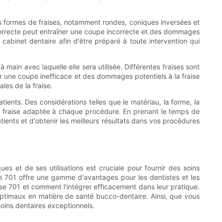
ntes formes de fraises, notamment rondes, coniques inversées et
 incorrecte peut entraîner une coupe incorrecte et des dommages
e cabinet dentaire afin d'être préparé à toute intervention qui
main avec laquelle elle sera utilisée. Différentes fraises sont
er une coupe inefficace et des dommages potentiels à la fraise
les de la fraise.
atients. Des considérations telles que le matériau, la forme, la
 la fraise adaptée à chaque procédure. En prenant le temps de
tients et d'obtenir les meilleurs résultats dans vos procédures
ues et de ses utilisations est cruciale pour fournir des soins
ire 701 offre une gamme d'avantages pour les dentistes et les
ise 701 et comment l'intégrer efficacement dans leur pratique.
 optimaux en matière de santé bucco-dentaire. Ainsi, que vous
soins dentaires exceptionnels.