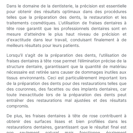
Dans le domaine de la dentisterie, la précision est essentielle
pour obtenir des résultats optimaux dans des procédures
telles que la préparation des dents, la restauration et les
traitements cosmétiques. L'utilisation de fraises dentaires à
tête rose garantit que les professionnels dentaires sont en
mesure d'atteindre le plus haut niveau de précision et
d'exactitude dans leur travail, conduisant finalement à de
meilleurs résultats pour leurs patients.
Lorsqu'il s'agit de la préparation des dents, l'utilisation de
fraises dentaires à tête rose permet l'élimination précise de la
structure dentaire, garantissant que la quantité de matériau
nécessaire est retirée sans causer de dommages inutiles aux
tissus environnants. Ceci est particulièrement important lors
de la préparation des dents pour des restaurations telles que
des couronnes, des facettes ou des implants dentaires, car
toute inexactitude lors de la préparation des dents peut
entraîner des restaurations mal ajustées et des résultats
compromis.
De plus, les fraises dentaires à tête de rose contribuent à
obtenir des surfaces lisses et bien profilées dans les
restaurations dentaires, garantissant que le résultat final est
non seulement naturel mais fonctionne également