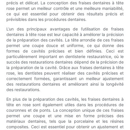
précis et délicat. La conception des fraises dentaires à tête
rose permet un meilleur contrôle et une meilleure maniabilité,
ce qui est essentiel pour obtenir des résultats précis et
prévisibles dans les procédures dentaires.
L’un des principaux avantages de l’utilisation de fraises
dentaires à tête rose est leur capacité à améliorer la précision
de la préparation des cavités. La tête arrondie de ces fraises
permet une coupe douce et uniforme, ce qui donne des
formes de cavités précises et bien définies. Ceci est
particulièrement important en dentisterie restauratrice, où le
succès des restaurations dentaires dépend de la précision de
la préparation de la cavité. Grâce aux fraises dentaires à tête
rose, les dentistes peuvent réaliser des cavités précises et
correctement formées, garantissant un meilleur ajustement
des restaurations dentaires et améliorant ainsi la longévité
des restaurations.
En plus de la préparation des cavités, les fraises dentaires à
tête en rose sont également utiles dans les procédures de
couronnes et de ponts. La conception unique de ces fraises
permet une coupe et une mise en forme précises des
matériaux dentaires, tels que la porcelaine et les résines
composites. Ceci est essentiel pour obtenir un ajustement et