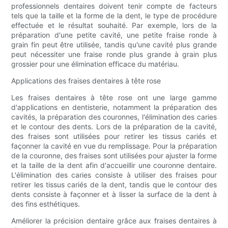
professionnels dentaires doivent tenir compte de facteurs
tels que la taille et la forme de la dent, le type de procédure
effectuée et le résultat souhaité. Par exemple, lors de la
préparation d'une petite cavité, une petite fraise ronde à
grain fin peut être utilisée, tandis qu'une cavité plus grande
peut nécessiter une fraise ronde plus grande à grain plus
grossier pour une élimination efficace du matériau.
Applications des fraises dentaires à tête rose
Les fraises dentaires à tête rose ont une large gamme
d'applications en dentisterie, notamment la préparation des
cavités, la préparation des couronnes, l'élimination des caries
et le contour des dents. Lors de la préparation de la cavité,
des fraises sont utilisées pour retirer les tissus cariés et
façonner la cavité en vue du remplissage. Pour la préparation
de la couronne, des fraises sont utilisées pour ajuster la forme
et la taille de la dent afin d'accueillir une couronne dentaire.
L'élimination des caries consiste à utiliser des fraises pour
retirer les tissus cariés de la dent, tandis que le contour des
dents consiste à façonner et à lisser la surface de la dent à
des fins esthétiques.
Améliorer la précision dentaire grâce aux fraises dentaires à