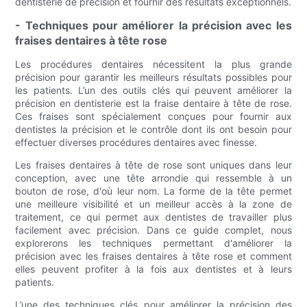
dentisterie de précision et fournir des résultats exceptionnels.
- Techniques pour améliorer la précision avec les
fraises dentaires à tête rose
Les procédures dentaires nécessitent la plus grande
précision pour garantir les meilleurs résultats possibles pour
les patients. L’un des outils clés qui peuvent améliorer la
précision en dentisterie est la fraise dentaire à tête de rose.
Ces fraises sont spécialement conçues pour fournir aux
dentistes la précision et le contrôle dont ils ont besoin pour
effectuer diverses procédures dentaires avec finesse.
Les fraises dentaires à tête de rose sont uniques dans leur
conception, avec une tête arrondie qui ressemble à un
bouton de rose, d'où leur nom. La forme de la tête permet
une meilleure visibilité et un meilleur accès à la zone de
traitement, ce qui permet aux dentistes de travailler plus
facilement avec précision. Dans ce guide complet, nous
explorerons les techniques permettant d'améliorer la
précision avec les fraises dentaires à tête rose et comment
elles peuvent profiter à la fois aux dentistes et à leurs
patients.
L’une des techniques clés pour améliorer la précision des