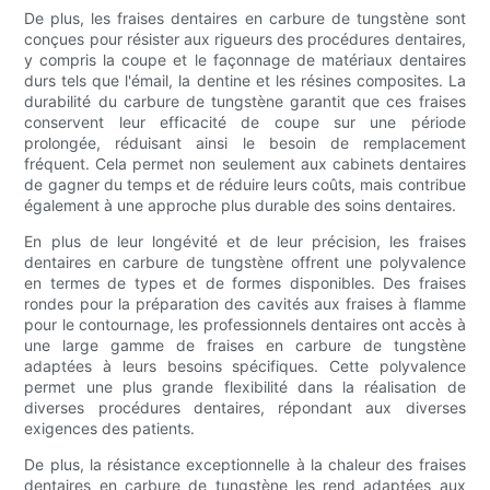
De plus, les fraises dentaires en carbure de tungstène sont
conçues pour résister aux rigueurs des procédures dentaires,
y compris la coupe et le façonnage de matériaux dentaires
durs tels que l'émail, la dentine et les résines composites. La
durabilité du carbure de tungstène garantit que ces fraises
conservent leur efficacité de coupe sur une période
prolongée, réduisant ainsi le besoin de remplacement
fréquent. Cela permet non seulement aux cabinets dentaires
de gagner du temps et de réduire leurs coûts, mais contribue
également à une approche plus durable des soins dentaires.
En plus de leur longévité et de leur précision, les fraises
dentaires en carbure de tungstène offrent une polyvalence
en termes de types et de formes disponibles. Des fraises
rondes pour la préparation des cavités aux fraises à flamme
pour le contournage, les professionnels dentaires ont accès à
une large gamme de fraises en carbure de tungstène
adaptées à leurs besoins spécifiques. Cette polyvalence
permet une plus grande flexibilité dans la réalisation de
diverses procédures dentaires, répondant aux diverses
exigences des patients.
De plus, la résistance exceptionnelle à la chaleur des fraises
dentaires en carbure de tungstène les rend adaptées aux