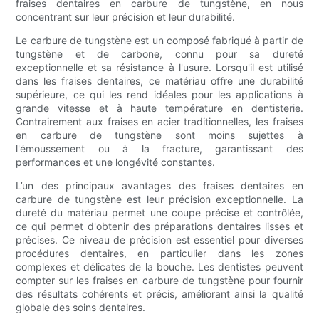
fraises dentaires en carbure de tungstène, en nous
concentrant sur leur précision et leur durabilité.
Le carbure de tungstène est un composé fabriqué à partir de
tungstène et de carbone, connu pour sa dureté
exceptionnelle et sa résistance à l'usure. Lorsqu'il est utilisé
dans les fraises dentaires, ce matériau offre une durabilité
supérieure, ce qui les rend idéales pour les applications à
grande vitesse et à haute température en dentisterie.
Contrairement aux fraises en acier traditionnelles, les fraises
en carbure de tungstène sont moins sujettes à
l'émoussement ou à la fracture, garantissant des
performances et une longévité constantes.
L’un des principaux avantages des fraises dentaires en
carbure de tungstène est leur précision exceptionnelle. La
dureté du matériau permet une coupe précise et contrôlée,
ce qui permet d'obtenir des préparations dentaires lisses et
précises. Ce niveau de précision est essentiel pour diverses
procédures dentaires, en particulier dans les zones
complexes et délicates de la bouche. Les dentistes peuvent
compter sur les fraises en carbure de tungstène pour fournir
des résultats cohérents et précis, améliorant ainsi la qualité
globale des soins dentaires.