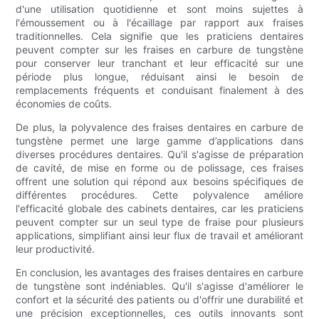
d'une utilisation quotidienne et sont moins sujettes à
l'émoussement ou à l'écaillage par rapport aux fraises
traditionnelles. Cela signifie que les praticiens dentaires
peuvent compter sur les fraises en carbure de tungstène
pour conserver leur tranchant et leur efficacité sur une
période plus longue, réduisant ainsi le besoin de
remplacements fréquents et conduisant finalement à des
économies de coûts.
De plus, la polyvalence des fraises dentaires en carbure de
tungstène permet une large gamme d’applications dans
diverses procédures dentaires. Qu'il s'agisse de préparation
de cavité, de mise en forme ou de polissage, ces fraises
offrent une solution qui répond aux besoins spécifiques de
différentes procédures. Cette polyvalence améliore
l'efficacité globale des cabinets dentaires, car les praticiens
peuvent compter sur un seul type de fraise pour plusieurs
applications, simplifiant ainsi leur flux de travail et améliorant
leur productivité.
En conclusion, les avantages des fraises dentaires en carbure
de tungstène sont indéniables. Qu'il s'agisse d'améliorer le
confort et la sécurité des patients ou d'offrir une durabilité et
une précision exceptionnelles, ces outils innovants sont