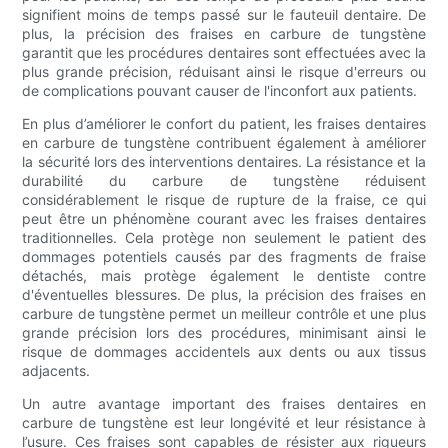
signifient moins de temps passé sur le fauteuil dentaire. De
plus, la précision des fraises en carbure de tungstène
garantit que les procédures dentaires sont effectuées avec la
plus grande précision, réduisant ainsi le risque d'erreurs ou
de complications pouvant causer de l'inconfort aux patients.
En plus d’améliorer le confort du patient, les fraises dentaires
en carbure de tungstène contribuent également à améliorer
la sécurité lors des interventions dentaires. La résistance et la
durabilité du carbure de tungstène réduisent
considérablement le risque de rupture de la fraise, ce qui
peut être un phénomène courant avec les fraises dentaires
traditionnelles. Cela protège non seulement le patient des
dommages potentiels causés par des fragments de fraise
détachés, mais protège également le dentiste contre
d'éventuelles blessures. De plus, la précision des fraises en
carbure de tungstène permet un meilleur contrôle et une plus
grande précision lors des procédures, minimisant ainsi le
risque de dommages accidentels aux dents ou aux tissus
adjacents.
Un autre avantage important des fraises dentaires en
carbure de tungstène est leur longévité et leur résistance à
l’usure. Ces fraises sont capables de résister aux rigueurs