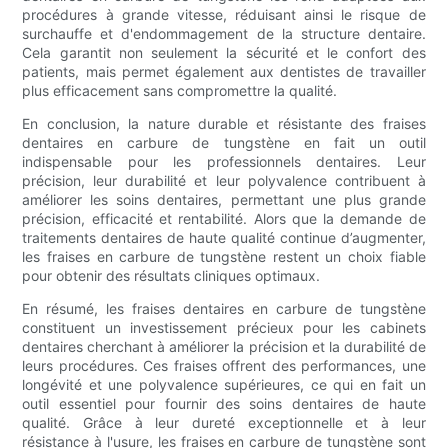
procédures à grande vitesse, réduisant ainsi le risque de
surchauffe et d'endommagement de la structure dentaire.
Cela garantit non seulement la sécurité et le confort des
patients, mais permet également aux dentistes de travailler
plus efficacement sans compromettre la qualité.
En conclusion, la nature durable et résistante des fraises
dentaires en carbure de tungstène en fait un outil
indispensable pour les professionnels dentaires. Leur
précision, leur durabilité et leur polyvalence contribuent à
améliorer les soins dentaires, permettant une plus grande
précision, efficacité et rentabilité. Alors que la demande de
traitements dentaires de haute qualité continue d’augmenter,
les fraises en carbure de tungstène restent un choix fiable
pour obtenir des résultats cliniques optimaux.
En résumé, les fraises dentaires en carbure de tungstène
constituent un investissement précieux pour les cabinets
dentaires cherchant à améliorer la précision et la durabilité de
leurs procédures. Ces fraises offrent des performances, une
longévité et une polyvalence supérieures, ce qui en fait un
outil essentiel pour fournir des soins dentaires de haute
qualité. Grâce à leur dureté exceptionnelle et à leur
résistance à l'usure, les fraises en carbure de tungstène sont