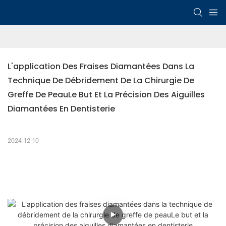
L'application Des Fraises Diamantées Dans La 
Technique De Débridement De La Chirurgie De 
Greffe De PeauLe But Et La Précision Des Aiguilles 
Diamantées En Dentisterie
2024-12-10