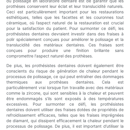
du polissage en laboratoire dentaire est de garantir que les
prothèses conservent leur éclat et leur translucidité naturels.
Ceci est particulièrement important pour les restaurations
esthétiques, telles que les facettes et les couronnes tout
céramique, où l’aspect naturel de la restauration est crucial
pour la satisfaction du patient. Pour surmonter ce défi, les
prothésistes dentaires devraient investir dans des fraises à
polir spécialement conçues pour améliorer le polissage et la
translucidité des matériaux dentaires. Ces fraises sont
conçues pour produire une finition brillante sans
compromettre l'aspect naturel des prothèses.
De plus, les prothésistes dentaires doivent également être
conscients du risque de génération de chaleur pendant le
processus de polissage, ce qui peut entraîner des dommages
thermiques aux prothèses dentaires. Cela est
particulièrement vrai lorsque l’on travaille avec des matériaux
comme la zircone, qui sont sensibles à la chaleur et peuvent
être endommagés s’ils sont exposés à des températures
excessives. Pour surmonter ce défi, les prothésistes
dentaires doivent utiliser des fraises dotées de propriétés de
refroidissement efficaces, telles que les fraises imprégnées
de diamant, qui dissipent efficacement la chaleur pendant le
processus de polissage. De plus, il est important d’utiliser la