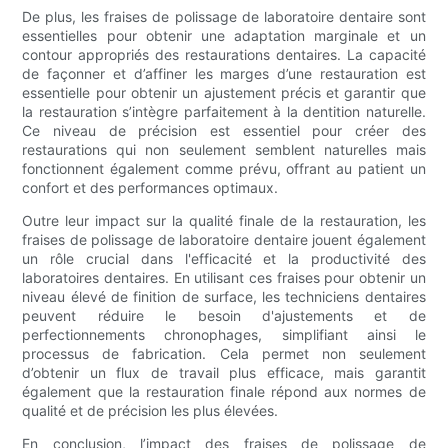
De plus, les fraises de polissage de laboratoire dentaire sont
essentielles pour obtenir une adaptation marginale et un
contour appropriés des restaurations dentaires. La capacité
de façonner et d’affiner les marges d’une restauration est
essentielle pour obtenir un ajustement précis et garantir que
la restauration s’intègre parfaitement à la dentition naturelle.
Ce niveau de précision est essentiel pour créer des
restaurations qui non seulement semblent naturelles mais
fonctionnent également comme prévu, offrant au patient un
confort et des performances optimaux.
Outre leur impact sur la qualité finale de la restauration, les
fraises de polissage de laboratoire dentaire jouent également
un rôle crucial dans l'efficacité et la productivité des
laboratoires dentaires. En utilisant ces fraises pour obtenir un
niveau élevé de finition de surface, les techniciens dentaires
peuvent réduire le besoin d'ajustements et de
perfectionnements chronophages, simplifiant ainsi le
processus de fabrication. Cela permet non seulement
d’obtenir un flux de travail plus efficace, mais garantit
également que la restauration finale répond aux normes de
qualité et de précision les plus élevées.
En conclusion, l’impact des fraises de polissage de