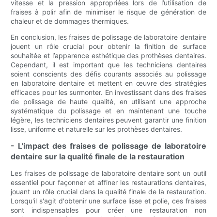
vitesse et la pression appropriées lors de l’utilisation de
fraises à polir afin de minimiser le risque de génération de
chaleur et de dommages thermiques.
En conclusion, les fraises de polissage de laboratoire dentaire
jouent un rôle crucial pour obtenir la finition de surface
souhaitée et l’apparence esthétique des prothèses dentaires.
Cependant, il est important que les techniciens dentaires
soient conscients des défis courants associés au polissage
en laboratoire dentaire et mettent en œuvre des stratégies
efficaces pour les surmonter. En investissant dans des fraises
de polissage de haute qualité, en utilisant une approche
systématique du polissage et en maintenant une touche
légère, les techniciens dentaires peuvent garantir une finition
lisse, uniforme et naturelle sur les prothèses dentaires.
- L'impact des fraises de polissage de laboratoire
dentaire sur la qualité finale de la restauration
Les fraises de polissage de laboratoire dentaire sont un outil
essentiel pour façonner et affiner les restaurations dentaires,
jouant un rôle crucial dans la qualité finale de la restauration.
Lorsqu'il s'agit d'obtenir une surface lisse et polie, ces fraises
sont indispensables pour créer une restauration non