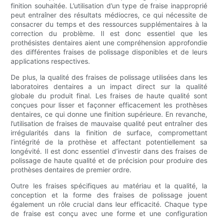
finition souhaitée. L’utilisation d’un type de fraise inapproprié
peut entraîner des résultats médiocres, ce qui nécessite de
consacrer du temps et des ressources supplémentaires à la
correction du problème. Il est donc essentiel que les
prothésistes dentaires aient une compréhension approfondie
des différentes fraises de polissage disponibles et de leurs
applications respectives.
De plus, la qualité des fraises de polissage utilisées dans les
laboratoires dentaires a un impact direct sur la qualité
globale du produit final. Les fraises de haute qualité sont
conçues pour lisser et façonner efficacement les prothèses
dentaires, ce qui donne une finition supérieure. En revanche,
l’utilisation de fraises de mauvaise qualité peut entraîner des
irrégularités dans la finition de surface, compromettant
l’intégrité de la prothèse et affectant potentiellement sa
longévité. Il est donc essentiel d’investir dans des fraises de
polissage de haute qualité et de précision pour produire des
prothèses dentaires de premier ordre.
Outre les fraises spécifiques au matériau et la qualité, la
conception et la forme des fraises de polissage jouent
également un rôle crucial dans leur efficacité. Chaque type
de fraise est conçu avec une forme et une configuration