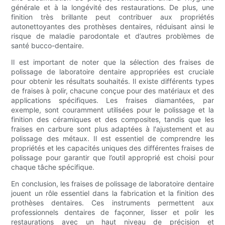
générale et à la longévité des restaurations. De plus, une
finition très brillante peut contribuer aux propriétés
autonettoyantes des prothèses dentaires, réduisant ainsi le
risque de maladie parodontale et d’autres problèmes de
santé bucco-dentaire.
Il est important de noter que la sélection des fraises de
polissage de laboratoire dentaire appropriées est cruciale
pour obtenir les résultats souhaités. Il existe différents types
de fraises à polir, chacune conçue pour des matériaux et des
applications spécifiques. Les fraises diamantées, par
exemple, sont couramment utilisées pour le polissage et la
finition des céramiques et des composites, tandis que les
fraises en carbure sont plus adaptées à l'ajustement et au
polissage des métaux. Il est essentiel de comprendre les
propriétés et les capacités uniques des différentes fraises de
polissage pour garantir que l’outil approprié est choisi pour
chaque tâche spécifique.
En conclusion, les fraises de polissage de laboratoire dentaire
jouent un rôle essentiel dans la fabrication et la finition des
prothèses dentaires. Ces instruments permettent aux
professionnels dentaires de façonner, lisser et polir les
restaurations avec un haut niveau de précision et