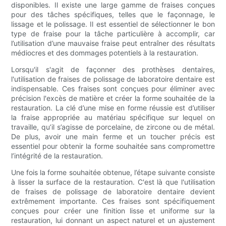
disponibles. Il existe une large gamme de fraises conçues
pour des tâches spécifiques, telles que le façonnage, le
lissage et le polissage. Il est essentiel de sélectionner le bon
type de fraise pour la tâche particulière à accomplir, car
l’utilisation d’une mauvaise fraise peut entraîner des résultats
médiocres et des dommages potentiels à la restauration.
Lorsqu'il s'agit de façonner des prothèses dentaires,
l'utilisation de fraises de polissage de laboratoire dentaire est
indispensable. Ces fraises sont conçues pour éliminer avec
précision l'excès de matière et créer la forme souhaitée de la
restauration. La clé d’une mise en forme réussie est d’utiliser
la fraise appropriée au matériau spécifique sur lequel on
travaille, qu’il s’agisse de porcelaine, de zircone ou de métal.
De plus, avoir une main ferme et un toucher précis est
essentiel pour obtenir la forme souhaitée sans compromettre
l’intégrité de la restauration.
Une fois la forme souhaitée obtenue, l’étape suivante consiste
à lisser la surface de la restauration. C'est là que l'utilisation
de fraises de polissage de laboratoire dentaire devient
extrêmement importante. Ces fraises sont spécifiquement
conçues pour créer une finition lisse et uniforme sur la
restauration, lui donnant un aspect naturel et un ajustement