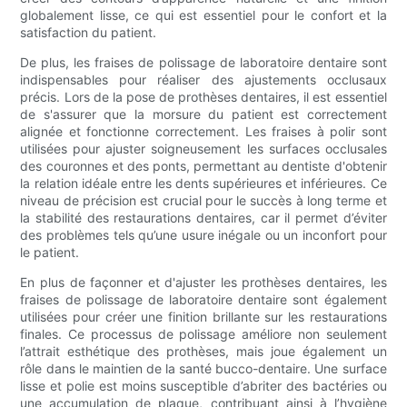
globalement lisse, ce qui est essentiel pour le confort et la
satisfaction du patient.
De plus, les fraises de polissage de laboratoire dentaire sont
indispensables pour réaliser des ajustements occlusaux
précis. Lors de la pose de prothèses dentaires, il est essentiel
de s'assurer que la morsure du patient est correctement
alignée et fonctionne correctement. Les fraises à polir sont
utilisées pour ajuster soigneusement les surfaces occlusales
des couronnes et des ponts, permettant au dentiste d'obtenir
la relation idéale entre les dents supérieures et inférieures. Ce
niveau de précision est crucial pour le succès à long terme et
la stabilité des restaurations dentaires, car il permet d’éviter
des problèmes tels qu’une usure inégale ou un inconfort pour
le patient.
En plus de façonner et d'ajuster les prothèses dentaires, les
fraises de polissage de laboratoire dentaire sont également
utilisées pour créer une finition brillante sur les restaurations
finales. Ce processus de polissage améliore non seulement
l’attrait esthétique des prothèses, mais joue également un
rôle dans le maintien de la santé bucco-dentaire. Une surface
lisse et polie est moins susceptible d’abriter des bactéries ou
une accumulation de plaque, contribuant ainsi à l’hygiène