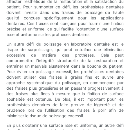
affecter l'esthétique de la restauration et la satisfaction du
patient. Pour surmonter ce défi, les prothésistes dentaires
doivent investir dans des fraises de polissage de haute
qualité conçues spécifiquement pour les applications
dentaires. Ces fraises sont conçues pour fournir une finition
précise et uniforme, ce qui facilite l'obtention d'une surface
lisse et uniforme sur les prothèses dentaires.
Un autre défi du polissage en laboratoire dentaire est le
risque de surpolissage, qui peut entraîner une élimination
excessive de matière des prothèses. Cela peut
compromettre l’intégrité structurelle de la restauration et
entraîner un mauvais ajustement dans la bouche du patient.
Pour éviter un polissage excessif, les prothésistes dentaires
doivent utiliser des fraises à grains fins et suivre une
approche systématique du polissage, en commençant par
des fraises plus grossières et en passant progressivement à
des fraises plus fines à mesure que la finition de surface
souhaitée est obtenue. De plus, il est important pour les
prothésistes dentaires de faire preuve de légèreté et de
prudence lors de l’utilisation des fraises à polir afin de
minimiser le risque de polissage excessif.
En plus d’obtenir une surface lisse et uniforme, un autre défi