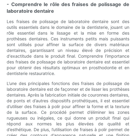
- Comprendre le rôle des fraises de polissage de
laboratoire dentaire
Les fraises de polissage de laboratoire dentaire sont des
outils essentiels dans le domaine de la dentisterie, jouant un
rôle essentiel dans le lissage et la mise en forme des
prothèses dentaires. Ces instruments petits mais puissants
sont utilisés pour affiner la surface de divers matériaux
dentaires, garantissant un niveau élevé de précision et
d'exactitude dans le produit final. Comprendre l’importance
des fraises de polissage de laboratoire dentaire est essentiel
pour obtenir des résultats optimaux en prosthodontie et en
dentisterie restauratrice.
L’une des principales fonctions des fraises de polissage de
laboratoire dentaire est de façonner et de lisser les prothèses
dentaires. Après la fabrication initiale de couronnes dentaires,
de ponts et d’autres dispositifs prothétiques, il est essentiel
d’utiliser des fraises à polir pour affiner la forme et la texture
de la surface. Ce procédé permet d’éliminer les zones
rugueuses ou inégales, ce qui donne un produit final qui
répond aux normes les plus élevées de qualité et
d’esthétique. De plus, l’utilisation de fraises à polir permet de
créer des contours d’apparence naturelle et une finition