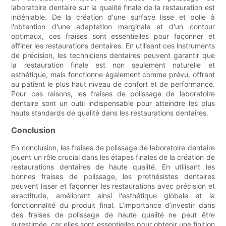
laboratoire dentaire sur la qualité finale de la restauration est
indéniable. De la création d'une surface lisse et polie à
l'obtention d'une adaptation marginale et d'un contour
optimaux, ces fraises sont essentielles pour façonner et
affiner les restaurations dentaires. En utilisant ces instruments
de précision, les techniciens dentaires peuvent garantir que
la restauration finale est non seulement naturelle et
esthétique, mais fonctionne également comme prévu, offrant
au patient le plus haut niveau de confort et de performance.
Pour ces raisons, les fraises de polissage de laboratoire
dentaire sont un outil indispensable pour atteindre les plus
hauts standards de qualité dans les restaurations dentaires.
Conclusion
En conclusion, les fraises de polissage de laboratoire dentaire
jouent un rôle crucial dans les étapes finales de la création de
restaurations dentaires de haute qualité. En utilisant les
bonnes fraises de polissage, les prothésistes dentaires
peuvent lisser et façonner les restaurations avec précision et
exactitude, améliorant ainsi l'esthétique globale et la
fonctionnalité du produit final. L’importance d’investir dans
des fraises de polissage de haute qualité ne peut être
surestimée, car elles sont essentielles pour obtenir une finition