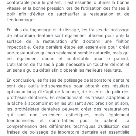
confortable pour le patient. Il est essentiel d'utiliser la bonne
vitesse et la bonne pression lors de l'utilisation des fraises à
polir afin d'éviter de surchauffer la restauration et de
l'endommager.
En plus du façonnage et du lissage, les fraises de polissage
de laboratoire dentaire sont également utilisées pour polir la
surface de la restauration afin d'obtenir une finition
impeccable. Cette dernière étape est essentielle pour créer
une restauration qui non seulement semble naturelle, mais qui
est également douce et confortable pour le patient.
L'utilisation de fraises à polir nécessite un toucher délicat et
un sens aigu du détail afin d'obtenir les meilleurs résultats.
En conclusion, les fraises de polissage de laboratoire dentaire
sont des outils indispensables pour obtenir des résultats
optimaux lorsqu’il s’agit de façonner, de lisser et de polir des
prothèses dentaires. En sélectionnant les fraises adaptées à
la tâche à accomplir et en les utilisant avec précision et soin,
les prothésistes dentaires peuvent créer des restaurations
qui sont non seulement esthétiques, mais également
fonctionnelles et confortables pour le patient. La
compréhension des différentes techniques d’utilisation des
fraises de polissage de laboratoire dentaire est essentielle