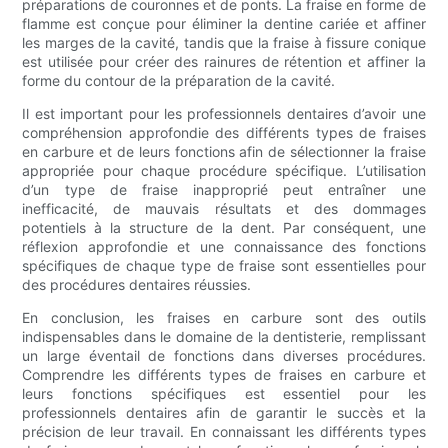
préparations de couronnes et de ponts. La fraise en forme de
flamme est conçue pour éliminer la dentine cariée et affiner
les marges de la cavité, tandis que la fraise à fissure conique
est utilisée pour créer des rainures de rétention et affiner la
forme du contour de la préparation de la cavité.
Il est important pour les professionnels dentaires d’avoir une
compréhension approfondie des différents types de fraises
en carbure et de leurs fonctions afin de sélectionner la fraise
appropriée pour chaque procédure spécifique. L’utilisation
d’un type de fraise inapproprié peut entraîner une
inefficacité, de mauvais résultats et des dommages
potentiels à la structure de la dent. Par conséquent, une
réflexion approfondie et une connaissance des fonctions
spécifiques de chaque type de fraise sont essentielles pour
des procédures dentaires réussies.
En conclusion, les fraises en carbure sont des outils
indispensables dans le domaine de la dentisterie, remplissant
un large éventail de fonctions dans diverses procédures.
Comprendre les différents types de fraises en carbure et
leurs fonctions spécifiques est essentiel pour les
professionnels dentaires afin de garantir le succès et la
précision de leur travail. En connaissant les différents types