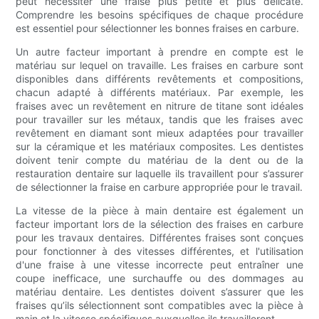
peut nécessiter une fraise plus petite et plus délicate.
Comprendre les besoins spécifiques de chaque procédure
est essentiel pour sélectionner les bonnes fraises en carbure.
Un autre facteur important à prendre en compte est le
matériau sur lequel on travaille. Les fraises en carbure sont
disponibles dans différents revêtements et compositions,
chacun adapté à différents matériaux. Par exemple, les
fraises avec un revêtement en nitrure de titane sont idéales
pour travailler sur les métaux, tandis que les fraises avec
revêtement en diamant sont mieux adaptées pour travailler
sur la céramique et les matériaux composites. Les dentistes
doivent tenir compte du matériau de la dent ou de la
restauration dentaire sur laquelle ils travaillent pour s’assurer
de sélectionner la fraise en carbure appropriée pour le travail.
La vitesse de la pièce à main dentaire est également un
facteur important lors de la sélection des fraises en carbure
pour les travaux dentaires. Différentes fraises sont conçues
pour fonctionner à des vitesses différentes, et l'utilisation
d'une fraise à une vitesse incorrecte peut entraîner une
coupe inefficace, une surchauffe ou des dommages au
matériau dentaire. Les dentistes doivent s’assurer que les
fraises qu’ils sélectionnent sont compatibles avec la pièce à
main et la vitesse spécifiques auxquelles ils travailleront.