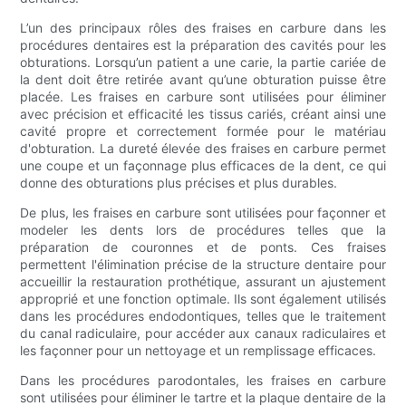
L’un des principaux rôles des fraises en carbure dans les
procédures dentaires est la préparation des cavités pour les
obturations. Lorsqu’un patient a une carie, la partie cariée de
la dent doit être retirée avant qu’une obturation puisse être
placée. Les fraises en carbure sont utilisées pour éliminer
avec précision et efficacité les tissus cariés, créant ainsi une
cavité propre et correctement formée pour le matériau
d'obturation. La dureté élevée des fraises en carbure permet
une coupe et un façonnage plus efficaces de la dent, ce qui
donne des obturations plus précises et plus durables.
De plus, les fraises en carbure sont utilisées pour façonner et
modeler les dents lors de procédures telles que la
préparation de couronnes et de ponts. Ces fraises
permettent l'élimination précise de la structure dentaire pour
accueillir la restauration prothétique, assurant un ajustement
approprié et une fonction optimale. Ils sont également utilisés
dans les procédures endodontiques, telles que le traitement
du canal radiculaire, pour accéder aux canaux radiculaires et
les façonner pour un nettoyage et un remplissage efficaces.
Dans les procédures parodontales, les fraises en carbure
sont utilisées pour éliminer le tartre et la plaque dentaire de la