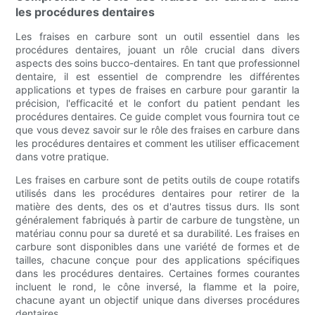
les procédures dentaires
Les fraises en carbure sont un outil essentiel dans les
procédures dentaires, jouant un rôle crucial dans divers
aspects des soins bucco-dentaires. En tant que professionnel
dentaire, il est essentiel de comprendre les différentes
applications et types de fraises en carbure pour garantir la
précision, l'efficacité et le confort du patient pendant les
procédures dentaires. Ce guide complet vous fournira tout ce
que vous devez savoir sur le rôle des fraises en carbure dans
les procédures dentaires et comment les utiliser efficacement
dans votre pratique.
Les fraises en carbure sont de petits outils de coupe rotatifs
utilisés dans les procédures dentaires pour retirer de la
matière des dents, des os et d'autres tissus durs. Ils sont
généralement fabriqués à partir de carbure de tungstène, un
matériau connu pour sa dureté et sa durabilité. Les fraises en
carbure sont disponibles dans une variété de formes et de
tailles, chacune conçue pour des applications spécifiques
dans les procédures dentaires. Certaines formes courantes
incluent le rond, le cône inversé, la flamme et la poire,
chacune ayant un objectif unique dans diverses procédures
dentaires.