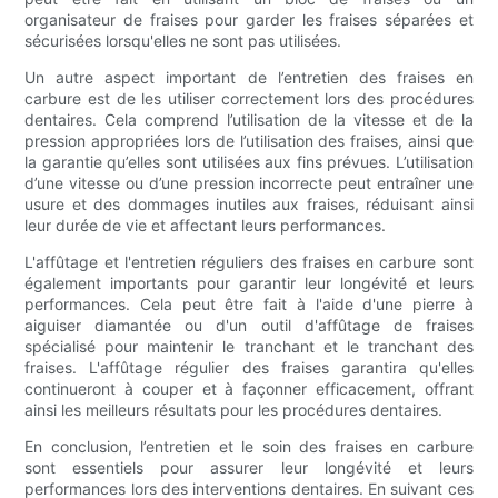
organisateur de fraises pour garder les fraises séparées et
sécurisées lorsqu'elles ne sont pas utilisées.
Un autre aspect important de l’entretien des fraises en
carbure est de les utiliser correctement lors des procédures
dentaires. Cela comprend l’utilisation de la vitesse et de la
pression appropriées lors de l’utilisation des fraises, ainsi que
la garantie qu’elles sont utilisées aux fins prévues. L’utilisation
d’une vitesse ou d’une pression incorrecte peut entraîner une
usure et des dommages inutiles aux fraises, réduisant ainsi
leur durée de vie et affectant leurs performances.
L'affûtage et l'entretien réguliers des fraises en carbure sont
également importants pour garantir leur longévité et leurs
performances. Cela peut être fait à l'aide d'une pierre à
aiguiser diamantée ou d'un outil d'affûtage de fraises
spécialisé pour maintenir le tranchant et le tranchant des
fraises. L'affûtage régulier des fraises garantira qu'elles
continueront à couper et à façonner efficacement, offrant
ainsi les meilleurs résultats pour les procédures dentaires.
En conclusion, l’entretien et le soin des fraises en carbure
sont essentiels pour assurer leur longévité et leurs
performances lors des interventions dentaires. En suivant ces