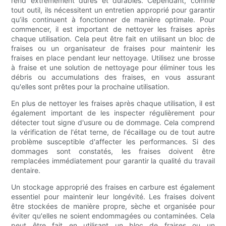
rend extrêmement dures et durables. Cependant, comme
tout outil, ils nécessitent un entretien approprié pour garantir
qu’ils continuent à fonctionner de manière optimale. Pour
commencer, il est important de nettoyer les fraises après
chaque utilisation. Cela peut être fait en utilisant un bloc de
fraises ou un organisateur de fraises pour maintenir les
fraises en place pendant leur nettoyage. Utilisez une brosse
à fraise et une solution de nettoyage pour éliminer tous les
débris ou accumulations des fraises, en vous assurant
qu'elles sont prêtes pour la prochaine utilisation.
En plus de nettoyer les fraises après chaque utilisation, il est
également important de les inspecter régulièrement pour
détecter tout signe d'usure ou de dommage. Cela comprend
la vérification de l'état terne, de l'écaillage ou de tout autre
problème susceptible d'affecter les performances. Si des
dommages sont constatés, les fraises doivent être
remplacées immédiatement pour garantir la qualité du travail
dentaire.
Un stockage approprié des fraises en carbure est également
essentiel pour maintenir leur longévité. Les fraises doivent
être stockées de manière propre, sèche et organisée pour
éviter qu'elles ne soient endommagées ou contaminées. Cela
peut être fait en utilisant un bloc de fraises ou un