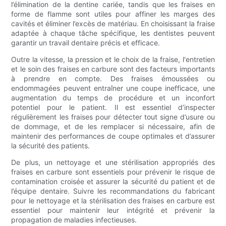
l’élimination de la dentine cariée, tandis que les fraises en
forme de flamme sont utiles pour affiner les marges des
cavités et éliminer l’excès de matériau. En choisissant la fraise
adaptée à chaque tâche spécifique, les dentistes peuvent
garantir un travail dentaire précis et efficace.
Outre la vitesse, la pression et le choix de la fraise, l'entretien
et le soin des fraises en carbure sont des facteurs importants
à prendre en compte. Des fraises émoussées ou
endommagées peuvent entraîner une coupe inefficace, une
augmentation du temps de procédure et un inconfort
potentiel pour le patient. Il est essentiel d’inspecter
régulièrement les fraises pour détecter tout signe d’usure ou
de dommage, et de les remplacer si nécessaire, afin de
maintenir des performances de coupe optimales et d’assurer
la sécurité des patients.
De plus, un nettoyage et une stérilisation appropriés des
fraises en carbure sont essentiels pour prévenir le risque de
contamination croisée et assurer la sécurité du patient et de
l’équipe dentaire. Suivre les recommandations du fabricant
pour le nettoyage et la stérilisation des fraises en carbure est
essentiel pour maintenir leur intégrité et prévenir la
propagation de maladies infectieuses.