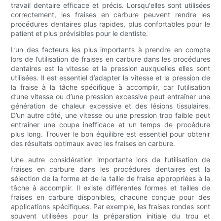
travail dentaire efficace et précis. Lorsqu'elles sont utilisées
correctement, les fraises en carbure peuvent rendre les
procédures dentaires plus rapides, plus confortables pour le
patient et plus prévisibles pour le dentiste.
L’un des facteurs les plus importants à prendre en compte
lors de l’utilisation de fraises en carbure dans les procédures
dentaires est la vitesse et la pression auxquelles elles sont
utilisées. Il est essentiel d’adapter la vitesse et la pression de
la fraise à la tâche spécifique à accomplir, car l’utilisation
d’une vitesse ou d’une pression excessive peut entraîner une
génération de chaleur excessive et des lésions tissulaires.
D’un autre côté, une vitesse ou une pression trop faible peut
entraîner une coupe inefficace et un temps de procédure
plus long. Trouver le bon équilibre est essentiel pour obtenir
des résultats optimaux avec les fraises en carbure.
Une autre considération importante lors de l’utilisation de
fraises en carbure dans les procédures dentaires est la
sélection de la forme et de la taille de fraise appropriées à la
tâche à accomplir. Il existe différentes formes et tailles de
fraises en carbure disponibles, chacune conçue pour des
applications spécifiques. Par exemple, les fraises rondes sont
souvent utilisées pour la préparation initiale du trou et