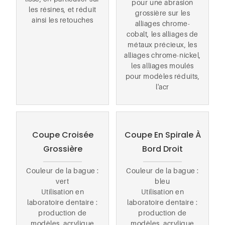
pour une abrasion
les résines, et réduit
grossière sur les
ainsi les retouches
alliages chrome-
cobalt, les alliages de
métaux précieux, les
alliages chrome-nickel,
les alliages moulés
pour modèles réduits,
l'acr
Coupe Croisée
Coupe En Spirale À
Grossière
Bord Droit
Couleur de la bague :
Couleur de la bague :
vert
bleu
Utilisation en
Utilisation en
laboratoire dentaire :
laboratoire dentaire :
production de
production de
modèles, acrylique
modèles, acrylique