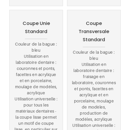
Coupe Unie
Coupe
Standard
Transversale
Standard
Couleur de la bague :
bleu
Couleur de la bague :
Utilisation en
bleu
laboratoire dentaire :
Utilisation en
couronnes et ponts,
laboratoire dentaire :
facettes en acrylique
fraisage en
et en porcelaine,
laboratoire, couronnes
moulage de modèles,
et ponts, facettes en
acrylique
acrylique et en
Utilisation universelle :
porcelaine, moulage
pour tous les
de modèles,
matériaux dentaires -
production de
la coupe lisse permet
modèles, acrylique
un motif de coupe
Utilisation universelle :
lisse, en particulier sur