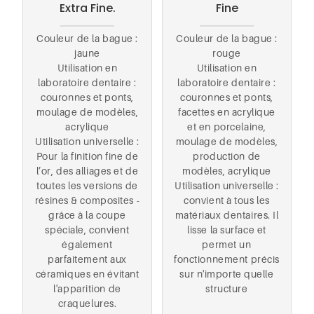
Extra Fine.
Fine
Couleur de la bague :
Couleur de la bague :
jaune
rouge
Utilisation en
Utilisation en
laboratoire dentaire :
laboratoire dentaire :
couronnes et ponts,
couronnes et ponts,
moulage de modèles,
facettes en acrylique
acrylique
et en porcelaine,
Utilisation universelle :
moulage de modèles,
Pour la finition fine de
production de
l’or, des alliages et de
modèles, acrylique
toutes les versions de
Utilisation universelle :
résines & composites -
convient à tous les
grâce à la coupe
matériaux dentaires. Il
spéciale, convient
lisse la surface et
également
permet un
parfaitement aux
fonctionnement précis
céramiques en évitant
sur n'importe quelle
l'apparition de
structure
craquelures.