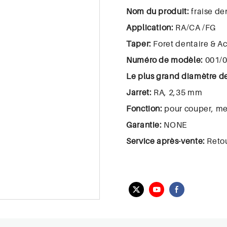
Nom du produit:
fraise de
Application:
RA/CA /FG
Taper:
Foret dentaire & A
Numéro de modèle:
001/
Le plus grand diamètre de
Jarret:
RA, 2,35 mm
Fonction:
pour couper, me
Garantie:
NONE
Service après-vente:
Reto