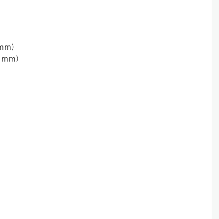
 mm)
6 mm)