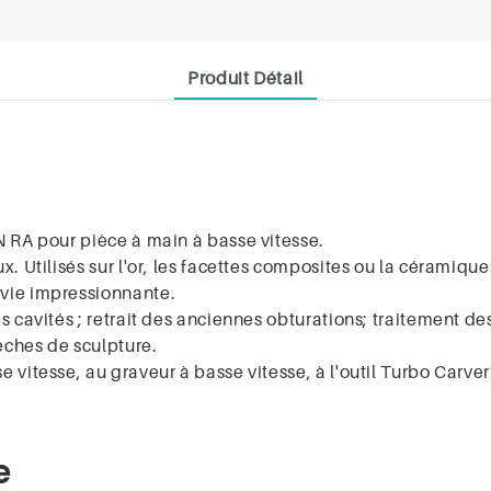
Produit Détail
N RA pour pièce à main à basse vitesse.
. Utilisés sur l'or, les facettes composites ou la céramique a
 vie impressionnante.
s cavités ; retrait des anciennes obturations; traitement d
ches de sculpture.
 vitesse, au graveur à basse vitesse, à l'outil Turbo Carve
e