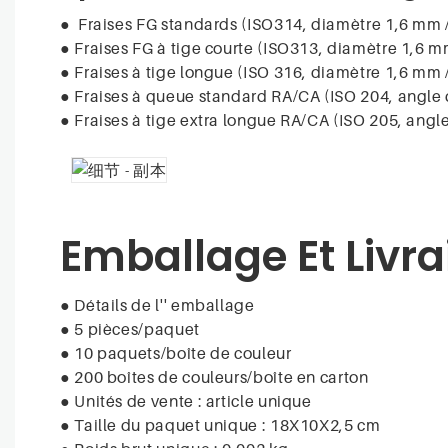
●
Fraises FG standards (ISO314, diamètre 1,6 mm 
●
Fraises FG à tige courte (ISO313, diamètre 1,6 m
●
Fraises à tige longue (ISO 316, diamètre 1,6 mm 
●
Fraises à queue standard RA/CA (ISO 204, angle 
●
Fraises à tige extra longue RA/CA (ISO 205, angl
Emballage Et Livra
● Détails de l'' emballage
● 5 pièces/paquet
● 10 paquets/boîte de couleur
● 200 boîtes de couleurs/boîte en carton
● Unités de vente : article unique
● Taille du paquet unique : 18X10X2,5 cm