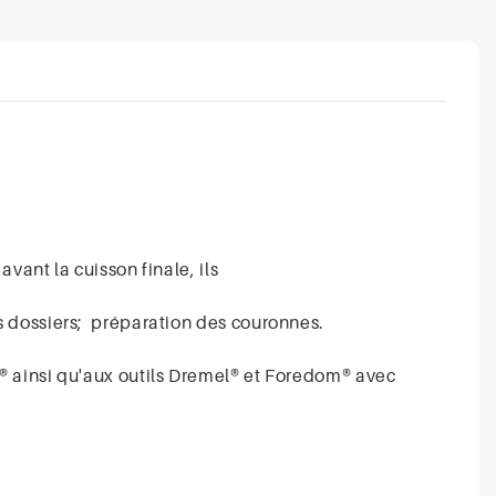
vant la cuisson finale, ils
es dossiers; préparation des couronnes.
r® ainsi qu'aux outils Dremel® et Foredom® avec