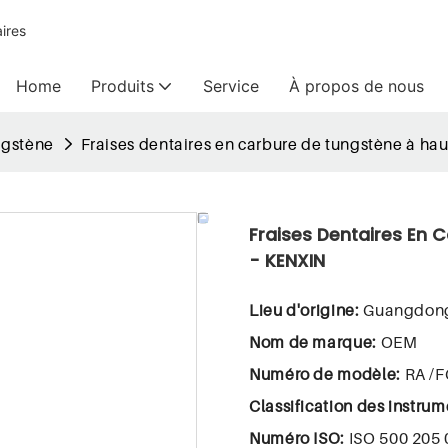
ires
Home
Produits
Service
À propos de nous
ngstène
Fraises dentaires en carbure de tungstène à hau
Fraises Dentaires En 
- KENXIN
Lieu d'origine:
Guangdong
Nom de marque:
OEM
Numéro de modèle:
RA /
Classification des instru
Numéro ISO:
ISO 500 205 