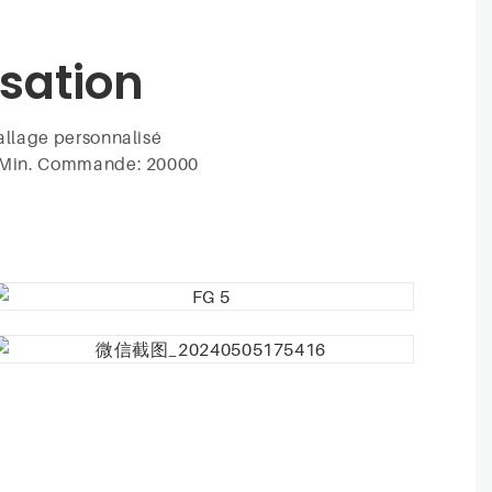
sation
lage personnalisé
in. Commande: 20000