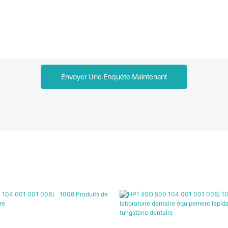
Envoyer Une Enquête Maintenant