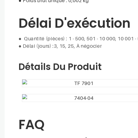
● Poids brut unique : 0,002 kg
Délai D'exécution
●
Quantité (pièces) : 1 - 500, 501 - 10 000, 10 001 
●
Délai (jours) :3, 15, 25, À négocier
Détails Du Produit
FAQ