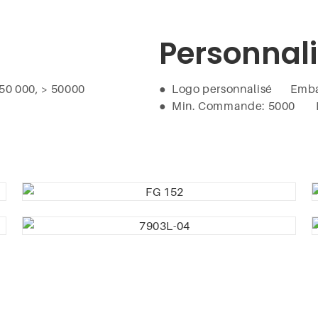
Personnali
- 50 000, > 50000
●
Logo personnalisé Embal
●
Min. Commande: 5000 M