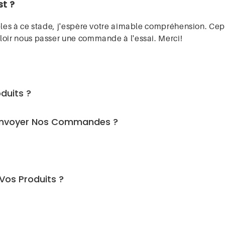
st ?
ibles à ce stade, j'espère votre aimable compréhension. C
loir nous passer une commande à l'essai. Merci!
duits ?
Envoyer Nos Commandes ?
os Produits ?