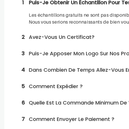
1
Puis-Je Obtenir Un Échantillon Pour Te
Les échantillons gratuits ne sont pas dispon
Nous vous serions reconnaissants de bien vou
2
Avez-Vous Un Certificat?
3
Puis-Je Apposer Mon Logo Sur Nos Pro
4
Dans Combien De Temps Allez-Vous 
5
Comment Expédier ?
6
Quelle Est La Commande Minimum De V
7
Comment Envoyer Le Paiement ?