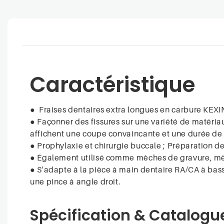
Caractéristique
●
Fraises dentaires extra longues en carbure KEXI
●
Façonner des fissures sur une variété de matériaux
affichent une coupe convaincante et une durée de
●
Prophylaxie et chirurgie buccale ; Préparation de
●
Également utilisé comme mèches de gravure, mè
●
S'adapte à la pièce à main dentaire RA/CA à basse
une pince à angle droit.
Spécification & Catalogu