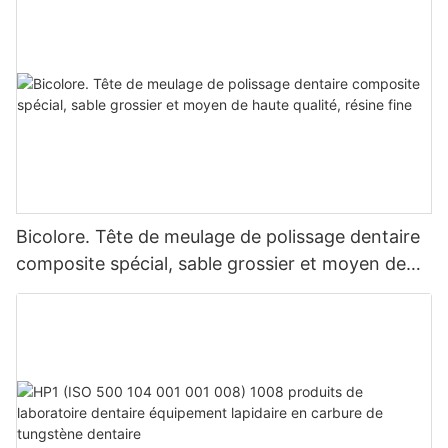
pensons qu'à l'avenir, les produits bucco-dentaires de KEXIN
obtiendront des résultats plus brillants sur les marchés
nationaux et mondiaux.
Bicolore. Tête de meulage de polissage dentaire
composite spécial, sable grossier et moyen de
haute qualité, résine fine