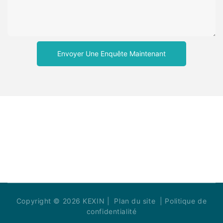
Envoyer Une Enquête Maintenant
Copyright © 2026 KEXIN |
Plan du site
|
Politique de
confidentialité