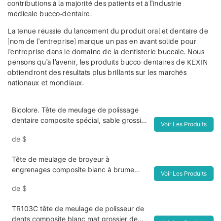
contributions à la majorité des patients et à l'industrie
médicale bucco-dentaire.
La tenue réussie du lancement du produit oral et dentaire de
[nom de l'entreprise] marque un pas en avant solide pour
l'entreprise dans le domaine de la dentisterie buccale. Nous
pensons qu'à l'avenir, les produits bucco-dentaires de KEXIN
obtiendront des résultats plus brillants sur les marchés
nationaux et mondiaux.
Bicolore. Tête de meulage de polissage
dentaire composite spécial, sable grossier
Voir Les Produits
et moyen de haute qualité, résine fine
de
$
Tête de meulage de broyeur à
engrenages composite blanc à brume
Voir Les Produits
grossière avancée TR104C
de
$
TR103C tête de meulage de polisseur de
dents composite blanc mat grossier de