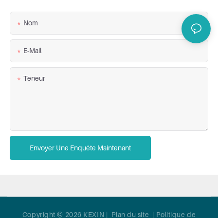
Nom
E-Mail
Teneur
Envoyer Une Enquête Maintenant
Copyright © 2026 KEXIN |
Plan du site
|
Politique de