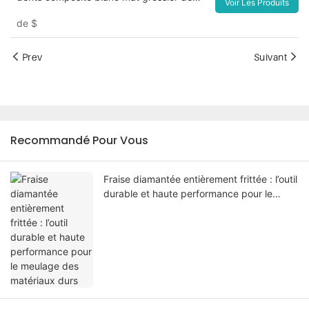
Voir Les Produits
qualité supérieure-1727074324136255
de
$
Prev
Suivant
Recommandé Pour Vous
Fraise diamantée entièrement frittée : l’outil
durable et haute performance pour le
meulage des matériaux durs