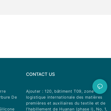
CONTACT US
rre
Ajouter : 120, bâtiment T09, zone
arbure De
logistique internationale des matières
premières et auxiliaires du textile et de
Silicone
l'habillement de Huanan (phase I), No. 1,