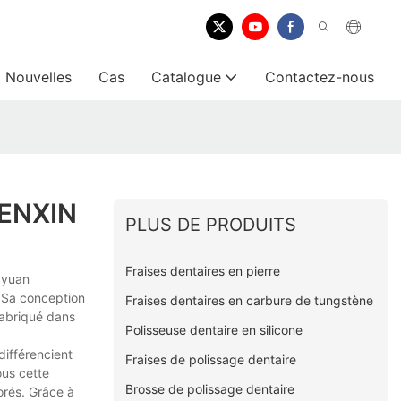
Nouvelles
Cas
Catalogue
Contactez-nous
KENXIN
PLUS DE PRODUITS
Fraises dentaires en pierre
gyuan
. Sa conception
Fraises dentaires en carbure de tungstène
fabriqué dans
Polisseuse dentaire en silicone
différencient
Fraises de polissage dentaire
ous cette
Brosse de polissage dentaire
orés. Grâce à