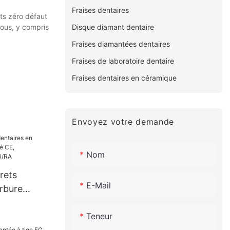
Fraises dentaires
its zéro défaut
Disque diamant dentaire
nous, y compris
Fraises diamantées dentaires
Fraises de laboratoire dentaire
Fraises dentaires en céramique
Envoyez votre demande
Nom
rets
E-Mail
rbure
ié CE,
Teneur
esse,