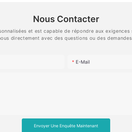
qualité, résine fine
carbure 
dentaire
Nous Contacter
onnalisées et est capable de répondre aux exigences spé
ous directement avec des questions ou des demandes
E-Mail
Envoyer Une Enquête Maintenant