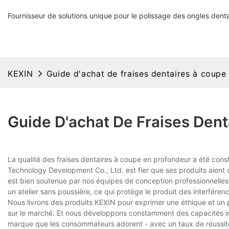
Fournisseur de solutions unique pour le polissage des ongles denta
KEXIN
Guide d'achat de fraises dentaires à coup
Guide D'achat De Fraises Den
La qualité des fraises dentaires à coupe en profondeur a été co
Technology Development Co., Ltd. est fier que ses produits aient
est bien soutenue par nos équipes de conception professionnelles 
un atelier sans poussière, ce qui protège le produit des interféren
Nous livrons des produits KEXIN pour exprimer une éthique et un poi
sur le marché. Et nous développons constamment des capacités int
marque que les consommateurs adorent - avec un taux de réussite,