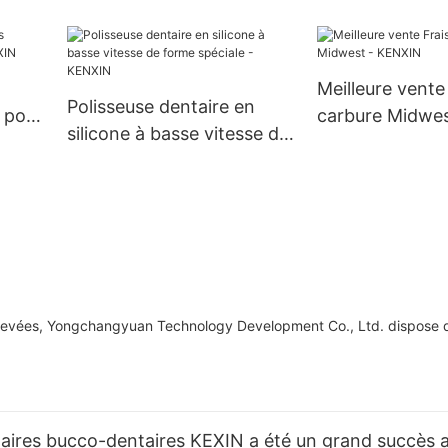
KENXIN
KENXIN
Meilleure vente
Polisseuse dentaire en
 pour
carbure Midwe
silicone à basse vitesse de
forme spéciale - KENXIN
levées, Yongchangyuan Technology Development Co., Ltd. dispose 
taires bucco-dentaires KEXIN a été un grand succès 