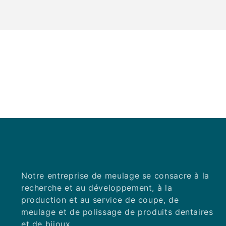
Notre entreprise de meulage se consacre à la
recherche et au développement, à la
production et au service de coupe, de
meulage et de polissage de produits dentaires
et de bijoux.