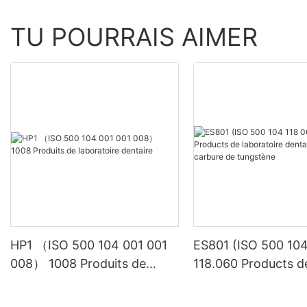
TU POURRAIS AIMER
HP1 （ISO 500 104 001 001
ES801 (ISO 500 104
008） 1008 Produits de
118.060 Products d
laboratoire dentaire
laboratoire dentair
en carbure de tung