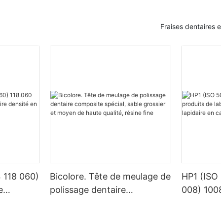
Fraises dentaires 
 118 060)
Bicolore. Tête de meulage de
HP1 (ISO
e
polissage dentaire
008) 100
e densité
composite spécial, sable
laboratoi
stène
grossier et moyen de haute
équipemen