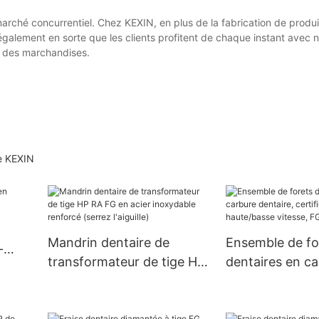
marché concurrentiel. Chez KEXIN, en plus de la fabrication de produ
galement en sorte que les clients profitent de chaque instant avec 
rt des marchandises.
ne KEXIN
Mandrin dentaire de
Ensemble de fo
-
transformateur de tige HP
dentaires en ca
RA FG en acier inoxydable
dentaire, certif
renforcé (serrez l'aiguille)
haute/basse vit