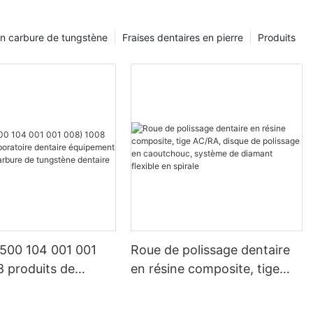
en carbure de tungstène
Fraises dentaires en pierre
Produits
 500 104 001 001
Roue de polissage dentaire
8 produits de
en résine composite, tige
re dentaire
AC/RA, disque de polissage
t lapidaire en
en caoutchouc, système de