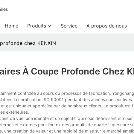
ires
Home
Produits
Service
À propos de nous
e profonde chez KENXIN
taires À Coupe Profonde Chez 
nstamment contrôlée au cours du processus de fabrication. Yongchan
 obtenu la certification ISO 90001 pendant des années consécutives
et est unique et appréciée par de nombreux clients. Le produit est 
ces extérieures.
nt de vue, une identité et un objectif, qui nous définissent et nous 
ernes et externes pour fournir des produits de qualité supérieure s
 une création de valeur et une rapidité de mise sur le marché améli