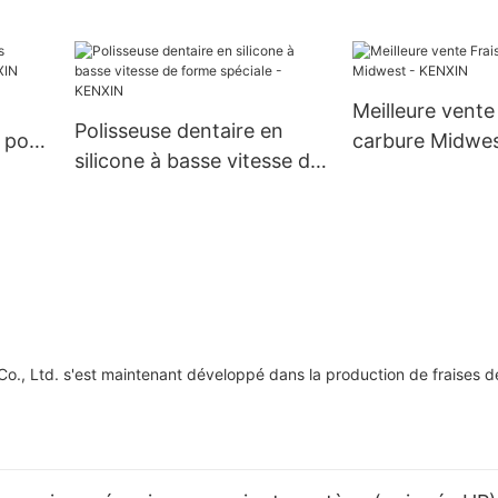
laboratoire dent
KENXIN
KENXIN
Meilleure vente
Polisseuse dentaire en
 pour
carbure Midwe
silicone à basse vitesse de
forme spéciale - KENXIN
, Ltd. s'est maintenant développé dans la production de fraises d