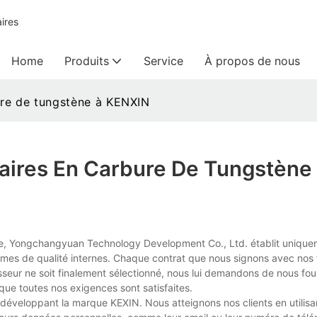
ires
Home
Produits
Service
À propos de nous
ure de tungstène à KENXIN
taires En Carbure De Tungstène
ène, Yongchangyuan Technology Development Co., Ltd. établit uniqu
mes de qualité internes. Chaque contrat que nous signons avec nos 
seur ne soit finalement sélectionné, nous lui demandons de nous fou
 que toutes nos exigences sont satisfaites.
n développant la marque KEXIN. Nous atteignons nos clients en utilisa