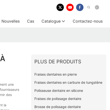
Nouvelles
Cas
Catalogue
Contactez-nous
 À
PLUS DE PRODUITS
Fraises dentaires en pierre
Fraises dentaires en carbure de tungstène
ement une
fournisseurs
Polisseuse dentaire en silicone
rnir des
Fraises de polissage dentaire
nt la
Brosse de polissage dentaire