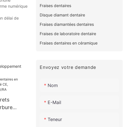
éphone
Fraises dentaires
forme numérique
Disque diamant dentaire
un délai de
Fraises diamantées dentaires
Fraises de laboratoire dentaire
Fraises dentaires en céramique
éveloppement
Envoyez votre demande
Nom
rets
E-Mail
rbure
ié CE,
Teneur
esse,