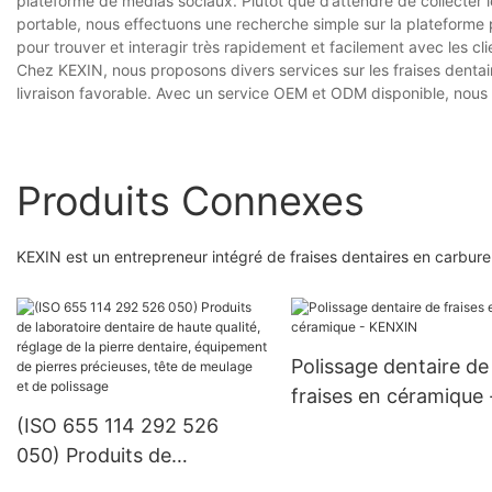
plateforme de médias sociaux. Plutôt que d’attendre de collecter
portable, nous effectuons une recherche simple sur la plateforme
pour trouver et interagir très rapidement et facilement avec les cli
Chez KEXIN, nous proposons divers services sur les fraises dentair
livraison favorable. Avec un service OEM et ODM disponible, nous 
Produits Connexes
KEXIN est un entrepreneur intégré de fraises dentaires en carbur
Polissage dentaire de
fraises en céramique 
(ISO 655 114 292 526
KENXIN
050) Produits de
laboratoire dentaire de