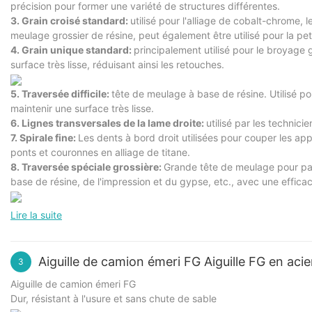
précision pour former une variété de structures différentes.
3. Grain croisé standard:
utilisé pour l'alliage de cobalt-chrome, l
meulage grossier de résine, peut également être utilisé pour la p
4. Grain unique standard:
principalement utilisé pour le broyage 
surface très lisse, réduisant ainsi les retouches.
5. Traversée difficile:
tête de meulage à base de résine. Utilisé po
maintenir une surface très lisse.
6. Lignes transversales de la lame droite:
utilisé par les technic
7. Spirale fine:
Les dents à bord droit utilisées pour couper les a
ponts et couronnes en alliage de titane.
8. Traversée spéciale grossière:
Grande tête de meulage pour pan
base de résine, de l'impression et du gypse, etc., avec une effica
Lire la suite
Aiguille de camion émeri FG Aiguille FG en aci
3
Aiguille de camion émeri FG
Dur, résistant à l'usure et sans chute de sable