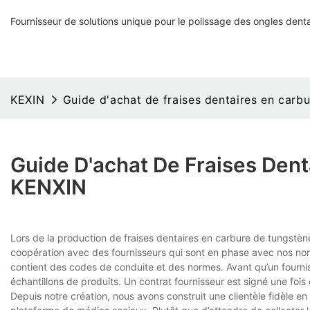
Fournisseur de solutions unique pour le polissage des ongles denta
KEXIN
Guide d'achat de fraises dentaires en carb
Guide D'achat De Fraises Den
KENXIN
Lors de la production de fraises dentaires en carbure de tungst
coopération avec des fournisseurs qui sont en phase avec nos nor
contient des codes de conduite et des normes. Avant qu’un fournis
échantillons de produits. Un contrat fournisseur est signé une fois
Depuis notre création, nous avons construit une clientèle fidèle e