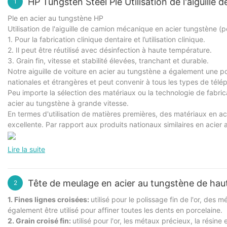
HP Tungsten Steel Ple Utilisation de l'aiguill
1
Ple en acier au tungstène HP
Utilisation de l'aiguille de camion mécanique en acier tungstène (
1. Pour la fabrication clinique dentaire et l’utilisation clinique.
2. Il peut être réutilisé avec désinfection à haute température.
3. Grain fin, vitesse et stabilité élevées, tranchant et durable.
Notre aiguille de voiture en acier au tungstène a également une po
nationales et étrangères et peut convenir à tous les types de télé
Peu importe la sélection des matériaux ou la technologie de fabrica
acier au tungstène à grande vitesse.
En termes d'utilisation de matières premières, des matériaux en aci
excellente. Par rapport aux produits nationaux similaires en acier a
Lire la suite
Tête de meulage en acier au tungstène de haut
2
1. Fines lignes croisées:
utilisé pour le polissage fin de l'or, des
également être utilisé pour affiner toutes les dents en porcelaine.
2. Grain croisé fin:
utilisé pour l'or, les métaux précieux, la résine