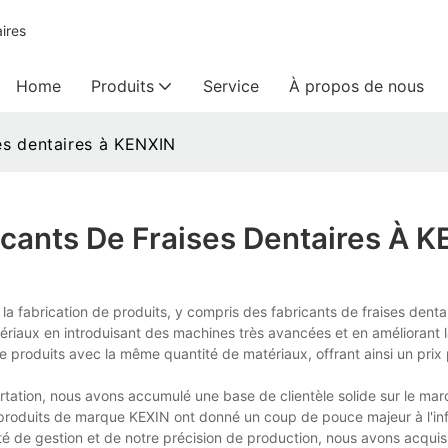
ires
Home
Produits
Service
À propos de nous
ses dentaires à KENXIN
icants De Fraises Dentaires À 
fabrication de produits, y compris des fabricants de fraises dentai
atériaux en introduisant des machines très avancées et en améliorant l
e produits avec la même quantité de matériaux, offrant ainsi un prix 
ation, nous avons accumulé une base de clientèle solide sur le mar
s produits de marque KEXIN ont donné un coup de pouce majeur à l'inf
ité de gestion et de notre précision de production, nous avons acqui