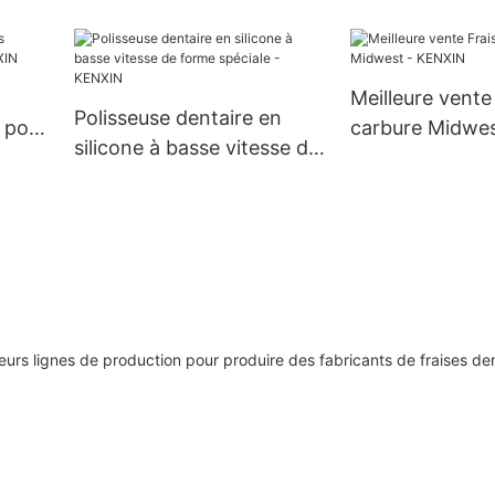
KENXIN
KENXIN
Meilleure vente
Polisseuse dentaire en
 pour
carbure Midwe
silicone à basse vitesse de
forme spéciale - KENXIN
s lignes de production pour produire des fabricants de fraises den