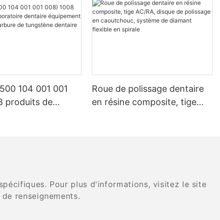
 500 104 001 001
Roue de polissage dentaire
8 produits de
en résine composite, tige
re dentaire
AC/RA, disque de polissage
t lapidaire en
en caoutchouc, système de
de tungstène
diamant flexible en spirale
cifiques. Pour plus d'informations, visitez le site
 de renseignements.