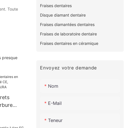
Fraises dentaires
ent. Toute
Disque diamant dentaire
Fraises diamantées dentaires
Fraises de laboratoire dentaire
Fraises dentaires en céramique
ns presque
Envoyez votre demande
Nom
rets
E-Mail
rbure
ié CE,
Teneur
esse,