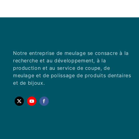
dentaires de KEXIN obtiendront des résultats
plus brillants sur les marchés nationaux et
mondiaux.
Notre entreprise de meulage se consacre à la
recherche et au développement, à la
production et au service de coupe, de
meulage et de polissage de produits dentaires
et de bijoux.