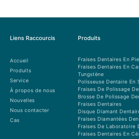
Liens Raccourcis
Produits
Fraises Dentaires En Pie
Accueil
Fraises Dentaires En C
Produits
Tungstène
Service
Polisseuse Dentaire En 
Fraises De Polissage De
À propos de nous
Brosse De Polissage De
Nouvelles
Fraises Dentaires
Nous contacter
Disque Diamant Dentair
Fraises Diamantées Den
Cas
Fraises De Laboratoire 
Fraises Dentaires En C