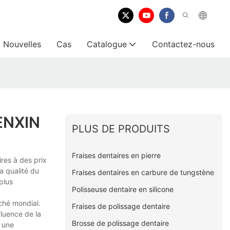
Nouvelles
Cas
Catalogue
Contactez-nous
KENXIN
PLUS DE PRODUITS
Fraises dentaires en pierre
res à des prix
a qualité du
Fraises dentaires en carbure de tungstène
plus
Polisseuse dentaire en silicone
ché mondial.
Fraises de polissage dentaire
luence de la
Brosse de polissage dentaire
s une