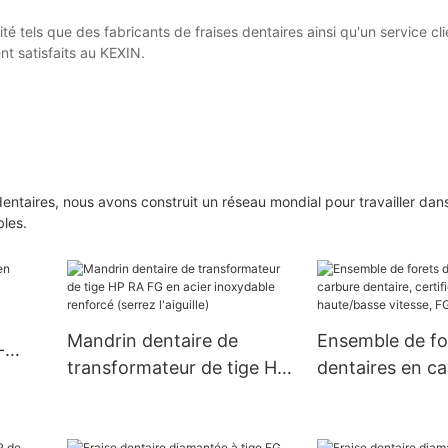
é tels que des fabricants de fraises dentaires ainsi qu'un service cli
nt satisfaits au KEXIN.
dentaires, nous avons construit un réseau mondial pour travailler da
bles.
Mandrin dentaire de
Ensemble de fo
-
transformateur de tige HP
dentaires en ca
RA FG en acier inoxydable
dentaire, certif
renforcé (serrez l'aiguille)
haute/basse vit