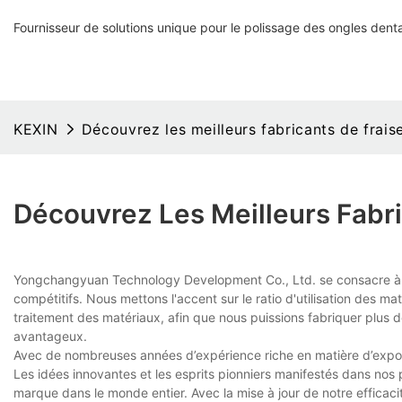
Fournisseur de solutions unique pour le polissage des ongles denta
KEXIN
Découvrez les meilleurs fabricants de frai
Découvrez Les Meilleurs Fabr
Yongchangyuan Technology Development Co., Ltd. se consacre à la 
compétitifs. Nous mettons l'accent sur le ratio d'utilisation des m
traitement des matériaux, afin que nous puissions fabriquer plus d
avantageux.
Avec de nombreuses années d’expérience riche en matière d’export
Les idées innovantes et les esprits pionniers manifestés dans no
marque dans le monde entier. Avec la mise à jour de notre efficac