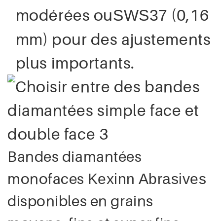
modérées ou
(0,16
SWS37
mm) pour des ajustements
plus importants.
Bandes diamantées
monofaces
Kexinn Abrasives
disponibles en grains