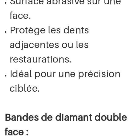
Surface abrasive sur une
face.
Protège les dents
adjacentes ou les
restaurations.
Idéal pour une précision
ciblée.
Bandes de diamant double
face :