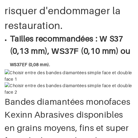
risquer d'endommager la
restauration.
Tailles recommandées :
S
W
37
(0,13 mm),
(0,10 mm) ou
WS
37F
WS37EF (0,08 mm).
Bandes diamantées monofaces
disponibles
Kexinn Abrasives
en grains moyens, fins et super