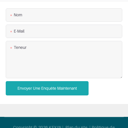
Nom
E-Mail
Teneur
Envoyer Une Enquête Maintenant
Copyright © 2026 KEXIN |
Plan du site
|
Politique de