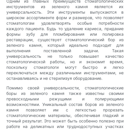
Одним из главных преимуществ стоматологических
инструментов из зеленого камня является их
универсальность. Эти инструменты выпускаются в
широком ассортименте форм и размеров, что позволяет
стоматологам удовлетворять особые потребности
каждого пациента. Будь то удаление кариеса, придание
формы зубу для пломбирования или полировка
реставрации, существует стоматологический бор из
зеленого камня, который идеально подходит для
выполнения поставленной задачи. Такая
универсальность не только повышает качество
стоматологической работы, но и экономит время,
поскольку стоматологи могут быстро и легко
переключаться между различными инструментами, не
останавливаясь и не стерилизуя оборудование.
Помимо своей универсальности, стоматологические
боры из зеленого камня также известны своими
превосходными режущими и полирующими
возможностями. Уникальный состав боров из зеленого
камня позволяет им с легкостью прорезать
стоматологические материалы, обеспечивая гладкий и
точный результат. Это может быть особенно полезно при
работе на деликатных или труднодоступных участках