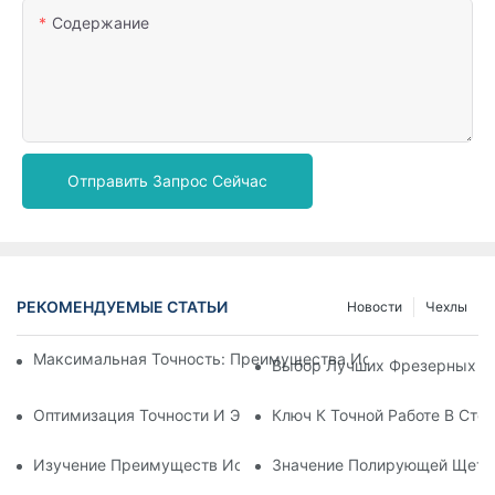
Содержание
Отправить Запрос Сейчас
РЕКОМЕНДУЕМЫЕ СТАТЬИ
Новости
Чехлы
Максимальная Точность: Преимущества Использования Ц
Выбор Лучших Фрезерных Бо
Оптимизация Точности И Эффективности С Помощью Фрез
Ключ К Точной Работе В Ст
Изучение Преимуществ Использования Стоматологических
Значение Полирующей Щетки