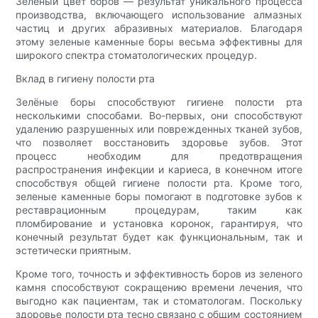
Зеленый цвет боров — результат уникального процесса
производства, включающего использование алмазных
частиц и других абразивных материалов. Благодаря
этому зеленые каменные боры весьма эффективны для
широкого спектра стоматологических процедур.
Вклад в гигиену полости рта
Зелёные боры способствуют гигиене полости рта
несколькими способами. Во-первых, они способствуют
удалению разрушенных или поврежденных тканей зубов,
что позволяет восстановить здоровье зубов. Этот
процесс необходим для предотвращения
распространения инфекции и кариеса, в конечном итоге
способствуя общей гигиене полости рта. Кроме того,
зеленые каменные боры помогают в подготовке зубов к
реставрационным процедурам, таким как
пломбирование и установка коронок, гарантируя, что
конечный результат будет как функциональным, так и
эстетически приятным.
Кроме того, точность и эффективность боров из зеленого
камня способствуют сокращению времени лечения, что
выгодно как пациентам, так и стоматологам. Поскольку
здоровье полости рта тесно связано с общим состоянием