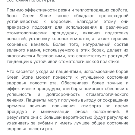
Помимо эффективности резки и теплоотводящих свойств,
боры Green Stone также обладают превосходной
устойчивостью к коррозии. Благодаря этому они
прекрасно подходят для использования в различных
стоматологических процедурах, включая подготовку
полостей, установку коронок и мостов, а также терапию
корневых каналов. Более того, натуральный состав
зеленого камня, используемого в этих борах, делает их
экологически безопасными, что соответствует растущей
тенденции к устойчивой стоматологической практике.
Что касается ухода за пациентами, использование боров
Green Stone может привести к улучшению состояния
здоровья полости рта. Обеспечивая более точные и
эффективные процедуры, эти боры помогают обеспечить
успешность и долгосрочность стоматологического
лечения. Пациенты могут получить выгоду от сокращения
времени лечения, повышения комфорта во время
процедур и минимизации риска осложнений. В
результате они с большей вероятностью будут регулярно
ухаживать за зубами и иметь лучшее общее состояние
здоровья полости рта.