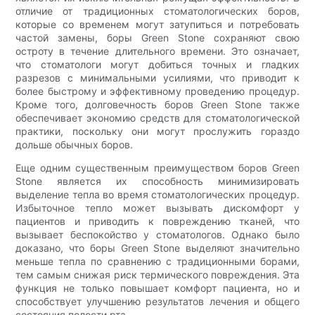
отличие от традиционных стоматологических боров,
которые со временем могут затупиться и потребовать
частой замены, боры Green Stone сохраняют свою
остроту в течение длительного времени. Это означает,
что стоматологи могут добиться точных и гладких
разрезов с минимальными усилиями, что приводит к
более быстрому и эффективному проведению процедур.
Кроме того, долговечность боров Green Stone также
обеспечивает экономию средств для стоматологической
практики, поскольку они могут прослужить гораздо
дольше обычных боров.
Еще одним существенным преимуществом боров Green
Stone является их способность минимизировать
выделение тепла во время стоматологических процедур.
Избыточное тепло может вызывать дискомфорт у
пациентов и приводить к повреждению тканей, что
вызывает беспокойство у стоматологов. Однако было
доказано, что боры Green Stone выделяют значительно
меньше тепла по сравнению с традиционными борами,
тем самым снижая риск термического повреждения. Эта
функция не только повышает комфорт пациента, но и
способствует улучшению результатов лечения и общего
состояния полости рта.