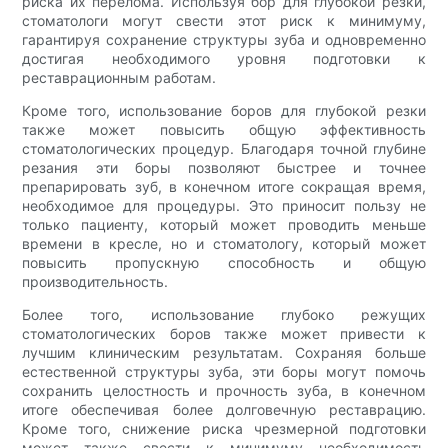
риска их перелома. Используя бор для глубокой резки,
стоматологи могут свести этот риск к минимуму,
гарантируя сохранение структуры зуба и одновременно
достигая необходимого уровня подготовки к
реставрационным работам.
Кроме того, использование боров для глубокой резки
также может повысить общую эффективность
стоматологических процедур. Благодаря точной глубине
резания эти боры позволяют быстрее и точнее
препарировать зуб, в конечном итоге сокращая время,
необходимое для процедуры. Это приносит пользу не
только пациенту, который может проводить меньше
времени в кресле, но и стоматологу, который может
повысить пропускную способность и общую
производительность.
Более того, использование глубоко режущих
стоматологических боров также может привести к
лучшим клиническим результатам. Сохраняя больше
естественной структуры зуба, эти боры могут помочь
сохранить целостность и прочность зуба, в конечном
итоге обеспечивая более долговечную реставрацию.
Кроме того, снижение риска чрезмерной подготовки
может также свести к минимуму необходимость