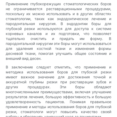
Применение глубокорежущих стоматологических боров
не ограничивается реставрационными процедурами,
поскольку их можно использовать и в других областях
стоматологии, таких как эндодонтическое лечение и
пародонтальная хирургия. В эндодонтии боры для
глубокой резки используются для доступа к системе
корневых каналов и их подготовки, что позволяет
тщательно очистить и придать им форму. В
пародонтальной хирургии эти боры могут использоваться
для удаления костной ткани и изменения формы
десневой ткани, помогая улучшить общее состояние и
внешний вид десен.
В заключение следует отметить, что применение и
методика использования боров для глубокой резки
имеют важное значение для достижения точной и
аккуратной глубины резки при реставрации зубов и
других процедурах. Эти боры обладают
многочисленными преимуществами, включая улучшение
результатов лечения, большую эффективность и большую
удовлетворенность пациентов. Понимая правильное
применение и методы использования боров для глубокой
резки, стоматологи могут повысить качество своей
работы и обеспечить наилучший уход за пациентами.