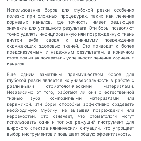
Использование боров для глубокой резки особенно
полезно при сложных процедурах, таких как лечение
корневых каналов, где точность имеет решающее
значение для успешного результата. Эти боры позволяют
точно удалять инфицированную или поврежденную ткань
внутри зуба, сводя к минимуму повреждение
окружающих здоровых тканей. Это приводит к более
предсказуемым и надежным результатам, в конечном
итоге повышая показатель успешности лечения корневых
каналов.
Еще одним заметным преимуществом боров для
глубокой резки является их универсальность в работе с
различными стоматологическими материалами.
Независимо от того, работают ли они с естественной
тканью зуба, композитными материалами или
керамикой, эти боры способны эффективно создавать
необходимую глубину, не вызывая повреждений или
неровностей. Это означает, что стоматологи могут
использовать один и тот же режущий инструмент для
широкого спектра клинических ситуаций, что упрощает
выбор инструментов и повышает общую эффективность.