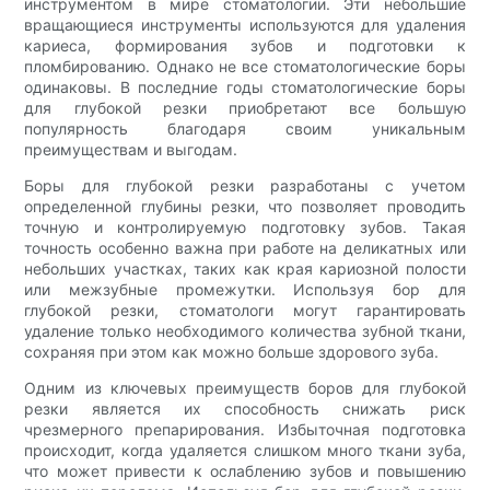
инструментом в мире стоматологии. Эти небольшие
вращающиеся инструменты используются для удаления
кариеса, формирования зубов и подготовки к
пломбированию. Однако не все стоматологические боры
одинаковы. В последние годы стоматологические боры
для глубокой резки приобретают все большую
популярность благодаря своим уникальным
преимуществам и выгодам.
Боры для глубокой резки разработаны с учетом
определенной глубины резки, что позволяет проводить
точную и контролируемую подготовку зубов. Такая
точность особенно важна при работе на деликатных или
небольших участках, таких как края кариозной полости
или межзубные промежутки. Используя бор для
глубокой резки, стоматологи могут гарантировать
удаление только необходимого количества зубной ткани,
сохраняя при этом как можно больше здорового зуба.
Одним из ключевых преимуществ боров для глубокой
резки является их способность снижать риск
чрезмерного препарирования. Избыточная подготовка
происходит, когда удаляется слишком много ткани зуба,
что может привести к ослаблению зубов и повышению