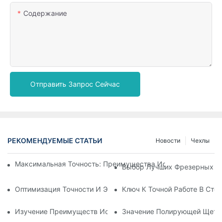
Содержание
Отправить Запрос Сейчас
РЕКОМЕНДУЕМЫЕ СТАТЬИ
Новости
Чехлы
Максимальная Точность: Преимущества Использования Ц
Выбор Лучших Фрезерных Бо
Оптимизация Точности И Эффективности С Помощью Фрез
Ключ К Точной Работе В Ст
Изучение Преимуществ Использования Стоматологических
Значение Полирующей Щетки