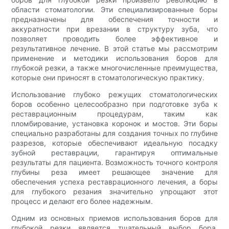
области стоматологии. Эти специализированные боры
предназначены для обеспечения точности и
аккуратности при врезании в структуру зуба, что
позволяет проводить более эффективное и
результативное лечение. В этой статье мы рассмотрим
применение и методики использования боров для
глубокой резки, а также многочисленные преимущества,
которые они приносят в стоматологическую практику.
Использование глубоко режущих стоматологических
боров особенно целесообразно при подготовке зуба к
реставрационным процедурам, таким как
пломбирование, установка коронок и мостов. Эти боры
специально разработаны для создания точных по глубине
разрезов, которые обеспечивают идеальную посадку
зубной реставрации, гарантируя оптимальные
результаты для пациента. Возможность точного контроля
глубины реза имеет решающее значение для
обеспечения успеха реставрационного лечения, а боры
для глубокого резания значительно упрощают этот
процесс и делают его более надежным.
Одним из основных приемов использования боров для
глубокой резки является тщательный выбор бора,