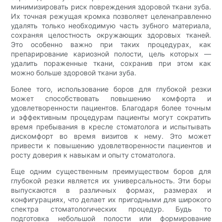
минимизировать риск повреждения здоровой ткани зуба.
Их точная режущая кромка позволяет целенаправленно
удалять только необходимую часть зубного материала,
сохраняя целостность окружающих здоровых тканей.
Это особенно важно при таких процедурах, как
препарирование кариозной полости, цель которых —
удалить пораженные ткани, сохранив при этом как
можно больше здоровой ткани зуба.
Более того, использование боров для глубокой резки
может способствовать повышению комфорта и
удовлетворенности пациентов. Благодаря более точным
и эффективным процедурам пациенты могут сократить
время пребывания в кресле стоматолога и испытывать
дискомфорт во время визитов к нему. Это может
привести к повышению удовлетворенности пациентов и
росту доверия к навыкам и опыту стоматолога.
Еще одним существенным преимуществом боров для
глубокой резки является их универсальность. Эти боры
выпускаются в различных формах, размерах и
конфигурациях, что делает их пригодными для широкого
спектра стоматологических процедур. Будь то
подготовка небольшой полости или формирование