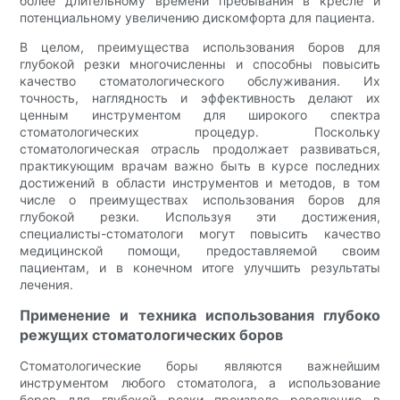
более длительному времени пребывания в кресле и
потенциальному увеличению дискомфорта для пациента.
В целом, преимущества использования боров для
глубокой резки многочисленны и способны повысить
качество стоматологического обслуживания. Их
точность, наглядность и эффективность делают их
ценным инструментом для широкого спектра
стоматологических процедур. Поскольку
стоматологическая отрасль продолжает развиваться,
практикующим врачам важно быть в курсе последних
достижений в области инструментов и методов, в том
числе о преимуществах использования боров для
глубокой резки. Используя эти достижения,
специалисты-стоматологи могут повысить качество
медицинской помощи, предоставляемой своим
пациентам, и в конечном итоге улучшить результаты
лечения.
Применение и техника использования глубоко
режущих стоматологических боров
Стоматологические боры являются важнейшим
инструментом любого стоматолога, а использование
боров для глубокой резки произвело революцию в