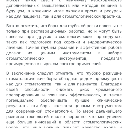
дополнительных вмешательств или методов лечения в
будущем, в конечном итоге экономя время и ресурсы
как для пациента, так и для стоматологической практики.
Важно отметить, что боры для глубокой резки полезны не
только при реставрационных работах, но и могут быть
полезны при других стоматологических процедурах,
таких как подготовка под коронки и эндодонтическое
лечение. Точная глубина резания и эффективная работа
делают их ценным инструментом в наборе
стоматологических инструментов, предлагая
преимущества в широком спектре применений.
В заключение следует отметить, что глубоко режущие
стоматологические боры обладают рядом преимуществ
как для стоматологов, так и для пациентов. Благодаря
своей способности снижать риск чрезмерного
препарирования и повышать эффективность, а также
потенциально обеспечивать лучшие клинические
результаты эти боры являются ценным инструментом
для современной стоматологии. По мере дальнейшего
развития технологий вполне вероятно, что мы увидим
еще больше инноваций в области стоматологических
боров, что еще больше повысит качество ухода и