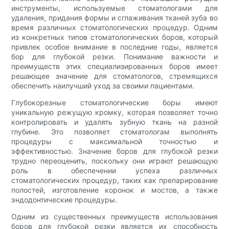
инструменты, используемые стоматологами для
удаления, придания формы и сглаживания тканей зуба во
время различных стоматологических процедур. Одним
из конкретных типов стоматологических боров, который
привлек особое внимание в последние годы, является
бор для глубокой резки. Понимание важности и
преимуществ этих специализированных боров имеет
решающее значение для стоматологов, стремящихся
обеспечить наилучший уход за своими пациентами.
Глубокорезные стоматологические боры имеют
уникальную режущую кромку, которая позволяет точно
контролировать и удалять зубную ткань на разной
глубине. Это позволяет стоматологам выполнять
процедуры с максимальной точностью и
эффективностью. Значение боров для глубокой резки
трудно переоценить, поскольку они играют решающую
роль в обеспечении успеха различных
стоматологических процедур, таких как препарирование
полостей, изготовление коронок и мостов, а также
эндодонтические процедуры.
Одним из существенных преимуществ использования
боров для глубокой резки является их способность