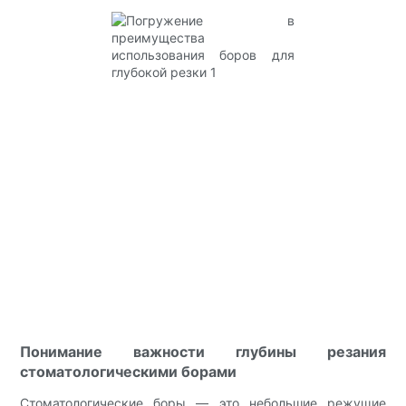
Понимание важности глубины резания
стоматологическими борами
Стоматологические боры — это небольшие режущие