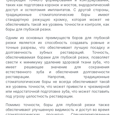
таких как подготовка коронок и мостов, эндодонтический
доступ и остеотомия имплантатов. С другой стороны,
традиционные стоматологические боры имеют
стандартную режущую кромку, которая может не
обеспечивать такой же уровень точности и контроля, как
боры для глубокой резки.
Одним из основных преимуществ боров для глубокой
резки является их способность создавать ровные и
точные разрезы, что обеспечивает лучшую посадку и
долговечность зубных реставраций. Точность,
обеспечиваемая борами для глубокой резки, позволяет
свести к минимуму удаление здоровой ткани зуба, что
имеет решающее значение для сохранения
естественного зуба и обеспечения долговечности
реставрации. Напротив, традиционные
стоматологические боры не всегда обеспечивают такой
же уровень точности, что может привести к чрезмерной
или недостаточной подготовке зуба, что может поставить
под угрозу целостность реставрации.
Помимо точности, боры для глубокой резки также
обеспечивают улучшенную видимость и доступ во время
стоматологических процедур. Специализированные