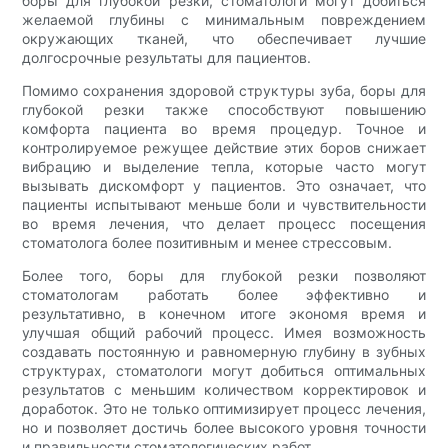
боры для глубокой резки, стоматологи могут добиться
желаемой глубины с минимальным повреждением
окружающих тканей, что обеспечивает лучшие
долгосрочные результаты для пациентов.
Помимо сохранения здоровой структуры зуба, боры для
глубокой резки также способствуют повышению
комфорта пациента во время процедур. Точное и
контролируемое режущее действие этих боров снижает
вибрацию и выделение тепла, которые часто могут
вызывать дискомфорт у пациентов. Это означает, что
пациенты испытывают меньше боли и чувствительности
во время лечения, что делает процесс посещения
стоматолога более позитивным и менее стрессовым.
Более того, боры для глубокой резки позволяют
стоматологам работать более эффективно и
результативно, в конечном итоге экономя время и
улучшая общий рабочий процесс. Имея возможность
создавать постоянную и равномерную глубину в зубных
структурах, стоматологи могут добиться оптимальных
результатов с меньшим количеством корректировок и
доработок. Это не только оптимизирует процесс лечения,
но и позволяет достичь более высокого уровня точности
и правильности стоматологических работ.