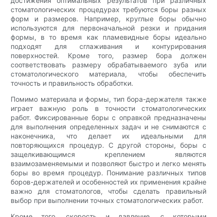
достижения оптимальных результатов при различных
стоматологических процедурах требуются боры разных
форм и размеров. Например, круглые боры обычно
используются для первоначальной резки и придания
формы, в то время как пламевидные боры идеально
подходят для сглаживания и контурирования
поверхностей. Кроме того, размер бора должен
соответствовать размеру обрабатываемого зуба или
стоматологического материала, чтобы обеспечить
точность и правильность обработки.
Помимо материала и формы, тип бора-держателя также
играет важную роль в точности стоматологических
работ. Фиксированные боры с оправкой предназначены
для выполнения определенных задач и не снимаются с
наконечника, что делает их идеальными для
повторяющихся процедур. С другой стороны, боры с
защелкивающимся креплением являются
взаимозаменяемыми и позволяют быстро и легко менять
боры во время процедур. Понимание различных типов
боров-держателей и особенностей их применения крайне
важно для стоматологов, чтобы сделать правильный
выбор при выполнении точных стоматологических работ.
Кроме того, скорость и давление, с которыми