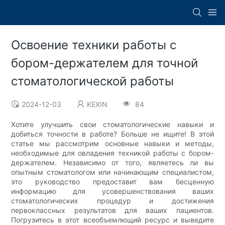
Освоение техники работы с
бором-держателем для точной
стоматологической работы
2024-12-03
KEXIN
84
Хотите улучшить свои стоматологические навыки и
добиться точности в работе? Больше не ищите! В этой
статье мы рассмотрим основные навыки и методы,
необходимые для овладения техникой работы с бором-
держателем. Независимо от того, являетесь ли вы
опытным стоматологом или начинающим специалистом,
это руководство предоставит вам бесценную
информацию для усовершенствования ваших
стоматологических процедур и достижения
первоклассных результатов для ваших пациентов.
Погрузитесь в этот всеобъемлющий ресурс и выведите