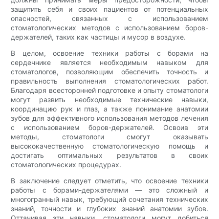
защитить себя и своих пациентов от потенциальных
опасностей, связанных с использованием
стоматологических методов с использованием боров-
держателей, таких как частицы и мусор в воздухе.
В целом, освоение техники работы с борами на
сердечнике является необходимым навыком для
стоматологов, позволяющим обеспечить точность и
правильность выполнения стоматологических работ.
Благодаря всесторонней подготовке и опыту стоматологи
могут развить необходимые технические навыки,
координацию рук и глаз, а также понимание анатомии
зубов для эффективного использования методов лечения
с использованием боров-держателей. Освоив эти
методы, стоматологи смогут оказывать
высококачественную стоматологическую помощь и
достигать оптимальных результатов в своих
стоматологических процедурах.
В заключение следует отметить, что освоение техники
работы с борами-держателями — это сложный и
многогранный навык, требующий сочетания технических
знаний, точности и глубоких знаний анатомии зубов.
Оттачивая эти навыки, стоматологи могут добиться