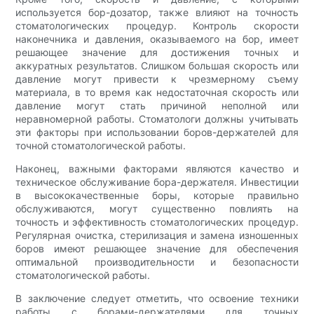
используется бор-дозатор, также влияют на точность
стоматологических процедур. Контроль скорости
наконечника и давления, оказываемого на бор, имеет
решающее значение для достижения точных и
аккуратных результатов. Слишком большая скорость или
давление могут привести к чрезмерному съему
материала, в то время как недостаточная скорость или
давление могут стать причиной неполной или
неравномерной работы. Стоматологи должны учитывать
эти факторы при использовании боров-держателей для
точной стоматологической работы.
Наконец, важными факторами являются качество и
техническое обслуживание бора-держателя. Инвестиции
в высококачественные боры, которые правильно
обслуживаются, могут существенно повлиять на
точность и эффективность стоматологических процедур.
Регулярная очистка, стерилизация и замена изношенных
боров имеют решающее значение для обеспечения
оптимальной производительности и безопасности
стоматологической работы.
В заключение следует отметить, что освоение техники
работы с борами-держателями для точных