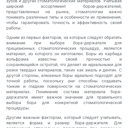
зубов и других стоматологических материалов. Учитывая
широкий ассортимент боров-держателей,
представленных на рынке, стоматологам важно
понимать различные типы и особенности их применения,
чтобы гарантировать точность и эффективность своей
работы.
Одним из первых факторов, на которые следует обратить
внимание при выборе бора-держателя для
прецизионных стоматологических процедур, является
материал, из которого он изготовлен. Боры из карбида
вольфрама известны своей прочностью и
сохраняющейся остротой, что делает их идеальными для
резки твердых материалов, таких как эмаль и дентин. С
другой стороны, алмазные боры идеально подходят для
точной работы, поскольку они способны создавать
тонкие и гладкие поверхности на стоматологических
материалах. Понимание состава материала бора-
держателя имеет важное значение для правильного
выбора бора для конкретной стоматологической
процедуры.
Другим важным фактором, который следует учитывать,
является форма и размер бора-держателя. Для