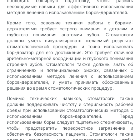
проходить обширную подготовку, чтобы развить
необходимые навыки для эффективного использования
методов лечения с использованием боров-держателей.
Кроме того, освоение техники работы с борами-
держателями требует острого внимания к деталям и
глубокого понимания анатомии зубов. Стоматологи
должны уметь визуализировать желаемый результат
стоматологической процедуры и точно использовать
бор-дозатор для его достижения. Это требует отличной
зрительно-моторной координации и глубокого понимания
строения зубов. Стоматологи также должны знать об
ограничениях и потенциальных рисках, связанных с
использованием методов лечения с использованием
боров-держателей, и уметь принимать обоснованные
решения во время стоматологических процедур.
Помимо технических навыков, стоматологи также
должны поддерживать чистоту и стерильность рабочей
среды при использовании стоматологических методов с
использованием боров-держателей. Перед
использованием боры следует тщательно стерилизовать,
чтобы предотвратить перекрестное загрязнение и
обеспечить безопасность пациента. Стоматологи также
должны принимать меры предосторожности, чтобы