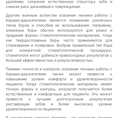
удалению, сохраняя естественную структуру зуба и
снижая риск дальнейшего повреждения.
Другим важным аспектом освоения техники работы с
борами-держателями является понимание различных
типов боров и способов их использования. Например,
алмазные боры обычно используются для резки и
придания формы стоматологическим материалам, тогда
как твердосплавные боры часто применяются для
сглаживания и полировки. Выбрав правильный тип бора
для конкретной стоматологической процедуры,
стоматологи могут добиться превосходных результатов с
большей эффективностью и результативностью.
Помимо точности и контроля, освоение техники работы с
борами-держателями также может привести к
повышению уровня комфорта и удовлетворенности
пациента. Когда стоматологические материалы имеют
точную форму и контуры, результат получается более
естественным и комфортным для пациента. Это может
привести к лучшим долгосрочным результатам
реставрации зубов и более высокому уровню
удовлетворенности пациентов.
В заключение следует отметить, что освоение техники