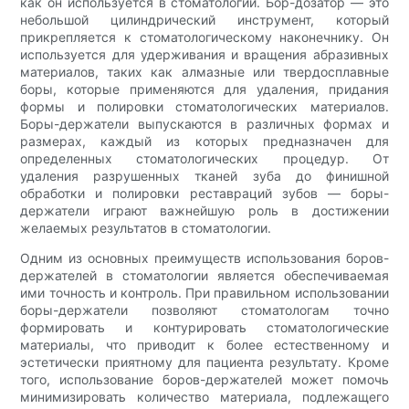
как он используется в стоматологии. Бор-дозатор — это
небольшой цилиндрический инструмент, который
прикрепляется к стоматологическому наконечнику. Он
используется для удерживания и вращения абразивных
материалов, таких как алмазные или твердосплавные
боры, которые применяются для удаления, придания
формы и полировки стоматологических материалов.
Боры-держатели выпускаются в различных формах и
размерах, каждый из которых предназначен для
определенных стоматологических процедур. От
удаления разрушенных тканей зуба до финишной
обработки и полировки реставраций зубов — боры-
держатели играют важнейшую роль в достижении
желаемых результатов в стоматологии.
Одним из основных преимуществ использования боров-
держателей в стоматологии является обеспечиваемая
ими точность и контроль. При правильном использовании
боры-держатели позволяют стоматологам точно
формировать и контурировать стоматологические
материалы, что приводит к более естественному и
эстетически приятному для пациента результату. Кроме
того, использование боров-держателей может помочь
минимизировать количество материала, подлежащего