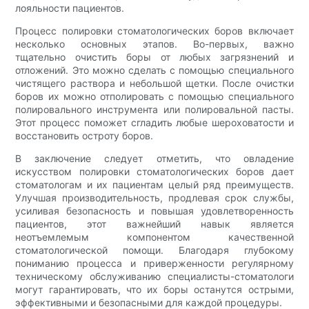
лояльности пациентов.
Процесс полировки стоматологических боров включает
несколько основных этапов. Во-первых, важно
тщательно очистить боры от любых загрязнений и
отложений. Это можно сделать с помощью специального
чистящего раствора и небольшой щетки. После очистки
боров их можно отполировать с помощью специального
полировального инструмента или полировальной пасты.
Этот процесс поможет сгладить любые шероховатости и
восстановить остроту боров.
В заключение следует отметить, что овладение
искусством полировки стоматологических боров дает
стоматологам и их пациентам целый ряд преимуществ.
Улучшая производительность, продлевая срок службы,
усиливая безопасность и повышая удовлетворенность
пациентов, этот важнейший навык является
неотъемлемым компонентом качественной
стоматологической помощи. Благодаря глубокому
пониманию процесса и приверженности регулярному
техническому обслуживанию специалисты-стоматологи
могут гарантировать, что их боры останутся острыми,
эффективными и безопасными для каждой процедуры.