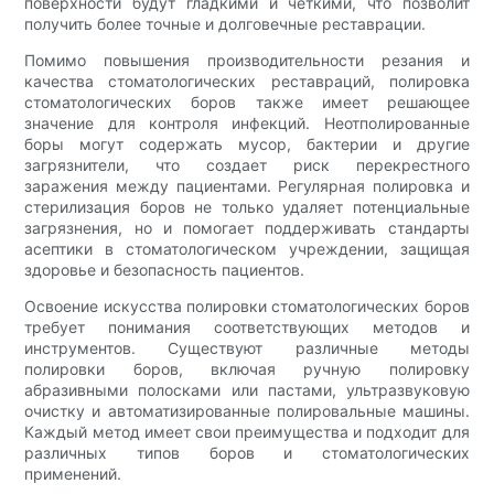
поверхности будут гладкими и четкими, что позволит
получить более точные и долговечные реставрации.
Помимо повышения производительности резания и
качества стоматологических реставраций, полировка
стоматологических боров также имеет решающее
значение для контроля инфекций. Неотполированные
боры могут содержать мусор, бактерии и другие
загрязнители, что создает риск перекрестного
заражения между пациентами. Регулярная полировка и
стерилизация боров не только удаляет потенциальные
загрязнения, но и помогает поддерживать стандарты
асептики в стоматологическом учреждении, защищая
здоровье и безопасность пациентов.
Освоение искусства полировки стоматологических боров
требует понимания соответствующих методов и
инструментов. Существуют различные методы
полировки боров, включая ручную полировку
абразивными полосками или пастами, ультразвуковую
очистку и автоматизированные полировальные машины.
Каждый метод имеет свои преимущества и подходит для
различных типов боров и стоматологических
применений.