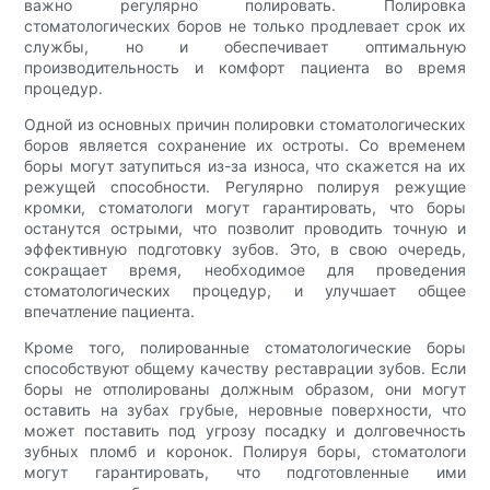
важно регулярно полировать. Полировка
стоматологических боров не только продлевает срок их
службы, но и обеспечивает оптимальную
производительность и комфорт пациента во время
процедур.
Одной из основных причин полировки стоматологических
боров является сохранение их остроты. Со временем
боры могут затупиться из-за износа, что скажется на их
режущей способности. Регулярно полируя режущие
кромки, стоматологи могут гарантировать, что боры
останутся острыми, что позволит проводить точную и
эффективную подготовку зубов. Это, в свою очередь,
сокращает время, необходимое для проведения
стоматологических процедур, и улучшает общее
впечатление пациента.
Кроме того, полированные стоматологические боры
способствуют общему качеству реставрации зубов. Если
боры не отполированы должным образом, они могут
оставить на зубах грубые, неровные поверхности, что
может поставить под угрозу посадку и долговечность
зубных пломб и коронок. Полируя боры, стоматологи
могут гарантировать, что подготовленные ими