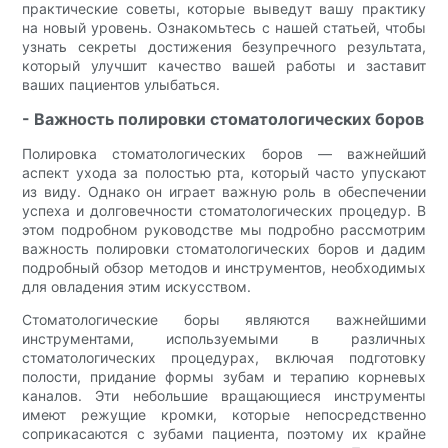
практические советы, которые выведут вашу практику
на новый уровень. Ознакомьтесь с нашей статьей, чтобы
узнать секреты достижения безупречного результата,
который улучшит качество вашей работы и заставит
ваших пациентов улыбаться.
- Важность полировки стоматологических боров
Полировка стоматологических боров — важнейший
аспект ухода за полостью рта, который часто упускают
из виду. Однако он играет важную роль в обеспечении
успеха и долговечности стоматологических процедур. В
этом подробном руководстве мы подробно рассмотрим
важность полировки стоматологических боров и дадим
подробный обзор методов и инструментов, необходимых
для овладения этим искусством.
Стоматологические боры являются важнейшими
инструментами, используемыми в различных
стоматологических процедурах, включая подготовку
полости, придание формы зубам и терапию корневых
каналов. Эти небольшие вращающиеся инструменты
имеют режущие кромки, которые непосредственно
соприкасаются с зубами пациента, поэтому их крайне