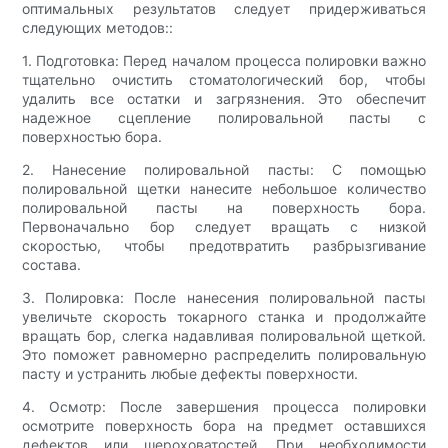
оптимальных результатов следует придерживаться
следующих методов::
1. Подготовка: Перед началом процесса полировки важно
тщательно очистить стоматологический бор, чтобы
удалить все остатки и загрязнения. Это обеспечит
надежное сцепление полировальной пасты с
поверхностью бора.
2. Нанесение полировальной пасты: С помощью
полировальной щетки нанесите небольшое количество
полировальной пасты на поверхность бора.
Первоначально бор следует вращать с низкой
скоростью, чтобы предотвратить разбрызгивание
состава.
3. Полировка: После нанесения полировальной пасты
увеличьте скорость токарного станка и продолжайте
вращать бор, слегка надавливая полировальной щеткой.
Это поможет равномерно распределить полировальную
пасту и устранить любые дефекты поверхности.
4. Осмотр: После завершения процесса полировки
осмотрите поверхность бора на предмет оставшихся
дефектов или шероховатостей. При необходимости