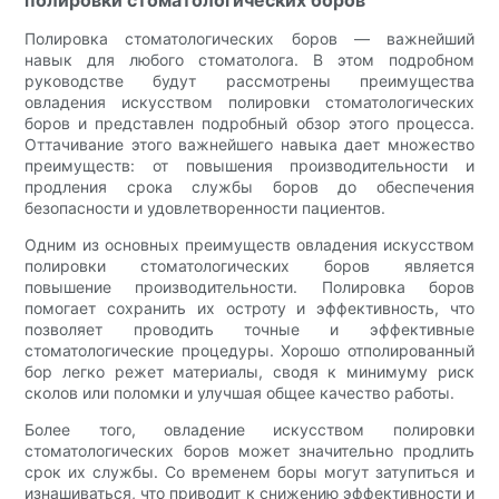
полировки стоматологических боров
Полировка стоматологических боров — важнейший
навык для любого стоматолога. В этом подробном
руководстве будут рассмотрены преимущества
овладения искусством полировки стоматологических
боров и представлен подробный обзор этого процесса.
Оттачивание этого важнейшего навыка дает множество
преимуществ: от повышения производительности и
продления срока службы боров до обеспечения
безопасности и удовлетворенности пациентов.
Одним из основных преимуществ овладения искусством
полировки стоматологических боров является
повышение производительности. Полировка боров
помогает сохранить их остроту и эффективность, что
позволяет проводить точные и эффективные
стоматологические процедуры. Хорошо отполированный
бор легко режет материалы, сводя к минимуму риск
сколов или поломки и улучшая общее качество работы.
Более того, овладение искусством полировки
стоматологических боров может значительно продлить
срок их службы. Со временем боры могут затупиться и
изнашиваться, что приводит к снижению эффективности и