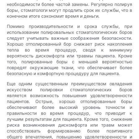
необходимости более частой замены. Регулярно полируя
боры, стоматологи могут продлить срок их службы, что в
конечном итоге сэкономит время и деньги.
Помимо производительности и срока службы, при
использовании полировальных стоматологических боров
следует учитывать важные соображения безопасности.
Хорошо отполированный бор снижает риск накопления
тепла во время процедур, сводя к минимуму
вероятность дискомфорта или травмы пациента. Кроме
того, полированные боры с меньшей вероятностью
повредят окружающие ткани, что обеспечивает более
безопасную и комфортную процедуру для пациента.
Еще одним существенным преимуществом овладения
искусством полировки стоматологических боров
является возможность повышения удовлетворенности
пациентов. Острые, хорошо отполированные боры
обеспечивают более высокий уровень точности и
правильности во время процедур, что приводит к
лучшим результатам для пациента. Кроме того, снижение
риска возникновения дискомфорта или травм может
способствовать формированию более позитивного
общего впечатления, повышению удовлетворенности и