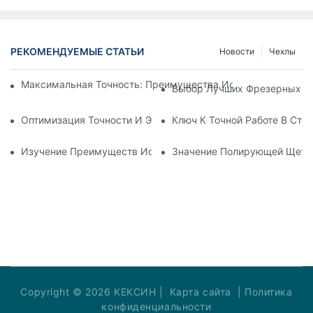
РЕКОМЕНДУЕМЫЕ СТАТЬИ
Новости
Чехлы
Максимальная Точность: Преимущества Использования Ц
Выбор Лучших Фрезерных Бо
Оптимизация Точности И Эффективности С Помощью Фрез
Ключ К Точной Работе В Ст
Изучение Преимуществ Использования Стоматологических
Значение Полирующей Щетки
Copyright © 2026 КЕКСИН |
Карта сайта
|
Политика
конфиденциальности