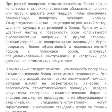
При ручной полировке стоматологических боров важно
использовать высококачественные абразивные полоски
или пасту и держать руку твердой, чтобы обеспечить
равномерную полировку режущих кромок.
Ультразвуковая очистка — еще один эффективный метод
удаления мусора и загрязнений с боров. При этом для
удаления частиц с поверхности бора используются
высокочастотные вибрации. С другой стороны,
автоматизированные полировальные машины для боров
предлагают более эффективный и последовательный
подход к полировке боров, используя
специализированные инструменты и настройки для
достижения оптимальных результатов.
В заключение следует отметить, что важность полировки
стоматологических боров невозможно переоценить. Это
основополагающий аспект стоматологической помощи,
который влияет на эффективность, качество и
безопасность стоматологических процедур. Овладев
искусством полировки стоматологических боров и
внедрив регулярные процедуры по их обслуживанию и
стерилизации, специалисты-стоматологи могут
гарантировать высочайшие стандарты ухода за своими
пациентами.