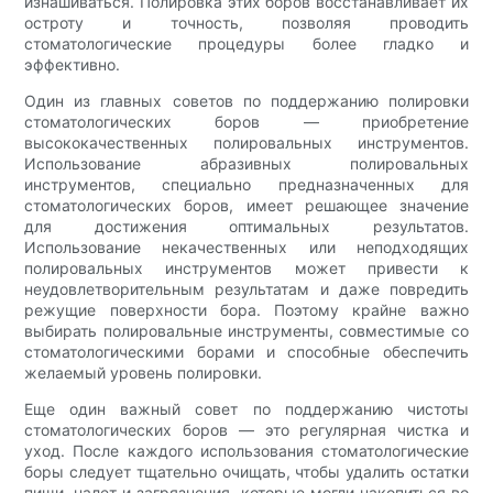
изнашиваться. Полировка этих боров восстанавливает их
остроту и точность, позволяя проводить
стоматологические процедуры более гладко и
эффективно.
Один из главных советов по поддержанию полировки
стоматологических боров — приобретение
высококачественных полировальных инструментов.
Использование абразивных полировальных
инструментов, специально предназначенных для
стоматологических боров, имеет решающее значение
для достижения оптимальных результатов.
Использование некачественных или неподходящих
полировальных инструментов может привести к
неудовлетворительным результатам и даже повредить
режущие поверхности бора. Поэтому крайне важно
выбирать полировальные инструменты, совместимые со
стоматологическими борами и способные обеспечить
желаемый уровень полировки.
Еще один важный совет по поддержанию чистоты
стоматологических боров — это регулярная чистка и
уход. После каждого использования стоматологические
боры следует тщательно очищать, чтобы удалить остатки
пищи, налет и загрязнения, которые могли накопиться во