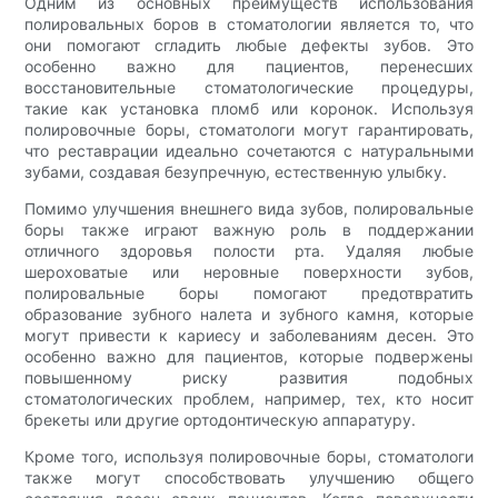
Одним из основных преимуществ использования
полировальных боров в стоматологии является то, что
они помогают сгладить любые дефекты зубов. Это
особенно важно для пациентов, перенесших
восстановительные стоматологические процедуры,
такие как установка пломб или коронок. Используя
полировочные боры, стоматологи могут гарантировать,
что реставрации идеально сочетаются с натуральными
зубами, создавая безупречную, естественную улыбку.
Помимо улучшения внешнего вида зубов, полировальные
боры также играют важную роль в поддержании
отличного здоровья полости рта. Удаляя любые
шероховатые или неровные поверхности зубов,
полировальные боры помогают предотвратить
образование зубного налета и зубного камня, которые
могут привести к кариесу и заболеваниям десен. Это
особенно важно для пациентов, которые подвержены
повышенному риску развития подобных
стоматологических проблем, например, тех, кто носит
брекеты или другие ортодонтическую аппаратуру.
Кроме того, используя полировочные боры, стоматологи
также могут способствовать улучшению общего