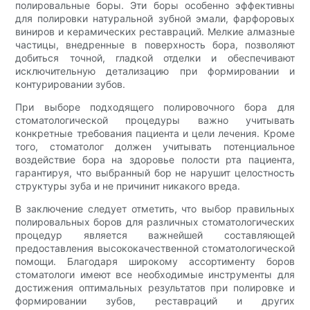
полировальные боры. Эти боры особенно эффективны
для полировки натуральной зубной эмали, фарфоровых
виниров и керамических реставраций. Мелкие алмазные
частицы, внедренные в поверхность бора, позволяют
добиться точной, гладкой отделки и обеспечивают
исключительную детализацию при формировании и
контурировании зубов.
При выборе подходящего полировочного бора для
стоматологической процедуры важно учитывать
конкретные требования пациента и цели лечения. Кроме
того, стоматолог должен учитывать потенциальное
воздействие бора на здоровье полости рта пациента,
гарантируя, что выбранный бор не нарушит целостность
структуры зуба и не причинит никакого вреда.
В заключение следует отметить, что выбор правильных
полировальных боров для различных стоматологических
процедур является важнейшей составляющей
предоставления высококачественной стоматологической
помощи. Благодаря широкому ассортименту боров
стоматологи имеют все необходимые инструменты для
достижения оптимальных результатов при полировке и
формировании зубов, реставраций и других