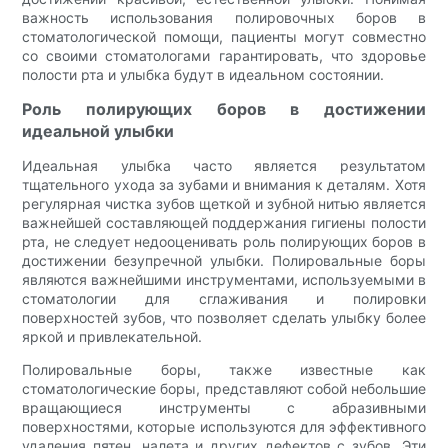
важность использования полировочных боров в
стоматологической помощи, пациенты могут совместно
со своими стоматологами гарантировать, что здоровье
полости рта и улыбка будут в идеальном состоянии.
Роль полирующих боров в достижении
идеальной улыбки
Идеальная улыбка часто является результатом
тщательного ухода за зубами и внимания к деталям. Хотя
регулярная чистка зубов щеткой и зубной нитью является
важнейшей составляющей поддержания гигиены полости
рта, не следует недооценивать роль полирующих боров в
достижении безупречной улыбки. Полировальные боры
являются важнейшими инструментами, используемыми в
стоматологии для сглаживания и полировки
поверхностей зубов, что позволяет сделать улыбку более
яркой и привлекательной.
Полировальные боры, также известные как
стоматологические боры, представляют собой небольшие
вращающиеся инструменты с абразивными
поверхностями, которые используются для эффективного
удаления пятен, налета и других дефектов с зубов. Эти