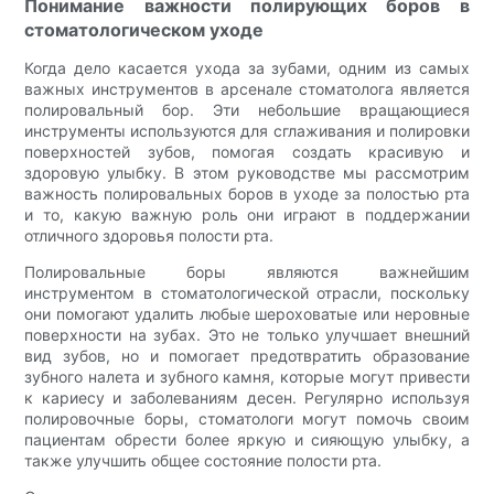
Понимание важности полирующих боров в
стоматологическом уходе
Когда дело касается ухода за зубами, одним из самых
важных инструментов в арсенале стоматолога является
полировальный бор. Эти небольшие вращающиеся
инструменты используются для сглаживания и полировки
поверхностей зубов, помогая создать красивую и
здоровую улыбку. В этом руководстве мы рассмотрим
важность полировальных боров в уходе за полостью рта
и то, какую важную роль они играют в поддержании
отличного здоровья полости рта.
Полировальные боры являются важнейшим
инструментом в стоматологической отрасли, поскольку
они помогают удалить любые шероховатые или неровные
поверхности на зубах. Это не только улучшает внешний
вид зубов, но и помогает предотвратить образование
зубного налета и зубного камня, которые могут привести
к кариесу и заболеваниям десен. Регулярно используя
полировочные боры, стоматологи могут помочь своим
пациентам обрести более яркую и сияющую улыбку, а
также улучшить общее состояние полости рта.