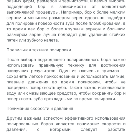
разных форм, размеров и зернистости, и важно выбрать
подходящий бор в зависимости от конкретной
выполняемой процедуры. Например, бор с более мелким
зерном и меньшим размером зерен идеально подойдет
для полировки поверхности зуба после пломбирования, в
то время как бор с более крупным зерном и большим
размером зерен лучше подойдет для удаления стойких
пятен или зубного налета.
Правильная техника полировки
После выбора подходящего полировального бора важно
использовать правильную технику для достижения
наилучших результатов. Один из ключевых приемов —
сохранять легкое прикосновение и использовать мягкие,
плавные движения во время полировки, чтобы не
повредить поверхность зуба. Также важно использовать
воду или смазывающее средство, чтобы сохранить бор и
поверхность зуба прохладными во время полировки.
Понимание скорости и давления
Другим важным аспектом эффективного использования
полировальных боров является понимание скорости и
давления, с которыми следует работать