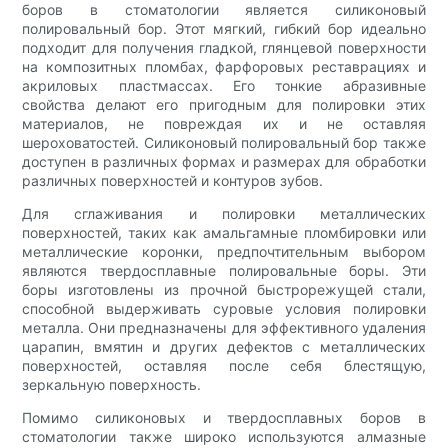
боров в стоматологии является силиконовый
полировальный бор. Этот мягкий, гибкий бор идеально
подходит для получения гладкой, глянцевой поверхности
на композитных пломбах, фарфоровых реставрациях и
акриловых пластмассах. Его тонкие абразивные
свойства делают его пригодным для полировки этих
материалов, не повреждая их и не оставляя
шероховатостей. Силиконовый полировальный бор также
доступен в различных формах и размерах для обработки
различных поверхностей и контуров зубов.
Для сглаживания и полировки металлических
поверхностей, таких как амальгамные пломбировки или
металлические коронки, предпочтительным выбором
являются твердосплавные полировальные боры. Эти
боры изготовлены из прочной быстрорежущей стали,
способной выдерживать суровые условия полировки
металла. Они предназначены для эффективного удаления
царапин, вмятин и других дефектов с металлических
поверхностей, оставляя после себя блестящую,
зеркальную поверхность.
Помимо силиконовых и твердосплавных боров в
стоматологии также широко используются алмазные