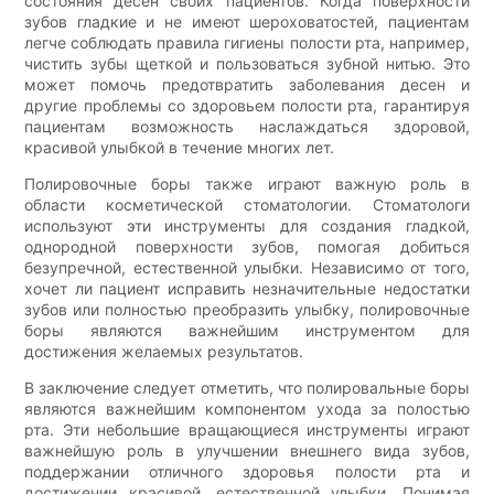
состояния десен своих пациентов. Когда поверхности
зубов гладкие и не имеют шероховатостей, пациентам
легче соблюдать правила гигиены полости рта, например,
чистить зубы щеткой и пользоваться зубной нитью. Это
может помочь предотвратить заболевания десен и
другие проблемы со здоровьем полости рта, гарантируя
пациентам возможность наслаждаться здоровой,
красивой улыбкой в течение многих лет.
Полировочные боры также играют важную роль в
области косметической стоматологии. Стоматологи
используют эти инструменты для создания гладкой,
однородной поверхности зубов, помогая добиться
безупречной, естественной улыбки. Независимо от того,
хочет ли пациент исправить незначительные недостатки
зубов или полностью преобразить улыбку, полировочные
боры являются важнейшим инструментом для
достижения желаемых результатов.
В заключение следует отметить, что полировальные боры
являются важнейшим компонентом ухода за полостью
рта. Эти небольшие вращающиеся инструменты играют
важнейшую роль в улучшении внешнего вида зубов,
поддержании отличного здоровья полости рта и
достижении красивой, естественной улыбки. Понимая