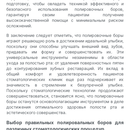
подготовку, чтобы овладеть техникой эффективного и
безопасного использования полировочных боров,
гарантируя своим пациентам получение
высококачественной помощи с минимальным риском
осложнений.
В заключение следует отметить, что полировочные боры
играют решающую роль в достижении идеальной улыбки,
поскольку они способны улучшать внешний вид зубов,
придавать им форму и совершенствовать их. Эти
универсальные инструменты незаменимы в области
ухода за полостью рта: от удаления поверхностных пятен
до контурирования зубных реставраций. Их вклад в
общий комфорт и удовлетворенность пациентов
стоматологических клиник еще раз подчеркивает их
значимость в стремлении к безупречной улыбке.
Поскольку стоматологические технологии продолжают
совершенствоваться, становится ясно, что полировочные
боры останутся основополагающим инструментом в деле
достижения оптимального здоровья полости рта и
эстетического совершенства.
Выбор правильных полировальных боров для
различных стоматологических процедур