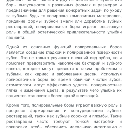
боры выпускаются в различных формах и размерах и
предназначены для решения конкретных задач по уходу
за зубами. Будь то полировка композитных материалов,
придание формы зубной эмали или доработка зубных
реставраций, полировальные боры играют решающую
роль в общей эстетической привлекательности улыбки
пациента.
Одной из основных функций полировальных боров
является создание гладкой и полированной поверхности
зубов. Это не только улучшает внешний вид зубов, но и
помогает предотвратить накопление бактерий и зубного
налета, которые могут привести к таким проблемам с
зубами, как кариес и заболевания десен. Используя
полировочные боры во время обычной чистки зубов,
стоматологи могут эффективно удалять поверхностные
пятна и изменения цвета, в результате чего улыбка их
пациентов становится более яркой и сияющей.
Кроме того, полировальные боры играют важную роль в
процессе формирования и контурирования зубных
реставраций, таких как зубные коронки и пломбы. Такие
реставрации часто требуют тонкой настройки и
полировки, чтобы обеспечить идеальную интеграцию с