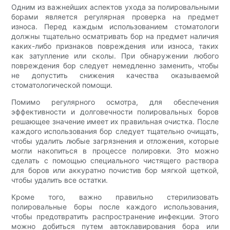
Одним из важнейших аспектов ухода за полировальными
борами является регулярная проверка на предмет
износа. Перед каждым использованием стоматологи
должны тщательно осматривать бор на предмет наличия
каких-либо признаков повреждения или износа, таких
как затупление или сколы. При обнаружении любого
повреждения бор следует немедленно заменить, чтобы
не допустить снижения качества оказываемой
стоматологической помощи.
Помимо регулярного осмотра, для обеспечения
эффективности и долговечности полировальных боров
решающее значение имеет их правильная очистка. После
каждого использования бор следует тщательно очищать,
чтобы удалить любые загрязнения и отложения, которые
могли накопиться в процессе полировки. Это можно
сделать с помощью специального чистящего раствора
для боров или аккуратно почистив бор мягкой щеткой,
чтобы удалить все остатки.
Кроме того, важно правильно стерилизовать
полировальные боры после каждого использования,
чтобы предотвратить распространение инфекции. Этого
можно добиться путем автоклавирования бора или