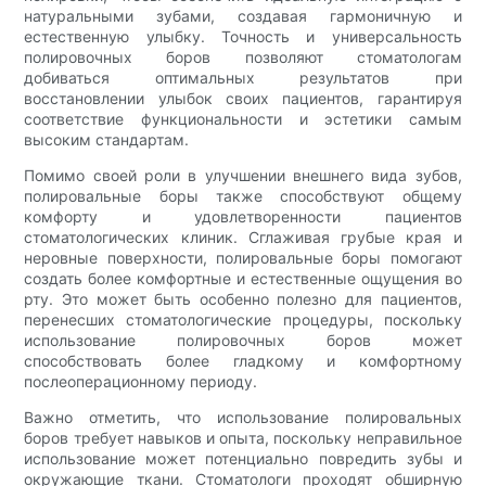
натуральными зубами, создавая гармоничную и
естественную улыбку. Точность и универсальность
полировочных боров позволяют стоматологам
добиваться оптимальных результатов при
восстановлении улыбок своих пациентов, гарантируя
соответствие функциональности и эстетики самым
высоким стандартам.
Помимо своей роли в улучшении внешнего вида зубов,
полировальные боры также способствуют общему
комфорту и удовлетворенности пациентов
стоматологических клиник. Сглаживая грубые края и
неровные поверхности, полировальные боры помогают
создать более комфортные и естественные ощущения во
рту. Это может быть особенно полезно для пациентов,
перенесших стоматологические процедуры, поскольку
использование полировочных боров может
способствовать более гладкому и комфортному
послеоперационному периоду.
Важно отметить, что использование полировальных
боров требует навыков и опыта, поскольку неправильное
использование может потенциально повредить зубы и
окружающие ткани. Стоматологи проходят обширную