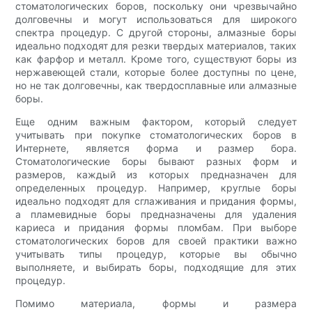
стоматологических боров, поскольку они чрезвычайно
долговечны и могут использоваться для широкого
спектра процедур. С другой стороны, алмазные боры
идеально подходят для резки твердых материалов, таких
как фарфор и металл. Кроме того, существуют боры из
нержавеющей стали, которые более доступны по цене,
но не так долговечны, как твердосплавные или алмазные
боры.
Еще одним важным фактором, который следует
учитывать при покупке стоматологических боров в
Интернете, является форма и размер бора.
Стоматологические боры бывают разных форм и
размеров, каждый из которых предназначен для
определенных процедур. Например, круглые боры
идеально подходят для сглаживания и придания формы,
а пламевидные боры предназначены для удаления
кариеса и придания формы пломбам. При выборе
стоматологических боров для своей практики важно
учитывать типы процедур, которые вы обычно
выполняете, и выбирать боры, подходящие для этих
процедур.
Помимо материала, формы и размера