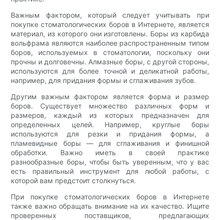
Важным фактором, который следует учитывать при
покупке стоматологических боров в Интернете, является
материал, из которого они изготовлены. Боры из карбида
вольфрама являются наиболее распространенным типом
боров, используемых в стоматологии, поскольку они
прочны и долговечны. Алмазные боры, с другой стороны,
используются для более точной и деликатной работы,
например, для придания формы и сглаживания зубов.
Другим важным фактором является форма и размер
боров. Существует множество различных форм и
размеров, каждый из которых предназначен для
определенных целей. Например, круглые боры
используются для резки и придания формы, а
пламевидные боры — для сглаживания и финишной
обработки. Важно иметь в своей практике
разнообразные боры, чтобы быть уверенным, что у вас
есть правильный инструмент для любой работы, с
которой вам предстоит столкнуться.
При покупке стоматологических боров в Интернете
также важно обращать внимание на их качество. Ищите
проверенных поставщиков, предлагающих