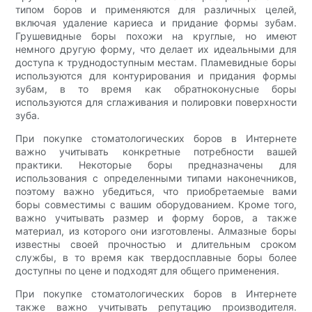
типом боров и применяются для различных целей,
включая удаление кариеса и придание формы зубам.
Грушевидные боры похожи на круглые, но имеют
немного другую форму, что делает их идеальными для
доступа к труднодоступным местам. Пламевидные боры
используются для контурирования и придания формы
зубам, в то время как обратноконусные боры
используются для сглаживания и полировки поверхности
зуба.
При покупке стоматологических боров в Интернете
важно учитывать конкретные потребности вашей
практики. Некоторые боры предназначены для
использования с определенными типами наконечников,
поэтому важно убедиться, что приобретаемые вами
боры совместимы с вашим оборудованием. Кроме того,
важно учитывать размер и форму боров, а также
материал, из которого они изготовлены. Алмазные боры
известны своей прочностью и длительным сроком
службы, в то время как твердосплавные боры более
доступны по цене и подходят для общего применения.
При покупке стоматологических боров в Интернете
также важно учитывать репутацию производителя.