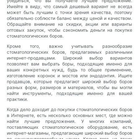
убедиться, что вы получаете лучшее предложение.
Имейте в виду, что самый дешевый вариант не всегда
может быть лучшим с точки зрения качества, поэтому
обязательно соблюсти баланс между ценой и качеством.
Обращайте внимание на скидки, акции или варианты
оптовых закупок, чтобы сэкономить деньги на покупке
стоматологических боров.
Кроме того, важно учитывать разнообразие
стоматологических боров, предлагаемых различными
интернет-продавцами. Широкий выбор вариантов
позволяет вам выбрать боры, подходящие именно для
ваших конкретных нужд, будь то общее применение,
изготовление коронок и мостов или эндодонтия. Ищите
продавцов, которые предлагают широкий выбор боров
разных форм, размеров и материалов, чтобы вы могли
найти инструменты, подходящие именно для вашей
практики.
Когда дело доходит до покупки стоматологических боров
в Интернете, есть несколько основных мест, где можно
найти лучшие предложения. У многих компаний,
поставляющих стоматологическое оборудование, есть
интернет-магазины, предлагающие широкий выбор боров
по конкурентоспособным ценам. Кроме того, на таких