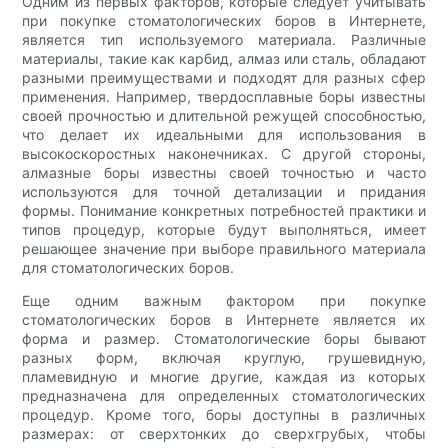
Одним из первых факторов, которые следует учитывать
при покупке стоматологических боров в Интернете,
является тип используемого материала. Различные
материалы, такие как карбид, алмаз или сталь, обладают
разными преимуществами и подходят для разных сфер
применения. Например, твердосплавные боры известны
своей прочностью и длительной режущей способностью,
что делает их идеальными для использования в
высокоскоростных наконечниках. С другой стороны,
алмазные боры известны своей точностью и часто
используются для точной детализации и придания
формы. Понимание конкретных потребностей практики и
типов процедур, которые будут выполняться, имеет
решающее значение при выборе правильного материала
для стоматологических боров.
Еще одним важным фактором при покупке
стоматологических боров в Интернете является их
форма и размер. Стоматологические боры бывают
разных форм, включая круглую, грушевидную,
пламевидную и многие другие, каждая из которых
предназначена для определенных стоматологических
процедур. Кроме того, боры доступны в различных
размерах: от сверхтонких до сверхгрубых, чтобы