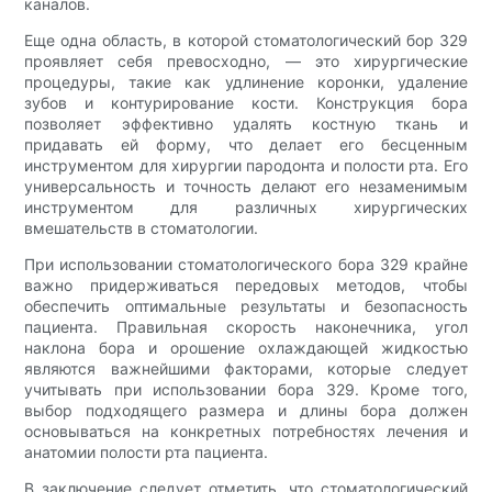
каналов.
Еще одна область, в которой стоматологический бор 329
проявляет себя превосходно, — это хирургические
процедуры, такие как удлинение коронки, удаление
зубов и контурирование кости. Конструкция бора
позволяет эффективно удалять костную ткань и
придавать ей форму, что делает его бесценным
инструментом для хирургии пародонта и полости рта. Его
универсальность и точность делают его незаменимым
инструментом для различных хирургических
вмешательств в стоматологии.
При использовании стоматологического бора 329 крайне
важно придерживаться передовых методов, чтобы
обеспечить оптимальные результаты и безопасность
пациента. Правильная скорость наконечника, угол
наклона бора и орошение охлаждающей жидкостью
являются важнейшими факторами, которые следует
учитывать при использовании бора 329. Кроме того,
выбор подходящего размера и длины бора должен
основываться на конкретных потребностях лечения и
анатомии полости рта пациента.
В заключение следует отметить, что стоматологический