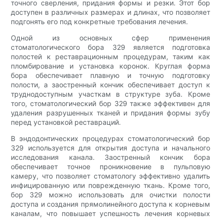
точного сверления, придания формы и резки. Этот бор
доступен в различных размерах и длинах, что позволяет
подгонять его под конкретные требования лечения.
Одной из основных сфер применения
стоматологического бора 329 является подготовка
полостей к реставрационным процедурам, таким как
пломбирование и установка коронок. Круглая форма
бора обеспечивает плавную и точную подготовку
полости, а заостренный кончик обеспечивает доступ к
труднодоступным участкам в структуре зуба. Кроме
того, стоматологический бор 329 также эффективен для
удаления разрушенных тканей и придания формы зубу
перед установкой реставраций.
В эндодонтических процедурах стоматологический бор
329 используется для открытия доступа и начального
исследования канала. Заостренный кончик бора
обеспечивает точное проникновение в пульповую
камеру, что позволяет стоматологу эффективно удалить
инфицированную или поврежденную ткань. Кроме того,
бор 329 можно использовать для очистки полости
доступа и создания прямолинейного доступа к корневым
каналам, что повышает успешность лечения корневых