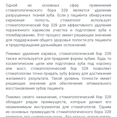
Одной из основных сфер применения
стоматологического бора 329 является удаление
разрушенных тканей зуба. Если у пациента обнаружена
кариозная полость, стоматолог использует
стоматологический бор 329 для эффективного удаления
пораженного кариесом участка и подготовки зуба к
пломбированию. Этот процесс имеет решающее значение
для поддержания общего здоровья полости рта пациента
и предотвращения дальнейших осложнений.
Помимо удаления кариеса, стоматологический бор 329
также используется для придания формы зубам. Будь то
косметические цели или подготовка зуба под коронку
или мост, стоматологический бор 329 позволяет
стоматологам точно придать зубу форму для достижения
желаемого результата. Такой уровень точности имеет
решающее значение для обеспечения оптимального
восстановления зубов пациента.
Помимо своего назначения, стоматологический бор 329
обладает рядом преимуществ, которые делают его
незаменимым инструментом для стоматологов. Одним
из основных преимуществ стоматологического бора 329
является его универсальность. Его можно использовать