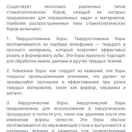
Существует несколько различных типов
стоматологических боров, каждый из которых
предназначен для определенных задач и материалов.
Наиболее распространенные типы стоматологических
боров включают::
1. Твердосплавные боры: Твердосплавные боры
изготавливаются из карбида вольфрама — твердого и
прочного материала, который позволяет эффективно
резать и формировать зубы. Эти боры идеально подходят
для обработки эмали, дентина и других твердых тканей.
2. Алмазные боры: как следует из названия, эти боры
покрыты промышленными алмазами, что делает их
чрезвычайно прочными и эффективными при резке
твердых материалов, таких как фарфор, керамика и
металл.
3. Хирургические боры: Хирургические боры
предназначены для использования в хирургических
процедурах в полости рта, таких как удаление кости или
изменение формы челюсти. Эти боры обычно
изготавливаются из нержавеющей стали и выпускаются в
различных формах и размерах для удовлетворения