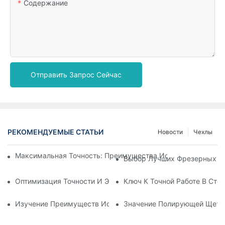
Содержание
Отправить Запрос Сейчас
РЕКОМЕНДУЕМЫЕ СТАТЬИ
Новости
Чехлы
Максимальная Точность: Преимущества Использования Ц
Выбор Лучших Фрезерных Бо
Оптимизация Точности И Эффективности С Помощью Фрез
Ключ К Точной Работе В Ст
Изучение Преимуществ Использования Стоматологических
Значение Полирующей Щетки