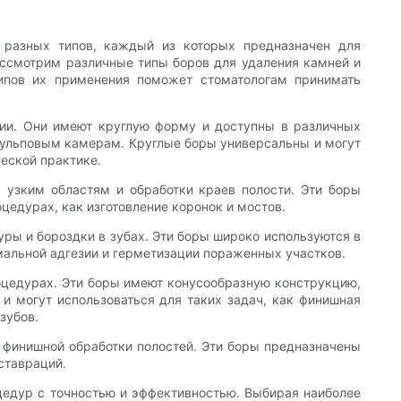
 разных типов, каждый из которых предназначен для
ассмотрим различные типы боров для удаления камней и
ипов их применения поможет стоматологам принимать
гии. Они имеют круглую форму и доступны в различных
 пульповым камерам. Круглые боры универсальны и могут
ческой практике.
 узким областям и обработки краев полости. Эти боры
цедурах, как изготовление коронок и мостов.
ры и бороздки в зубах. Эти боры широко используются в
мальной адгезии и герметизации пораженных участков.
оцедурах. Эти боры имеют конусообразную конструкцию,
и могут использоваться для таких задач, как финишная
зубов.
 финишной обработки полостей. Эти боры предназначены
ставраций.
цедур с точностью и эффективностью. Выбирая наиболее