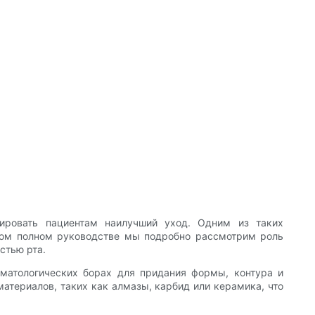
тировать пациентам наилучший уход. Одним из таких
этом полном руководстве мы подробно рассмотрим роль
стью рта.
матологических борах для придания формы, контура и
атериалов, таких как алмазы, карбид или керамика, что