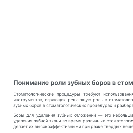
Понимание роли зубных боров в сто
Стоматологические процедуры требуют использовани
инструментов, играющих решающую роль в стоматологи
зубных боров в стоматологических процедурах и разбере
Боры для удаления зубных отложений — это небольши
удаления зубной ткани во время различных стоматологи
делает их высокоэффективными при резке твердых вещес