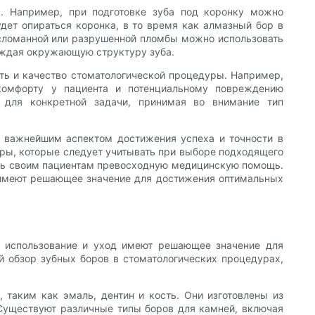
ы. Например, при подготовке зуба под коронку можно
удет опираться коронка, в то время как алмазный бор в
 сломанной или разрушенной пломбы можно использовать
реждая окружающую структуру зуба.
сть и качество стоматологической процедуры. Например,
комфорту у пациента и потенциальному повреждению
 для конкретной задачи, принимая во внимание тип
я важнейшим аспектом достижения успеха и точности в
оры, которые следует учитывать при выборе подходящего
ить своим пациентам превосходную медицинскую помощь.
 имеют решающее значение для достижения оптимальных
е использование и уход имеют решающее значение для
й обзор зубных боров в стоматологических процедурах,
таким как эмаль, дентин и кость. Они изготовлены из
 Существуют различные типы боров для камней, включая