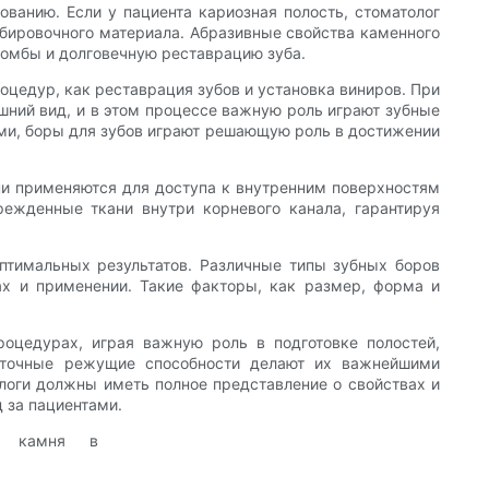
ванию. Если у пациента кариозная полость, стоматолог
мбировочного материала. Абразивные свойства каменного
ломбы и долговечную реставрацию зуба.
оцедур, как реставрация зубов и установка виниров. При
шний вид, и в этом процессе важную роль играют зубные
ами, боры для зубов играют решающую роль в достижении
они применяются для доступа к внутренним поверхностям
режденные ткани внутри корневого канала, гарантируя
тимальных результатов. Различные типы зубных боров
ах и применении. Такие факторы, как размер, форма и
оцедурах, играя важную роль в подготовке полостей,
и точные режущие способности делают их важнейшими
логи должны иметь полное представление о свойствах и
 за пациентами.