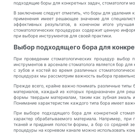
подходящие боры для конкретных задач, стоматологи мо
В заключение следует отметить, что боры для удаления
применения имеет решающее значение для специалисто
эффективных результатов, в конечном итоге улучша
стоматологических процедурах содержит ценную информ
при выборе инструментов для своей практики.
Выбор подходящего бора для конкр
При проведении стоматологических процедур выбор 
инструментов в арсенале стоматолога является бор дл
с зубов и костей во время различных стоматологическ
процедурах мы рассмотрим важность выбора правильног
Прежде всего, крайне важно понимать различные типы б
материалов, каждый из которых предназначен для реш
формы твердым материалам, таким как зубная эмаль и 
Понимание характеристик каждого типа бора имеет важн
При выборе подходящего бора для конкретной стомат
характер обрабатываемого материала. Например, при 
тканей и придания полости формы, а бор со средней з
процедуры на корневом канале можно использовать конич