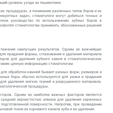
йший уровень ухода за пациентами.
их процедурах, а понимание различных типов боров и их
нкретных задач, стоматологи могут добиться точных и
олное руководство по использованию зубных боров в
позволяя стоматологам принимать обоснованные решения
тижения наилучших результатов. Одним из важнейших
для придания формы, сглаживания и удаления материала
боров для удаления зубного камня в стоматологических
ставим ценную информацию стоматологам.
ы для обработки камней бывают разных форм, размеров и
азные боры обычно используются для резки и придания
для удаления мягких тканей и разрушенного материала.
оматологической процедуры.
кторов. Одним из наиболее важных факторов является
 средней зернистостью алмаза для удаления кариозных
подготовленной поверхности. Напротив, при проведении
овой ткани из корневого канала зуба и ее удаления.