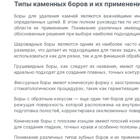
Типы каменных боров и их применен
Боры для удаления камней являются важнейшими инс
определенных целей. В этом полном руководстве по ис
области их применения. Понимание различных имеющ
обоснованные решения при выборе наиболее подходящих
Шаровидные боры являются одним из наиболее часто и
размерах, что делает их подходящими для таких задач,
использоваться как для резки, так и для финишной обра
Грушевидные боры, как следует из названия, имеют г
идеально подходят для создания плавных, точных контур
Фиссурные боры имеют коническую форму с заостренным 
стоматологических процедурах, таких как герметизация 
Боры с обратным конусом — еще один тип боров для уд
режущая поверхность которой расположена на внутренн
подготовка полостей, корректировка окклюзионных пове
Конические боры с плоским концом имеют плоский коне
для создания гладких, точных краев и особенно полезны
Понимание различных типов зубных боров и их примене