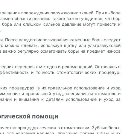
твращения повреждения окружающих тканей. При выборе
змер области резания. Также важно убедиться, что бор
а бора или слишком сильное давление могут привести к
.
ми. После каждого использования каменные боры следует
то можно сделать, используя щетку или ультразвуковой
же важно регулярно осматривать боры на предмет износа
оследних передовых методов и рекомендаций. Оставаясь в
ффективность и точность стоматологических процедур,
ких процедурах, а их правильное использование и уход
именение и правильный уход, специалисты-стоматологи
наний и внимания к деталям использование и уход за
логической помощи
ачество процедур лечения в стоматологии. Зубные боры,
ми для удаления кариеса, придания формы зубам и их