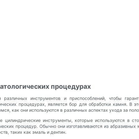
матологических процедурах
я различных инструментов и приспособлений, чтобы гаран
ческих процедурах, является бор для обработки камня. В 
мся, как они используются в различных аспектах ухода за поло
е цилиндрические инструменты, которые используются в сто
ческих процедур. Обычно они изготавливаются из абразивных м
тв, таких как эмаль и дентин.