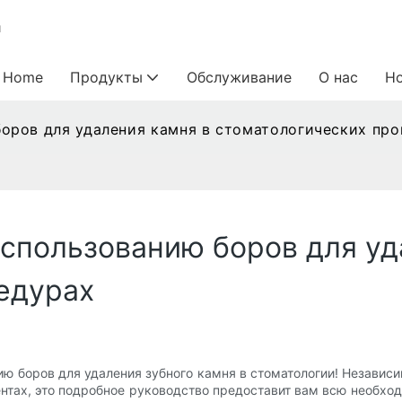
и
Home
Продукты
Обслуживание
О нас
Н
оров для удаления камня в стоматологических пр
использованию боров для уд
едурах
ю боров для удаления зубного камня в стоматологии! Независим
тах, это подробное руководство предоставит вам всю необход