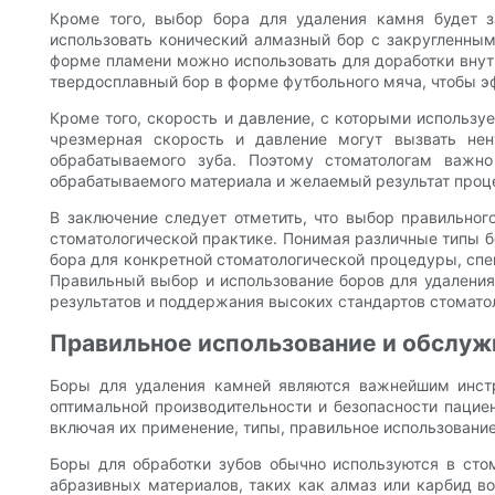
Кроме того, выбор бора для удаления камня будет з
использовать конический алмазный бор с закругленным 
форме пламени можно использовать для доработки внут
твердосплавный бор в форме футбольного мяча, чтобы э
Кроме того, скорость и давление, с которыми использу
чрезмерная скорость и давление могут вызвать не
обрабатываемого зуба. Поэтому стоматологам важн
обрабатываемого материала и желаемый результат проц
В заключение следует отметить, что выбор правильно
стоматологической практике. Понимая различные типы б
бора для конкретной стоматологической процедуры, сп
Правильный выбор и использование боров для удалени
результатов и поддержания высоких стандартов стомато
Правильное использование и обслуж
Боры для удаления камней являются важнейшим инстр
оптимальной производительности и безопасности пацие
включая их применение, типы, правильное использование
Боры для обработки зубов обычно используются в сто
абразивных материалов, таких как алмаз или карбид в