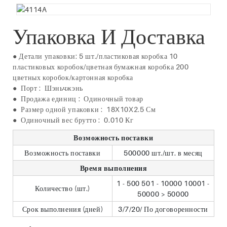
Упаковка И Доставка
● Детали упаковки: 5 шт./пластиковая коробка 10
пластиковых коробок/цветная бумажная коробка 200
цветных коробок/картонная коробка
●
Порт
:
Шэньчжэнь
●
Продажа единиц
:
Одиночный товар
●
Размер одной упаковки
:
18X10X2.5 См
●
Одиночный вес брутто
:
0.010 Кг
Возможность поставки
Возможность поставки
500000 шт./шт. в месяц
Время выполнения
1 - 500 501 - 10000 10001 -
Количество (шт.)
50000 > 50000
Срок выполнения (дней)
3/7/20/ По договоренности