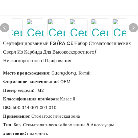
Сертифицированный FG/RA CE Набор Стоматологических
Сверл Из Карбида Для Высокоскоростного/
Низкоскоростного Шлифования
Место происхождения:
Guangdong, Китай
Фирменное наименование:
OEM
Номер модели:
FG2
Классификация приборов:
Класс II
ISO:
500 314 001 001 010
Применение:
Стоматологическая зона
Тип:
Бор, Стоматологическая бормашина & Аксессуары
хвостовик:
подходить