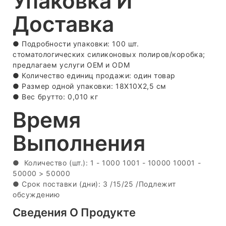
Упаковка И
Доставка
● Подробности упаковки: 100 шт.
стоматологических силиконовых полиров/коробка;
предлагаем услуги OEM и ODM
●
Количество единиц продажи: один товар
●
Размер одной упаковки: 18X10X2,5 см
●
Вес брутто: 0,010 кг
Время
Выполнения
●
Количество (шт.): 1 - 1000
1001 - 10000
10001 -
50000
> 50000
●
Срок поставки (дни): 3
/15/25 /Подлежит
обсуждению
Сведения О Продукте