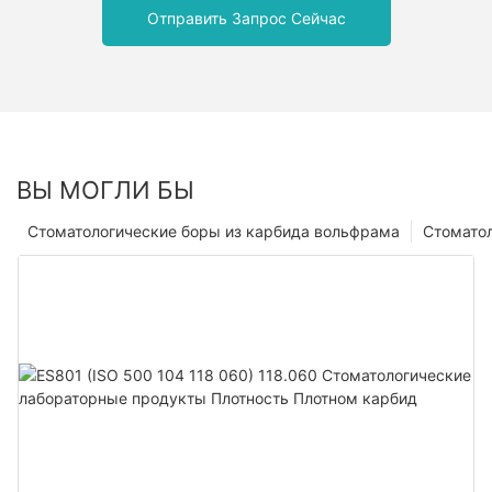
Отправить Запрос Сейчас
ВЫ МОГЛИ БЫ
Стоматологические боры из карбида вольфрама
Стомато