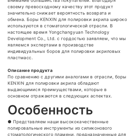
внимание большинства покупателей. Благодаря
своему превосходному качеству этот продукт
значительно снижает вероятность возврата и
обмена. Боры KENXIN для полировки акрила широко
используются в стоматологической отрасли. В
настоящее время Yongchangyuan Technology
Development Co., Ltd. с гордостью заявляем, что мы
являемся экспертами в производстве
индивидуальных боров для полировки акриловых
пластмасс.
Описание продукта
По сравнению с другими аналогами в отрасли, боры
KENXIN для полировки акрила обладают
выдающимися преимуществами, которые в
основном отражаются в следующих аспектах.
Особенность
● Представляем наши высококачественные
полировальные инструменты из силиконового
стоматологического пламени, предназначенные для