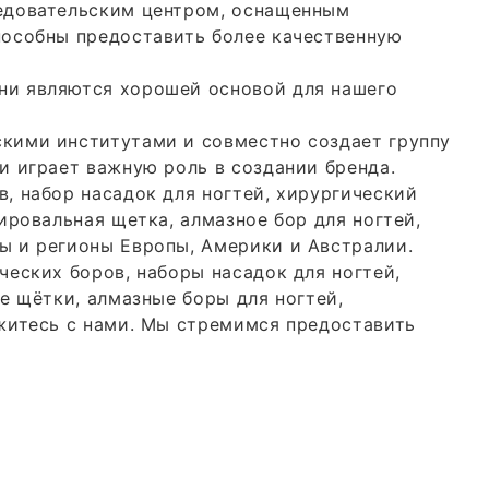
ледовательским центром, оснащенным
пособны предоставить более качественную
ни являются хорошей основой для нашего
кими институтами и совместно создает группу
и играет важную роль в создании бренда.
, набор насадок для ногтей, хирургический
ировальная щетка, алмазное бор для ногтей,
ы и регионы Европы, Америки и Австралии.
еских боров, наборы насадок для ногтей,
е щётки, алмазные боры для ногтей,
яжитесь с нами. Мы стремимся предоставить