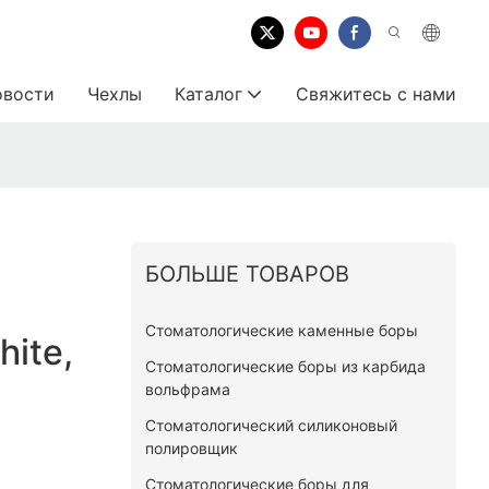
овости
Чехлы
Каталог
Свяжитесь с нами
БОЛЬШЕ ТОВАРОВ
е
Стоматологические каменные боры
ite,
Стоматологические боры из карбида
вольфрама
Стоматологический силиконовый
полировщик
Стоматологические боры для