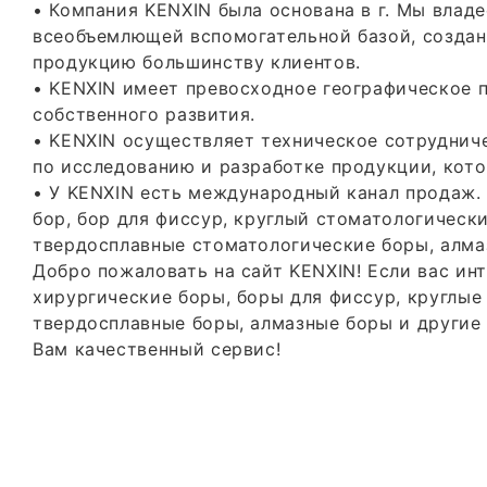
• Компания KENXIN была основана в г. Мы вла
всеобъемлющей вспомогательной базой, создан
продукцию большинству клиентов.
• KENXIN имеет превосходное географическое 
собственного развития.
• KENXIN осуществляет техническое сотруднич
по исследованию и разработке продукции, кото
• У KENXIN есть международный канал продаж. 
бор, бор для фиссур, круглый стоматологическ
твердосплавные стоматологические боры, алма
Добро пожаловать на сайт KENXIN! Если вас ин
хирургические боры, боры для фиссур, круглые
твердосплавные боры, алмазные боры и другие
Вам качественный сервис!