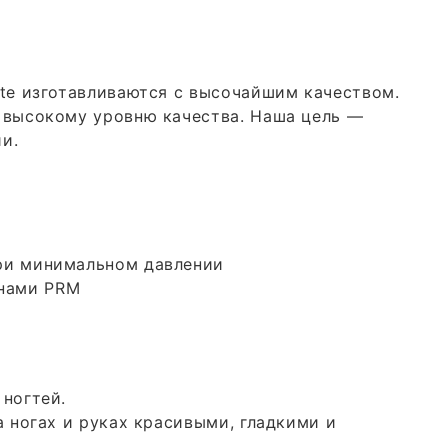
te изготавливаются с высочайшим качеством.
 высокому уровню качества. Наша цель —
и.
ри минимальном давлении
нами PRM
ногтей.
 ногах и руках красивыми, гладкими и