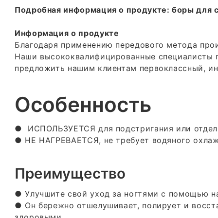
Подробная информация о продукте: боры для с
Информация о продукте
Благодаря применению передового метода прои
Наши высококвалифицированные специалисты га
предложить нашим клиентам первоклассный, ин
Особенность
●
ИСПОЛЬЗУЕТСЯ для подстригания или отделк
●
НЕ НАГРЕВАЕТСЯ, не требует водяного охл
Преимущество
● Улучшите свой уход за ногтями с помощью н
●
Он бережно отшелушивает, полирует и восст
здоровыми.