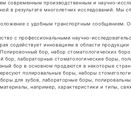
деем современным производственным и научно-исс
ной в результате многолетних исследований. Мы с
положение с удобным транспортным сообщением. О
ество с профессиональными научно-исследовательс
рая содействует инновациям в области продукции 
Полировочный бор, набор стоматологических боров
ий бор, лабораторные стоматологические боры, пол
зный бор в основном продаются в некоторые стран
тересуют полировальные боры, наборы стоматологич
 боры для зубов, лабораторные боры, полировальны
 материалы, например, характеристики и типы, св