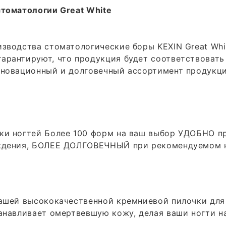
томатологии Great White
зводства стоматологические боры KEXIN Great Whi
рантируют, что продукция будет соответствовать
новационный и долговечный ассортимент продукци
и ногтей Более 100 форм на ваш выбор УДОБНО п
аждения, БОЛЕЕ ДОЛГОВЕЧНЫЙ при рекомендуемом 
ашей высококачественной кремниевой пилочки для 
анавливает омертвевшую кожу, делая ваши ногти на