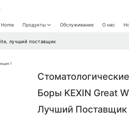
и
Home
Продукты
Обслуживание
О нас
Н
ite, лучший поставщик
Стоматологически
Боры KEXIN Great Wh
Лучший Поставщик