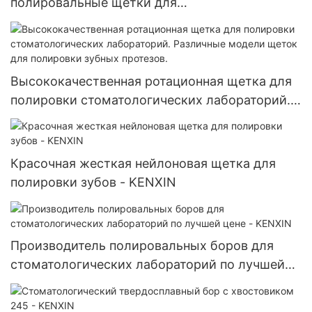
полировальные щетки для
стоматологических лабораторий, щетки для
токарных станков для стоматологических
лабораторий, полировальные баффы из
хлопчатобумажной ткани
Высококачественная ротационная щетка для
полировки стоматологических лабораторий.
Различные модели щеток для полировки
зубных протезов.
Красочная жесткая нейлоновая щетка для
полировки зубов - KENXIN
Производитель полировальных боров для
стоматологических лабораторий по лучшей
цене - KENXIN