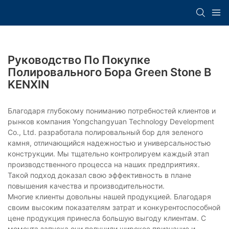
Руководство По Покупке
Полировального Бора Green Stone В
KENXIN
Благодаря глубокому пониманию потребностей клиентов и
рынков компания Yongchangyuan Technology Development
Co., Ltd. разработала полировальный бор для зеленого
камня, отличающийся надежностью и универсальностью
конструкции. Мы тщательно контролируем каждый этап
производственного процесса на наших предприятиях.
Такой подход доказал свою эффективность в плане
повышения качества и производительности.
Многие клиенты довольны нашей продукцией. Благодаря
своим высоким показателям затрат и конкурентоспособной
цене продукция принесла большую выгоду клиентам. С
момента запуска они получили широкое признание и