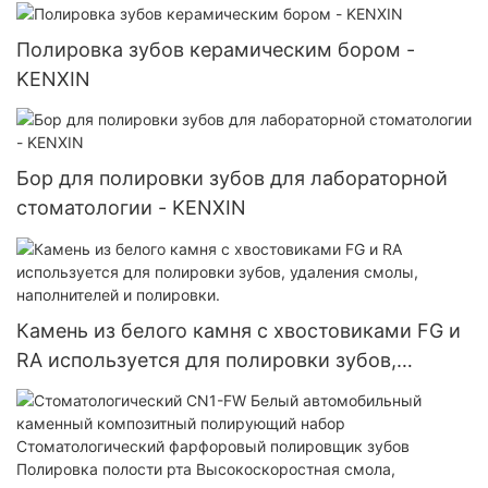
стоматологических лабораторий
Зуботехническое оборудование для установки
Полировка зубов керамическим бором -
драгоценных камней Полировальная
KENXIN
шлифовальная головка
Бор для полировки зубов для лабораторной
стоматологии - KENXIN
Камень из белого камня с хвостовиками FG и
RA используется для полировки зубов,
удаления смолы, наполнителей и полировки.