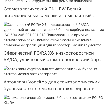
Стоматологический CN1-FW Белый
автомобильный каменный композитный
полирующий набор Стоматологический
фарфоровый полировщик зубов Полировка
полости рта Высокоскоростная смола,
наполнитель и инструменты для ремонта
полировки
Сферический FG/RA X6, низкоскоростной
RA/CA, удлиненный стоматологический бор из
карбида вольфрама ISO 500 205 001 001 018
Полировальные круги из стоматологической
композитной смолы и система с алмазной
Автоклавы Vogeltop для стоматологических
импрегнацией для лабораторных
буровых стентов можно автоклавировать.
инструментов