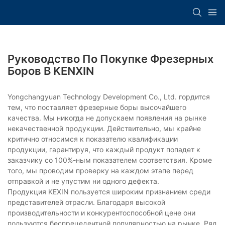
Руководство По Покупке Фрезерных
Боров В KENXIN
Yongchangyuan Technology Development Co., Ltd. гордится
тем, что поставляет фрезерные боры высочайшего
качества. Мы никогда не допускаем появления на рынке
некачественной продукции. Действительно, мы крайне
критично относимся к показателю квалификации
продукции, гарантируя, что каждый продукт попадет к
заказчику со 100%-ным показателем соответствия. Кроме
того, мы проводим проверку на каждом этапе перед
отправкой и не упустим ни одного дефекта.
Продукция KEXIN пользуется широким признанием среди
представителей отрасли. Благодаря высокой
производительности и конкурентоспособной цене они
пользуются беспрецедентной популярностью на рынке. Ряд